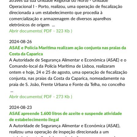
através da sua Unidade Regional do Norte - Unidade
Operacional I - Porto, realizou, uma operação de fiscalização
direcionada a um estabelecimento que procedia à
comercialização e armazenagem de diversos aparelhos
eletrónicos de origem ...
Abrir documento( PDF - 323 Kb )
2024-08-26
ASAE e Polícia Marítima realizam ação conjunta nas praias da
Costa da Caparica
A Autoridade de Segurança Alimentar e Económica (ASAE) e o
Comando-local da Polícia Marítima de Lisboa, realizaram
ontem e hoje, 24 e 25 de agosto, uma operação de fiscalização
conjunta, nas praias da Costa da Caparica, nomeadamente na
praia de S. João, Frente Urbana e Fonte da Telha, no concelho
...
Abrir documento( PDF - 273 Kb )
2024-08-23
ASAE apreende 1.600 litros de azeite e suspende atividade
de estabelecimento ilegal
A Autoridade de Segurança Alimentar e Económica (ASAE),
realizou uma operação de inspeção direcionada a um