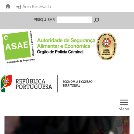
Área Reservada
PESQUISAR
Menu