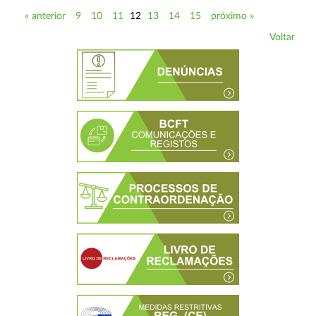
« anterior
9
10
11
12
13
14
15
próximo »
Voltar