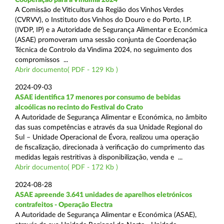
A Comissão de Viticultura da Região dos Vinhos Verdes
(CVRVV), o Instituto dos Vinhos do Douro e do Porto, I.P.
(IVDP, IP) e a Autoridade de Segurança Alimentar e Económica
(ASAE) promoveram uma sessão conjunta de Coordenação
Técnica de Controlo da Vindima 2024, no seguimento dos
compromissos ...
Abrir documento( PDF - 129 Kb )
2024-09-03
ASAE identifica 17 menores por consumo de bebidas
alcoólicas no recinto do Festival do Crato
A Autoridade de Segurança Alimentar e Económica, no âmbito
das suas competências e através da sua Unidade Regional do
Sul – Unidade Operacional de Évora, realizou uma operação
de fiscalização, direcionada à verificação do cumprimento das
medidas legais restritivas à disponibilização, venda e ...
Abrir documento( PDF - 172 Kb )
2024-08-28
ASAE apreende 3.641 unidades de aparelhos eletrónicos
contrafeitos - Operação Electra
A Autoridade de Segurança Alimentar e Económica (ASAE),