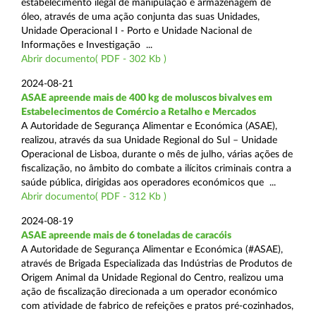
estabelecimento ilegal de manipulação e armazenagem de
óleo, através de uma ação conjunta das suas Unidades,
Unidade Operacional I - Porto e Unidade Nacional de
Informações e Investigação ...
Abrir documento( PDF - 302 Kb )
2024-08-21
ASAE apreende mais de 400 kg de moluscos bivalves em
Estabelecimentos de Comércio a Retalho e Mercados
A Autoridade de Segurança Alimentar e Económica (ASAE),
realizou, através da sua Unidade Regional do Sul – Unidade
Operacional de Lisboa, durante o mês de julho, várias ações de
fiscalização, no âmbito do combate a ilícitos criminais contra a
saúde pública, dirigidas aos operadores económicos que ...
Abrir documento( PDF - 312 Kb )
2024-08-19
ASAE apreende mais de 6 toneladas de caracóis
A Autoridade de Segurança Alimentar e Económica (#ASAE),
através de Brigada Especializada das Indústrias de Produtos de
Origem Animal da Unidade Regional do Centro, realizou uma
ação de fiscalização direcionada a um operador económico
com atividade de fabrico de refeições e pratos pré-cozinhados,