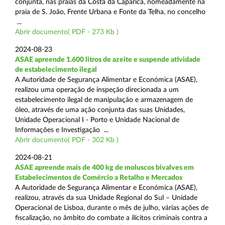
conjunta, nas praias da Costa da Caparica, nomeadamente na
praia de S. João, Frente Urbana e Fonte da Telha, no concelho
...
Abrir documento( PDF - 273 Kb )
2024-08-23
ASAE apreende 1.600 litros de azeite e suspende atividade
de estabelecimento ilegal
A Autoridade de Segurança Alimentar e Económica (ASAE),
realizou uma operação de inspeção direcionada a um
estabelecimento ilegal de manipulação e armazenagem de
óleo, através de uma ação conjunta das suas Unidades,
Unidade Operacional I - Porto e Unidade Nacional de
Informações e Investigação ...
Abrir documento( PDF - 302 Kb )
2024-08-21
ASAE apreende mais de 400 kg de moluscos bivalves em
Estabelecimentos de Comércio a Retalho e Mercados
A Autoridade de Segurança Alimentar e Económica (ASAE),
realizou, através da sua Unidade Regional do Sul – Unidade
Operacional de Lisboa, durante o mês de julho, várias ações de
fiscalização, no âmbito do combate a ilícitos criminais contra a