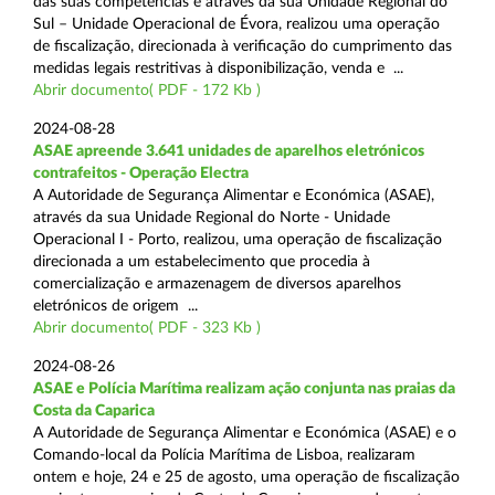
das suas competências e através da sua Unidade Regional do
Sul – Unidade Operacional de Évora, realizou uma operação
de fiscalização, direcionada à verificação do cumprimento das
medidas legais restritivas à disponibilização, venda e ...
Abrir documento( PDF - 172 Kb )
2024-08-28
ASAE apreende 3.641 unidades de aparelhos eletrónicos
contrafeitos - Operação Electra
A Autoridade de Segurança Alimentar e Económica (ASAE),
através da sua Unidade Regional do Norte - Unidade
Operacional I - Porto, realizou, uma operação de fiscalização
direcionada a um estabelecimento que procedia à
comercialização e armazenagem de diversos aparelhos
eletrónicos de origem ...
Abrir documento( PDF - 323 Kb )
2024-08-26
ASAE e Polícia Marítima realizam ação conjunta nas praias da
Costa da Caparica
A Autoridade de Segurança Alimentar e Económica (ASAE) e o
Comando-local da Polícia Marítima de Lisboa, realizaram
ontem e hoje, 24 e 25 de agosto, uma operação de fiscalização