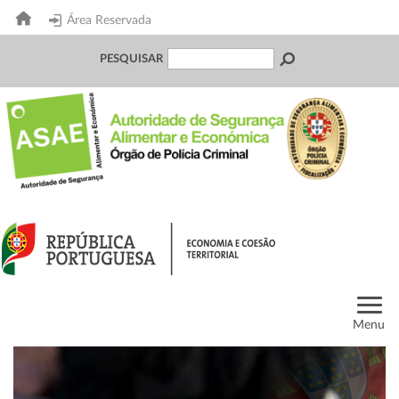
Área Reservada
PESQUISAR
Menu