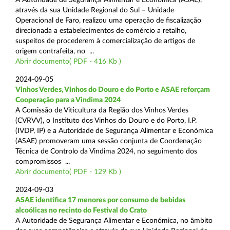
através da sua Unidade Regional do Sul – Unidade
Operacional de Faro, realizou uma operação de fiscalização
direcionada a estabelecimentos de comércio a retalho,
suspeitos de procederem à comercialização de artigos de
origem contrafeita, no ...
Abrir documento( PDF - 416 Kb )
2024-09-05
Vinhos Verdes, Vinhos do Douro e do Porto e ASAE reforçam
Cooperação para a Vindima 2024
A Comissão de Viticultura da Região dos Vinhos Verdes
(CVRVV), o Instituto dos Vinhos do Douro e do Porto, I.P.
(IVDP, IP) e a Autoridade de Segurança Alimentar e Económica
(ASAE) promoveram uma sessão conjunta de Coordenação
Técnica de Controlo da Vindima 2024, no seguimento dos
compromissos ...
Abrir documento( PDF - 129 Kb )
2024-09-03
ASAE identifica 17 menores por consumo de bebidas
alcoólicas no recinto do Festival do Crato
A Autoridade de Segurança Alimentar e Económica, no âmbito