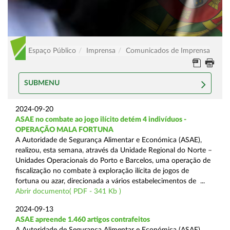
Espaço Público
Imprensa
Comunicados de Imprensa
SUBMENU
2024-09-20
ASAE no combate ao jogo ilícito detém 4 indivíduos -
OPERAÇÃO MALA FORTUNA
A Autoridade de Segurança Alimentar e Económica (ASAE),
realizou, esta semana, através da Unidade Regional do Norte –
Unidades Operacionais do Porto e Barcelos, uma operação de
fiscalização no combate à exploração ilícita de jogos de
fortuna ou azar, direcionada a vários estabelecimentos de ...
Abrir documento( PDF - 341 Kb )
2024-09-13
ASAE apreende 1.460 artigos contrafeitos
A Autoridade de Segurança Alimentar e Económica (ASAE),