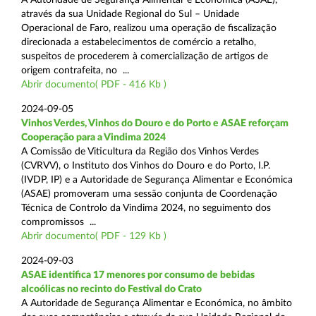
através da sua Unidade Regional do Sul – Unidade
Operacional de Faro, realizou uma operação de fiscalização
direcionada a estabelecimentos de comércio a retalho,
suspeitos de procederem à comercialização de artigos de
origem contrafeita, no ...
Abrir documento( PDF - 416 Kb )
2024-09-05
Vinhos Verdes, Vinhos do Douro e do Porto e ASAE reforçam
Cooperação para a Vindima 2024
A Comissão de Viticultura da Região dos Vinhos Verdes
(CVRVV), o Instituto dos Vinhos do Douro e do Porto, I.P.
(IVDP, IP) e a Autoridade de Segurança Alimentar e Económica
(ASAE) promoveram uma sessão conjunta de Coordenação
Técnica de Controlo da Vindima 2024, no seguimento dos
compromissos ...
Abrir documento( PDF - 129 Kb )
2024-09-03
ASAE identifica 17 menores por consumo de bebidas
alcoólicas no recinto do Festival do Crato
A Autoridade de Segurança Alimentar e Económica, no âmbito