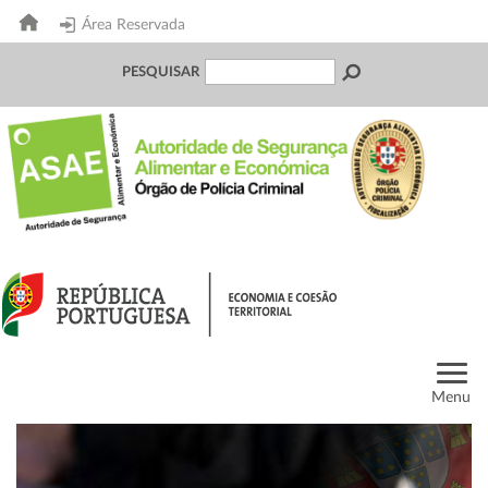
Área Reservada
PESQUISAR
Menu