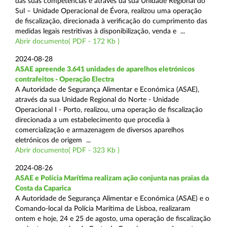
das suas competências e através da sua Unidade Regional do
Sul – Unidade Operacional de Évora, realizou uma operação
de fiscalização, direcionada à verificação do cumprimento das
medidas legais restritivas à disponibilização, venda e ...
Abrir documento( PDF - 172 Kb )
2024-08-28
ASAE apreende 3.641 unidades de aparelhos eletrónicos
contrafeitos - Operação Electra
A Autoridade de Segurança Alimentar e Económica (ASAE),
através da sua Unidade Regional do Norte - Unidade
Operacional I - Porto, realizou, uma operação de fiscalização
direcionada a um estabelecimento que procedia à
comercialização e armazenagem de diversos aparelhos
eletrónicos de origem ...
Abrir documento( PDF - 323 Kb )
2024-08-26
ASAE e Polícia Marítima realizam ação conjunta nas praias da
Costa da Caparica
A Autoridade de Segurança Alimentar e Económica (ASAE) e o
Comando-local da Polícia Marítima de Lisboa, realizaram
ontem e hoje, 24 e 25 de agosto, uma operação de fiscalização