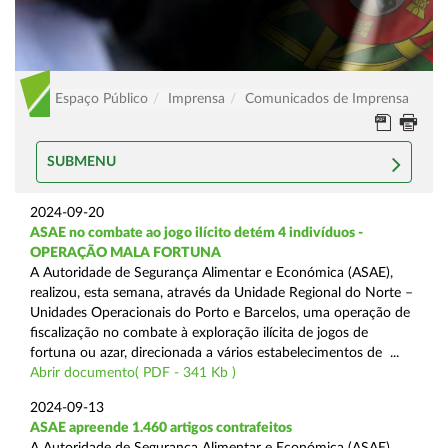
Espaço Público
Imprensa
Comunicados de Imprensa
SUBMENU
2024-09-20
ASAE no combate ao jogo ilícito detém 4 indivíduos -
OPERAÇÃO MALA FORTUNA
A Autoridade de Segurança Alimentar e Económica (ASAE),
realizou, esta semana, através da Unidade Regional do Norte –
Unidades Operacionais do Porto e Barcelos, uma operação de
fiscalização no combate à exploração ilícita de jogos de
fortuna ou azar, direcionada a vários estabelecimentos de ...
Abrir documento( PDF - 341 Kb )
2024-09-13
ASAE apreende 1.460 artigos contrafeitos
A Autoridade de Segurança Alimentar e Económica (ASAE),