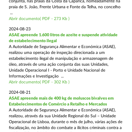
conjunta, nas praias da Costa da Caparica, nomeadamente na
praia de S. João, Frente Urbana e Fonte da Telha, no concelho
...
Abrir documento( PDF - 273 Kb )
2024-08-23
ASAE apreende 1.600 litros de azeite e suspende atividade
de estabelecimento ilegal
A Autoridade de Segurança Alimentar e Económica (ASAE),
realizou uma operação de inspeção direcionada a um
estabelecimento ilegal de manipulação e armazenagem de
óleo, através de uma ação conjunta das suas Unidades,
Unidade Operacional I - Porto e Unidade Nacional de
Informações e Investigação ...
Abrir documento( PDF - 302 Kb )
2024-08-21
ASAE apreende mais de 400 kg de moluscos bivalves em
Estabelecimentos de Comércio a Retalho e Mercados
A Autoridade de Segurança Alimentar e Económica (ASAE),
realizou, através da sua Unidade Regional do Sul – Unidade
Operacional de Lisboa, durante o mês de julho, várias ações de
fiscalização, no âmbito do combate a ilícitos criminais contra a