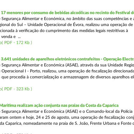
 17 menores por consumo de bebidas alcoólicas no recinto do Festival d
 Segurança Alimentar e Económica, no âmbito das suas competências e 
ional do Sul – Unidade Operacional de Évora, realizou uma operação de
recionada à verificação do cumprimento das medidas legais restritivas à
 venda e ...
o( PDF - 172 Kb )
.641 unidades de aparelhos eletrónicos contrafeitos - Operação Electr
 Segurança Alimentar e Económica (ASAE), através da sua Unidade Regio
 Operacional I - Porto, realizou, uma operação de fiscalização direcionad
 que procedia à comercialização e armazenagem de diversos aparelhos el
o( PDF - 323 Kb )
Marítima realizam ação conjunta nas praias da Costa da Caparica
 Segurança Alimentar e Económica (ASAE) e o Comando-local da Polícia
izaram ontem e hoje, 24 e 25 de agosto, uma operação de fiscalização conj
 da Caparica, nomeadamente na praia de S. João, Frente Urbana e Fonte d