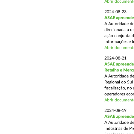
Abrir document
2024-08-23
ASAE apreende 1
A Autoridade de
direcionada a u
ação conjunta d
Informações e I
Abrir document
2024-08-21
ASAE apreende 
Retalho e Merc
A Autoridade de
Regional do Sul
fiscalização, no
operadores econ
Abrir document
2024-08-19
ASAE apreende 
A Autoridade de
Indústrias de P