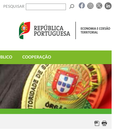
PESQUISAR
BLICO
COOPERAÇÃO