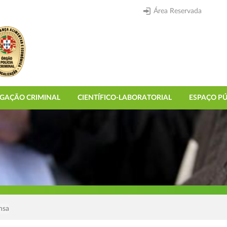
Área Reservada
IGAÇÃO CRIMINAL
CIENTÍFICO-LABORATORIAL
ESPAÇO PÚ
nsa