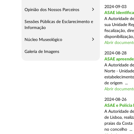
2024-09-03
Opinião dos Nossos Parceiros
ASAE identifica
A Autoridade de
Sessões Públicas de Esclarecimento e
sua Unidade Reg
Informação
fiscalização, di
disponibilização,
Núcleo Museológico
Abrir document
Galeria de Imagens
2024-08-28
ASAE apreende 3
A Autoridade de
Norte - Unidade
estabelecimento
de origem ...
Abrir document
2024-08-26
ASAE e Polícia 
A Autoridade de
de Lisboa, real
praias da Costa
no concelho ...