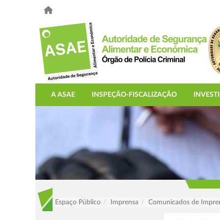
A ASAE
INSPEÇÃO-FISCALIZAÇÃO
INVEST
Espaço Público
Imprensa
Comunicados de Impre