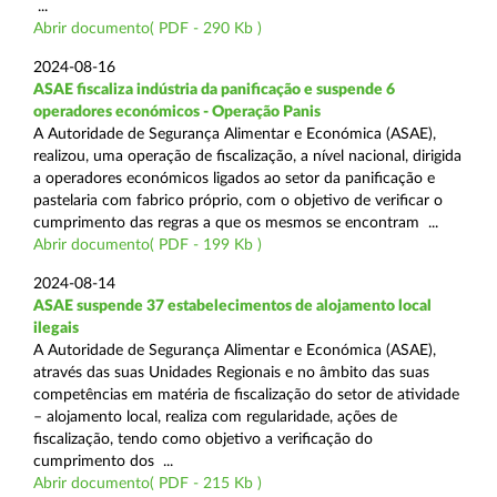
...
Abrir documento( PDF - 290 Kb )
2024-08-16
ASAE fiscaliza indústria da panificação e suspende 6
operadores económicos - Operação Panis
A Autoridade de Segurança Alimentar e Económica (ASAE),
realizou, uma operação de fiscalização, a nível nacional, dirigida
a operadores económicos ligados ao setor da panificação e
pastelaria com fabrico próprio, com o objetivo de verificar o
cumprimento das regras a que os mesmos se encontram ...
Abrir documento( PDF - 199 Kb )
2024-08-14
ASAE suspende 37 estabelecimentos de alojamento local
ilegais
A Autoridade de Segurança Alimentar e Económica (ASAE),
através das suas Unidades Regionais e no âmbito das suas
competências em matéria de fiscalização do setor de atividade
– alojamento local, realiza com regularidade, ações de
fiscalização, tendo como objetivo a verificação do
cumprimento dos ...
Abrir documento( PDF - 215 Kb )