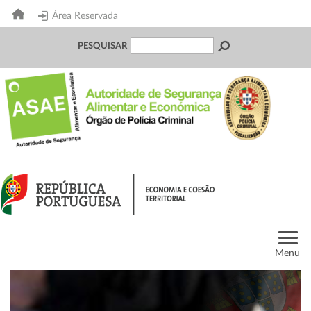
Área Reservada
PESQUISAR
Menu