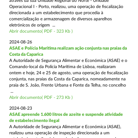
através da sua Unidade Regional do Norte - Unidade
Operacional I - Porto, realizou, uma operação de fiscalização
direcionada a um estabelecimento que procedia à
comercialização e armazenagem de diversos aparelhos
eletrónicos de origem ...
Abrir documento( PDF - 323 Kb )
2024-08-26
ASAE e Polícia Marítima realizam ação conjunta nas praias da
Costa da Caparica
A Autoridade de Segurança Alimentar e Económica (ASAE) e o
Comando-local da Polícia Marítima de Lisboa, realizaram
ontem e hoje, 24 e 25 de agosto, uma operação de fiscalização
conjunta, nas praias da Costa da Caparica, nomeadamente na
praia de S. João, Frente Urbana e Fonte da Telha, no concelho
...
Abrir documento( PDF - 273 Kb )
2024-08-23
ASAE apreende 1.600 litros de azeite e suspende atividade
de estabelecimento ilegal
A Autoridade de Segurança Alimentar e Económica (ASAE),
realizou uma operação de inspeção direcionada a um