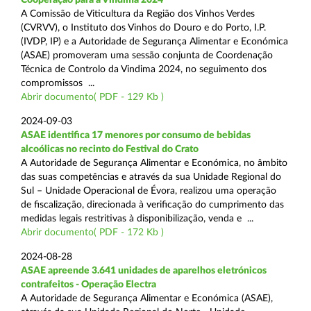
A Comissão de Viticultura da Região dos Vinhos Verdes
(CVRVV), o Instituto dos Vinhos do Douro e do Porto, I.P.
(IVDP, IP) e a Autoridade de Segurança Alimentar e Económica
(ASAE) promoveram uma sessão conjunta de Coordenação
Técnica de Controlo da Vindima 2024, no seguimento dos
compromissos ...
Abrir documento( PDF - 129 Kb )
2024-09-03
ASAE identifica 17 menores por consumo de bebidas
alcoólicas no recinto do Festival do Crato
A Autoridade de Segurança Alimentar e Económica, no âmbito
das suas competências e através da sua Unidade Regional do
Sul – Unidade Operacional de Évora, realizou uma operação
de fiscalização, direcionada à verificação do cumprimento das
medidas legais restritivas à disponibilização, venda e ...
Abrir documento( PDF - 172 Kb )
2024-08-28
ASAE apreende 3.641 unidades de aparelhos eletrónicos
contrafeitos - Operação Electra
A Autoridade de Segurança Alimentar e Económica (ASAE),