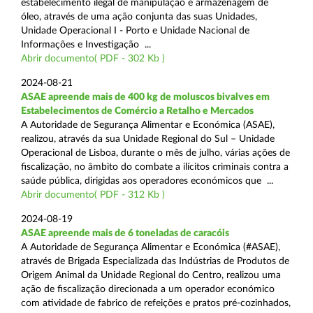
estabelecimento ilegal de manipulação e armazenagem de
óleo, através de uma ação conjunta das suas Unidades,
Unidade Operacional I - Porto e Unidade Nacional de
Informações e Investigação ...
Abrir documento( PDF - 302 Kb )
2024-08-21
ASAE apreende mais de 400 kg de moluscos bivalves em
Estabelecimentos de Comércio a Retalho e Mercados
A Autoridade de Segurança Alimentar e Económica (ASAE),
realizou, através da sua Unidade Regional do Sul – Unidade
Operacional de Lisboa, durante o mês de julho, várias ações de
fiscalização, no âmbito do combate a ilícitos criminais contra a
saúde pública, dirigidas aos operadores económicos que ...
Abrir documento( PDF - 312 Kb )
2024-08-19
ASAE apreende mais de 6 toneladas de caracóis
A Autoridade de Segurança Alimentar e Económica (#ASAE),
através de Brigada Especializada das Indústrias de Produtos de
Origem Animal da Unidade Regional do Centro, realizou uma
ação de fiscalização direcionada a um operador económico
com atividade de fabrico de refeições e pratos pré-cozinhados,