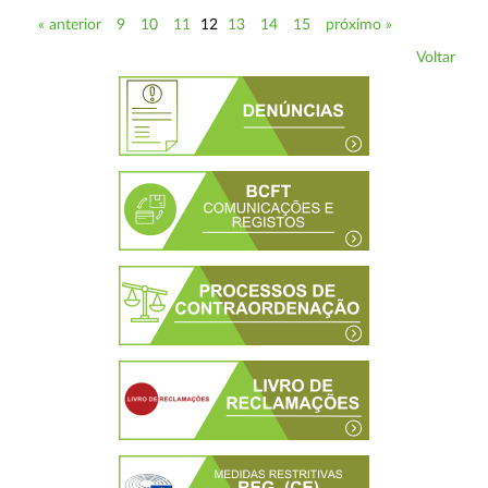
« anterior
9
10
11
12
13
14
15
próximo »
Voltar