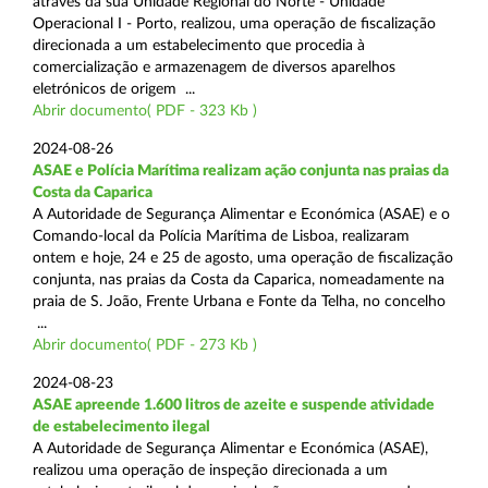
através da sua Unidade Regional do Norte - Unidade
Operacional I - Porto, realizou, uma operação de fiscalização
direcionada a um estabelecimento que procedia à
comercialização e armazenagem de diversos aparelhos
eletrónicos de origem ...
Abrir documento( PDF - 323 Kb )
2024-08-26
ASAE e Polícia Marítima realizam ação conjunta nas praias da
Costa da Caparica
A Autoridade de Segurança Alimentar e Económica (ASAE) e o
Comando-local da Polícia Marítima de Lisboa, realizaram
ontem e hoje, 24 e 25 de agosto, uma operação de fiscalização
conjunta, nas praias da Costa da Caparica, nomeadamente na
praia de S. João, Frente Urbana e Fonte da Telha, no concelho
...
Abrir documento( PDF - 273 Kb )
2024-08-23
ASAE apreende 1.600 litros de azeite e suspende atividade
de estabelecimento ilegal
A Autoridade de Segurança Alimentar e Económica (ASAE),
realizou uma operação de inspeção direcionada a um