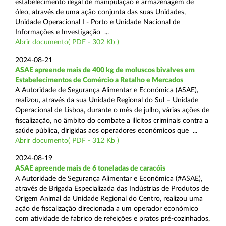
estabelecimento ilegal de manipulação e armazenagem de
óleo, através de uma ação conjunta das suas Unidades,
Unidade Operacional I - Porto e Unidade Nacional de
Informações e Investigação ...
Abrir documento( PDF - 302 Kb )
2024-08-21
ASAE apreende mais de 400 kg de moluscos bivalves em
Estabelecimentos de Comércio a Retalho e Mercados
A Autoridade de Segurança Alimentar e Económica (ASAE),
realizou, através da sua Unidade Regional do Sul – Unidade
Operacional de Lisboa, durante o mês de julho, várias ações de
fiscalização, no âmbito do combate a ilícitos criminais contra a
saúde pública, dirigidas aos operadores económicos que ...
Abrir documento( PDF - 312 Kb )
2024-08-19
ASAE apreende mais de 6 toneladas de caracóis
A Autoridade de Segurança Alimentar e Económica (#ASAE),
através de Brigada Especializada das Indústrias de Produtos de
Origem Animal da Unidade Regional do Centro, realizou uma
ação de fiscalização direcionada a um operador económico
com atividade de fabrico de refeições e pratos pré-cozinhados,