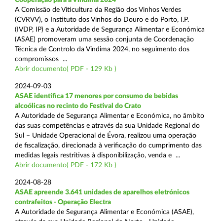
A Comissão de Viticultura da Região dos Vinhos Verdes
(CVRVV), o Instituto dos Vinhos do Douro e do Porto, I.P.
(IVDP, IP) e a Autoridade de Segurança Alimentar e Económica
(ASAE) promoveram uma sessão conjunta de Coordenação
Técnica de Controlo da Vindima 2024, no seguimento dos
compromissos ...
Abrir documento( PDF - 129 Kb )
2024-09-03
ASAE identifica 17 menores por consumo de bebidas
alcoólicas no recinto do Festival do Crato
A Autoridade de Segurança Alimentar e Económica, no âmbito
das suas competências e através da sua Unidade Regional do
Sul – Unidade Operacional de Évora, realizou uma operação
de fiscalização, direcionada à verificação do cumprimento das
medidas legais restritivas à disponibilização, venda e ...
Abrir documento( PDF - 172 Kb )
2024-08-28
ASAE apreende 3.641 unidades de aparelhos eletrónicos
contrafeitos - Operação Electra
A Autoridade de Segurança Alimentar e Económica (ASAE),