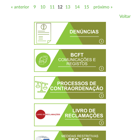
« anterior
9
10
11
12
13
14
15
próximo »
Voltar