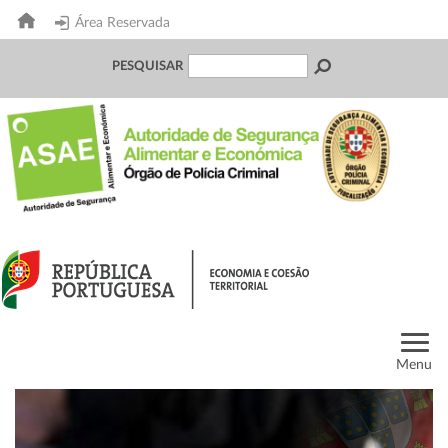
Área Reservada
PESQUISAR
Menu