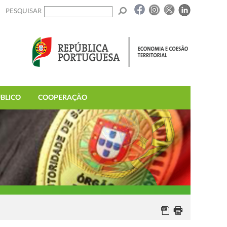
PESQUISAR
BLICO
COOPERAÇÃO