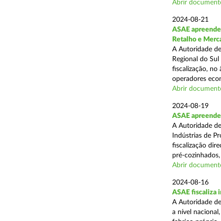
Abrir document
2024-08-21
ASAE apreende 
Retalho e Merc
A Autoridade de
Regional do Sul
fiscalização, no
operadores econ
Abrir document
2024-08-19
ASAE apreende 
A Autoridade de
Indústrias de P
fiscalização di
pré-cozinhados, 
Abrir document
2024-08-16
ASAE fiscaliza 
A Autoridade de
a nível nacional