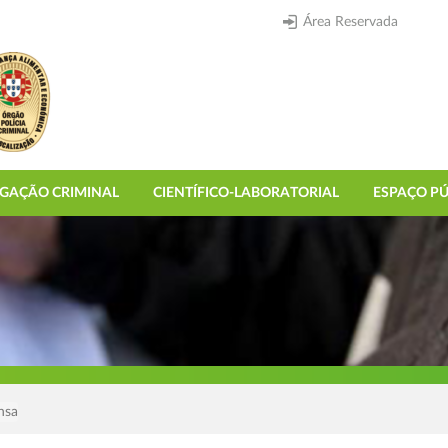
Área Reservada
IGAÇÃO CRIMINAL
CIENTÍFICO-LABORATORIAL
ESPAÇO PÚ
nsa