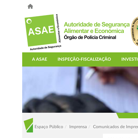
A ASAE
INSPEÇÃO-FISCALIZAÇÃO
INVEST
Espaço Público
Imprensa
Comunicados de Impre