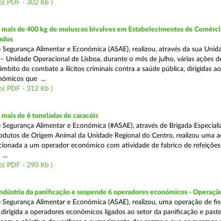
o( PDF - 302 Kb )
mais de 400 kg de moluscos bivalves em Estabelecimentos de Comérci
ados
 Segurança Alimentar e Económica (ASAE), realizou, através da sua Unid
 – Unidade Operacional de Lisboa, durante o mês de julho, várias ações d
 âmbito do combate a ilícitos criminais contra a saúde pública, dirigidas ao
ómicos que ...
o( PDF - 312 Kb )
mais de 6 toneladas de caracóis
 Segurança Alimentar e Económica (#ASAE), através de Brigada Especiali
rodutos de Origem Animal da Unidade Regional do Centro, realizou uma 
recionada a um operador económico com atividade de fabrico de refeições
...
o( PDF - 290 Kb )
indústria da panificação e suspende 6 operadores económicos - Operaçã
 Segurança Alimentar e Económica (ASAE), realizou, uma operação de fisc
, dirigida a operadores económicos ligados ao setor da panificação e past