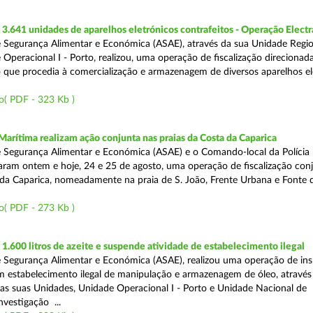
.641 unidades de aparelhos eletrónicos contrafeitos - Operação Electr
 Segurança Alimentar e Económica (ASAE), através da sua Unidade Regio
 Operacional I - Porto, realizou, uma operação de fiscalização direcionad
 que procedia à comercialização e armazenagem de diversos aparelhos el
o( PDF - 323 Kb )
Marítima realizam ação conjunta nas praias da Costa da Caparica
 Segurança Alimentar e Económica (ASAE) e o Comando-local da Polícia
izaram ontem e hoje, 24 e 25 de agosto, uma operação de fiscalização conj
 da Caparica, nomeadamente na praia de S. João, Frente Urbana e Fonte d
o( PDF - 273 Kb )
.600 litros de azeite e suspende atividade de estabelecimento ilegal
 Segurança Alimentar e Económica (ASAE), realizou uma operação de in
m estabelecimento ilegal de manipulação e armazenagem de óleo, atravé
as suas Unidades, Unidade Operacional I - Porto e Unidade Nacional de
nvestigação ...