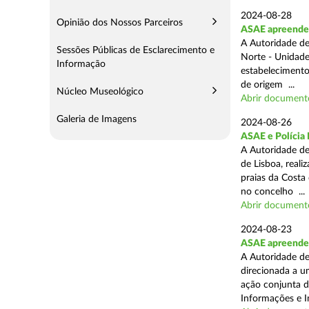
2024-08-28
Opinião dos Nossos Parceiros
ASAE apreende 3
A Autoridade de
Sessões Públicas de Esclarecimento e
Norte - Unidade
Informação
estabelecimento
de origem ...
Núcleo Museológico
Abrir document
Galeria de Imagens
2024-08-26
ASAE e Polícia 
A Autoridade de
de Lisboa, real
praias da Costa
no concelho ...
Abrir document
2024-08-23
ASAE apreende 1
A Autoridade de
direcionada a u
ação conjunta d
Informações e I