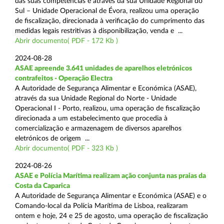
das suas competências e através da sua Unidade Regional do
Sul – Unidade Operacional de Évora, realizou uma operação
de fiscalização, direcionada à verificação do cumprimento das
medidas legais restritivas à disponibilização, venda e ...
Abrir documento( PDF - 172 Kb )
2024-08-28
ASAE apreende 3.641 unidades de aparelhos eletrónicos
contrafeitos - Operação Electra
A Autoridade de Segurança Alimentar e Económica (ASAE),
através da sua Unidade Regional do Norte - Unidade
Operacional I - Porto, realizou, uma operação de fiscalização
direcionada a um estabelecimento que procedia à
comercialização e armazenagem de diversos aparelhos
eletrónicos de origem ...
Abrir documento( PDF - 323 Kb )
2024-08-26
ASAE e Polícia Marítima realizam ação conjunta nas praias da
Costa da Caparica
A Autoridade de Segurança Alimentar e Económica (ASAE) e o
Comando-local da Polícia Marítima de Lisboa, realizaram
ontem e hoje, 24 e 25 de agosto, uma operação de fiscalização