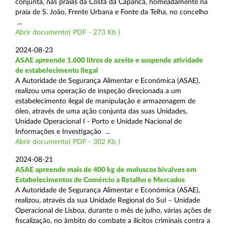
conjunta, nas praias da Costa da Caparica, nomeadamente na
praia de S. João, Frente Urbana e Fonte da Telha, no concelho
...
Abrir documento( PDF - 273 Kb )
2024-08-23
ASAE apreende 1.600 litros de azeite e suspende atividade
de estabelecimento ilegal
A Autoridade de Segurança Alimentar e Económica (ASAE),
realizou uma operação de inspeção direcionada a um
estabelecimento ilegal de manipulação e armazenagem de
óleo, através de uma ação conjunta das suas Unidades,
Unidade Operacional I - Porto e Unidade Nacional de
Informações e Investigação ...
Abrir documento( PDF - 302 Kb )
2024-08-21
ASAE apreende mais de 400 kg de moluscos bivalves em
Estabelecimentos de Comércio a Retalho e Mercados
A Autoridade de Segurança Alimentar e Económica (ASAE),
realizou, através da sua Unidade Regional do Sul – Unidade
Operacional de Lisboa, durante o mês de julho, várias ações de
fiscalização, no âmbito do combate a ilícitos criminais contra a