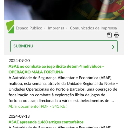
Espaço Público
Imprensa
Comunicados de Imprensa
SUBMENU
2024-09-20
ASAE no combate ao jogo ilícito detém 4 indivíduos -
OPERAÇÃO MALA FORTUNA
A Autoridade de Segurança Alimentar e Económica (ASAE),
realizou, esta semana, através da Unidade Regional do Norte –
Unidades Operacionais do Porto e Barcelos, uma operação de
fiscalização no combate à exploração ilícita de jogos de
fortuna ou azar, direcionada a vários estabelecimentos de ...
Abrir documento( PDF - 341 Kb )
2024-09-13
ASAE apreende 1.460 artigos contrafeitos
A Autoridade de Segurança Alimentar e Económica (ASAE),