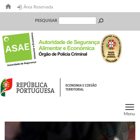
Área Reservada
PESQUISAR
Menu