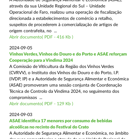
através da sua Unidade Regional do Sul – Unidade
Operacional de Faro, realizou uma operação de fiscalização
direcionada a estabelecimentos de comércio a retalho,
suspeitos de procederem à comercialização de artigos de
origem contrafeita, no ...
Abrir documento( PDF - 416 Kb )
2024-09-05
Vinhos Verdes, Vinhos do Douro e do Porto e ASAE reforçam
Cooperação para a Vindima 2024
A Comissão de Viticultura da Região dos Vinhos Verdes
(CVRVV), o Instituto dos Vinhos do Douro e do Porto, I.P.
(IVDP, IP) e a Autoridade de Segurança Alimentar e Económica
(ASAE) promoveram uma sessão conjunta de Coordenação
Técnica de Controlo da Vindima 2024, no seguimento dos
compromissos ...
Abrir documento( PDF - 129 Kb )
2024-09-03
ASAE identifica 17 menores por consumo de bebidas
alcoólicas no recinto do Festival do Crato
A Autoridade de Segurança Alimentar e Económica, no âmbito