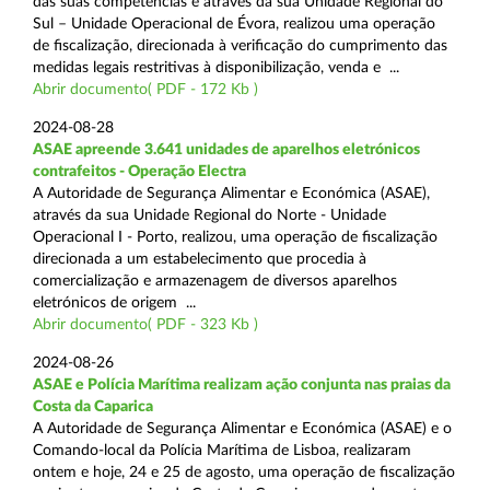
das suas competências e através da sua Unidade Regional do
Sul – Unidade Operacional de Évora, realizou uma operação
de fiscalização, direcionada à verificação do cumprimento das
medidas legais restritivas à disponibilização, venda e ...
Abrir documento( PDF - 172 Kb )
2024-08-28
ASAE apreende 3.641 unidades de aparelhos eletrónicos
contrafeitos - Operação Electra
A Autoridade de Segurança Alimentar e Económica (ASAE),
através da sua Unidade Regional do Norte - Unidade
Operacional I - Porto, realizou, uma operação de fiscalização
direcionada a um estabelecimento que procedia à
comercialização e armazenagem de diversos aparelhos
eletrónicos de origem ...
Abrir documento( PDF - 323 Kb )
2024-08-26
ASAE e Polícia Marítima realizam ação conjunta nas praias da
Costa da Caparica
A Autoridade de Segurança Alimentar e Económica (ASAE) e o
Comando-local da Polícia Marítima de Lisboa, realizaram
ontem e hoje, 24 e 25 de agosto, uma operação de fiscalização