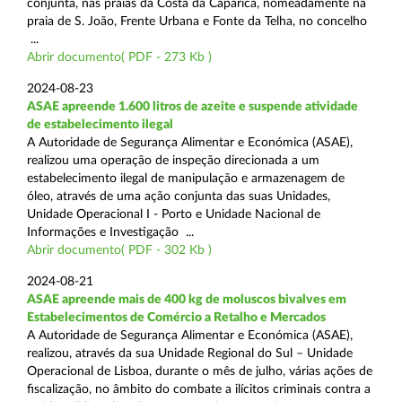
conjunta, nas praias da Costa da Caparica, nomeadamente na
praia de S. João, Frente Urbana e Fonte da Telha, no concelho
...
Abrir documento( PDF - 273 Kb )
2024-08-23
ASAE apreende 1.600 litros de azeite e suspende atividade
de estabelecimento ilegal
A Autoridade de Segurança Alimentar e Económica (ASAE),
realizou uma operação de inspeção direcionada a um
estabelecimento ilegal de manipulação e armazenagem de
óleo, através de uma ação conjunta das suas Unidades,
Unidade Operacional I - Porto e Unidade Nacional de
Informações e Investigação ...
Abrir documento( PDF - 302 Kb )
2024-08-21
ASAE apreende mais de 400 kg de moluscos bivalves em
Estabelecimentos de Comércio a Retalho e Mercados
A Autoridade de Segurança Alimentar e Económica (ASAE),
realizou, através da sua Unidade Regional do Sul – Unidade
Operacional de Lisboa, durante o mês de julho, várias ações de
fiscalização, no âmbito do combate a ilícitos criminais contra a