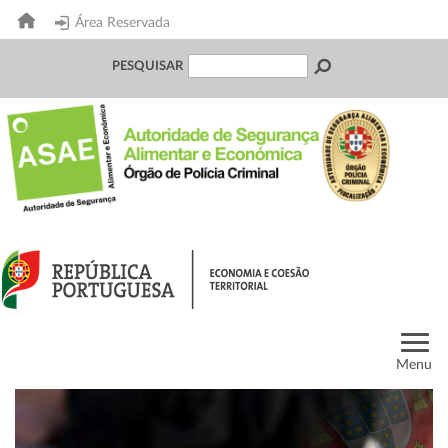
Área Reservada
PESQUISAR
Menu