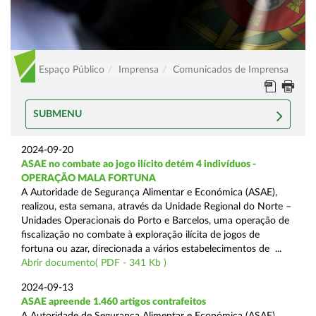
Espaço Público
Imprensa
Comunicados de Imprensa
SUBMENU
2024-09-20
ASAE no combate ao jogo ilícito detém 4 indivíduos -
OPERAÇÃO MALA FORTUNA
A Autoridade de Segurança Alimentar e Económica (ASAE),
realizou, esta semana, através da Unidade Regional do Norte –
Unidades Operacionais do Porto e Barcelos, uma operação de
fiscalização no combate à exploração ilícita de jogos de
fortuna ou azar, direcionada a vários estabelecimentos de ...
Abrir documento( PDF - 341 Kb )
2024-09-13
ASAE apreende 1.460 artigos contrafeitos
A Autoridade de Segurança Alimentar e Económica (ASAE),