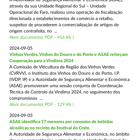
através da sua Unidade Regional do Sul – Unidade
Operacional de Faro, realizou uma operação de fiscalização
direcionada a estabelecimentos de comércio a retalho,
suspeitos de procederem à comercialização de artigos de
origem contrafeita, no ...
Abrir documento( PDF - 416 Kb )
2024-09-05
Vinhos Verdes, Vinhos do Douro e do Porto e ASAE reforçam
Cooperação para a Vindima 2024
A Comissão de Viticultura da Região dos Vinhos Verdes
(CVRVV), o Instituto dos Vinhos do Douro e do Porto, I.P.
(IVDP, IP) e a Autoridade de Segurança Alimentar e Económica
(ASAE) promoveram uma sessão conjunta de Coordenação
Técnica de Controlo da Vindima 2024, no seguimento dos
compromissos ...
Abrir documento( PDF - 129 Kb )
2024-09-03
ASAE identifica 17 menores por consumo de bebidas
alcoólicas no recinto do Festival do Crato
A Autoridade de Segurança Alimentar e Económica, no âmbito