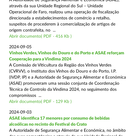
através da sua Unidade Regional do Sul – Unidade
Operacional de Faro, realizou uma operação de fiscalização
direcionada a estabelecimentos de comércio a retalho,
suspeitos de procederem à comercialização de artigos de
origem contrafeita, no ...
Abrir documento( PDF - 416 Kb )
2024-09-05
Vinhos Verdes, Vinhos do Douro e do Porto e ASAE reforçam
Cooperação para a Vindima 2024
A Comissão de Viticultura da Região dos Vinhos Verdes
(CVRVV), o Instituto dos Vinhos do Douro e do Porto, I.P.
(IVDP, IP) e a Autoridade de Segurança Alimentar e Económica
(ASAE) promoveram uma sessão conjunta de Coordenação
Técnica de Controlo da Vindima 2024, no seguimento dos
compromissos ...
Abrir documento( PDF - 129 Kb )
2024-09-03
ASAE identifica 17 menores por consumo de bebidas
alcoólicas no recinto do Festival do Crato
A Autoridade de Segurança Alimentar e Económica, no âmbito