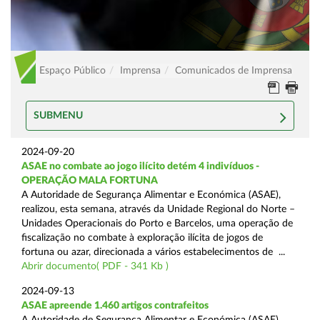
Espaço Público
Imprensa
Comunicados de Imprensa
SUBMENU
2024-09-20
ASAE no combate ao jogo ilícito detém 4 indivíduos -
OPERAÇÃO MALA FORTUNA
A Autoridade de Segurança Alimentar e Económica (ASAE),
realizou, esta semana, através da Unidade Regional do Norte –
Unidades Operacionais do Porto e Barcelos, uma operação de
fiscalização no combate à exploração ilícita de jogos de
fortuna ou azar, direcionada a vários estabelecimentos de ...
Abrir documento( PDF - 341 Kb )
2024-09-13
ASAE apreende 1.460 artigos contrafeitos
A Autoridade de Segurança Alimentar e Económica (ASAE),