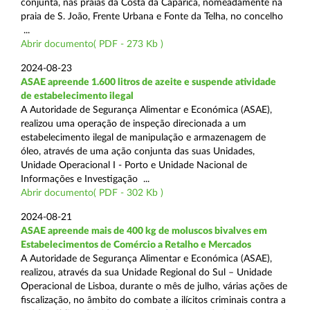
conjunta, nas praias da Costa da Caparica, nomeadamente na
praia de S. João, Frente Urbana e Fonte da Telha, no concelho
...
Abrir documento( PDF - 273 Kb )
2024-08-23
ASAE apreende 1.600 litros de azeite e suspende atividade
de estabelecimento ilegal
A Autoridade de Segurança Alimentar e Económica (ASAE),
realizou uma operação de inspeção direcionada a um
estabelecimento ilegal de manipulação e armazenagem de
óleo, através de uma ação conjunta das suas Unidades,
Unidade Operacional I - Porto e Unidade Nacional de
Informações e Investigação ...
Abrir documento( PDF - 302 Kb )
2024-08-21
ASAE apreende mais de 400 kg de moluscos bivalves em
Estabelecimentos de Comércio a Retalho e Mercados
A Autoridade de Segurança Alimentar e Económica (ASAE),
realizou, através da sua Unidade Regional do Sul – Unidade
Operacional de Lisboa, durante o mês de julho, várias ações de
fiscalização, no âmbito do combate a ilícitos criminais contra a