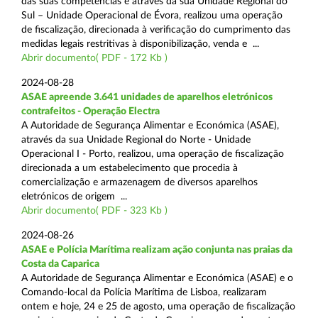
das suas competências e através da sua Unidade Regional do
Sul – Unidade Operacional de Évora, realizou uma operação
de fiscalização, direcionada à verificação do cumprimento das
medidas legais restritivas à disponibilização, venda e ...
Abrir documento( PDF - 172 Kb )
2024-08-28
ASAE apreende 3.641 unidades de aparelhos eletrónicos
contrafeitos - Operação Electra
A Autoridade de Segurança Alimentar e Económica (ASAE),
através da sua Unidade Regional do Norte - Unidade
Operacional I - Porto, realizou, uma operação de fiscalização
direcionada a um estabelecimento que procedia à
comercialização e armazenagem de diversos aparelhos
eletrónicos de origem ...
Abrir documento( PDF - 323 Kb )
2024-08-26
ASAE e Polícia Marítima realizam ação conjunta nas praias da
Costa da Caparica
A Autoridade de Segurança Alimentar e Económica (ASAE) e o
Comando-local da Polícia Marítima de Lisboa, realizaram
ontem e hoje, 24 e 25 de agosto, uma operação de fiscalização