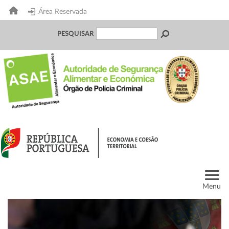
Área Reservada
PESQUISAR
Menu