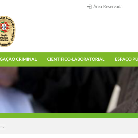
Área Reservada
IGAÇÃO CRIMINAL
CIENTÍFICO-LABORATORIAL
ESPAÇO PÚ
nsa