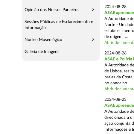
2024-08-28
Opinião dos Nossos Parceiros
ASAE apreende 3
A Autoridade de
Sessões Públicas de Esclarecimento e
Norte - Unidade
Informação
estabelecimento
de origem ...
Núcleo Museológico
Abrir document
Galeria de Imagens
2024-08-26
ASAE e Polícia 
A Autoridade de
de Lisboa, real
praias da Costa
no concelho ...
Abrir document
2024-08-23
ASAE apreende 1
A Autoridade de
direcionada a u
ação conjunta d
Informações e I