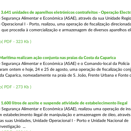
.641 unidades de aparelhos eletrónicos contrafeitos - Operação Electr
 Segurança Alimentar e Económica (ASAE), através da sua Unidade Regio
 Operacional I - Porto, realizou, uma operação de fiscalização direcionad
 que procedia à comercialização e armazenagem de diversos aparelhos el
o( PDF - 323 Kb )
Marítima realizam ação conjunta nas praias da Costa da Caparica
 Segurança Alimentar e Económica (ASAE) e o Comando-local da Polícia
izaram ontem e hoje, 24 e 25 de agosto, uma operação de fiscalização conj
 da Caparica, nomeadamente na praia de S. João, Frente Urbana e Fonte d
o( PDF - 273 Kb )
.600 litros de azeite e suspende atividade de estabelecimento ilegal
 Segurança Alimentar e Económica (ASAE), realizou uma operação de in
m estabelecimento ilegal de manipulação e armazenagem de óleo, atravé
as suas Unidades, Unidade Operacional I - Porto e Unidade Nacional de
nvestigação ...