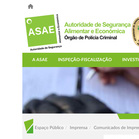
A ASAE
INSPEÇÃO-FISCALIZAÇÃO
INVEST
Espaço Público
Imprensa
Comunicados de Impre