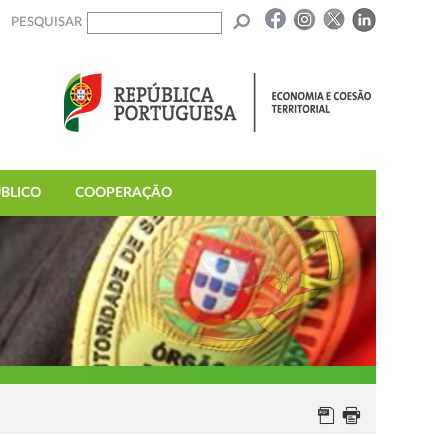
PESQUISAR
BLICO
COOPERAÇÃO