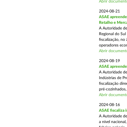
Abrir document
2024-08-21
ASAE apreende 
Retalho e Merc
A Autoridade de
Regional do Sul
fiscalização, no
operadores econ
Abrir document
2024-08-19
ASAE apreende 
A Autoridade de
Indústrias de P
fiscalização di
pré-cozinhados, 
Abrir document
2024-08-16
ASAE fiscaliza 
A Autoridade de
a nível nacional