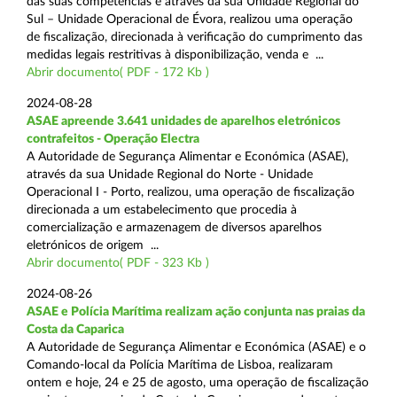
das suas competências e através da sua Unidade Regional do
Sul – Unidade Operacional de Évora, realizou uma operação
de fiscalização, direcionada à verificação do cumprimento das
medidas legais restritivas à disponibilização, venda e ...
Abrir documento( PDF - 172 Kb )
2024-08-28
ASAE apreende 3.641 unidades de aparelhos eletrónicos
contrafeitos - Operação Electra
A Autoridade de Segurança Alimentar e Económica (ASAE),
através da sua Unidade Regional do Norte - Unidade
Operacional I - Porto, realizou, uma operação de fiscalização
direcionada a um estabelecimento que procedia à
comercialização e armazenagem de diversos aparelhos
eletrónicos de origem ...
Abrir documento( PDF - 323 Kb )
2024-08-26
ASAE e Polícia Marítima realizam ação conjunta nas praias da
Costa da Caparica
A Autoridade de Segurança Alimentar e Económica (ASAE) e o
Comando-local da Polícia Marítima de Lisboa, realizaram
ontem e hoje, 24 e 25 de agosto, uma operação de fiscalização