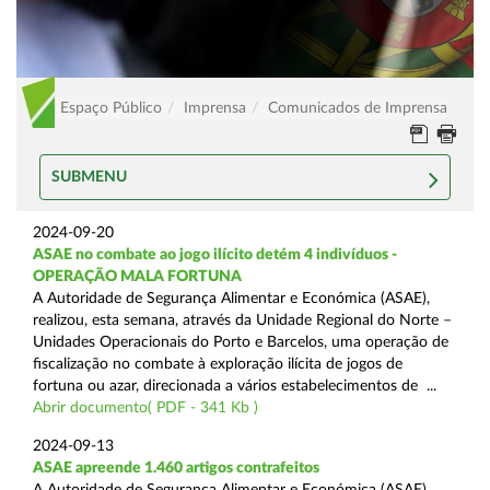
Espaço Público
Imprensa
Comunicados de Imprensa
SUBMENU
2024-09-20
ASAE no combate ao jogo ilícito detém 4 indivíduos -
OPERAÇÃO MALA FORTUNA
A Autoridade de Segurança Alimentar e Económica (ASAE),
realizou, esta semana, através da Unidade Regional do Norte –
Unidades Operacionais do Porto e Barcelos, uma operação de
fiscalização no combate à exploração ilícita de jogos de
fortuna ou azar, direcionada a vários estabelecimentos de ...
Abrir documento( PDF - 341 Kb )
2024-09-13
ASAE apreende 1.460 artigos contrafeitos
A Autoridade de Segurança Alimentar e Económica (ASAE),