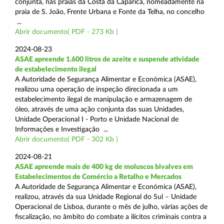
conjunta, nas praias da Costa da Caparica, nomeadamente na
praia de S. João, Frente Urbana e Fonte da Telha, no concelho
...
Abrir documento( PDF - 273 Kb )
2024-08-23
ASAE apreende 1.600 litros de azeite e suspende atividade
de estabelecimento ilegal
A Autoridade de Segurança Alimentar e Económica (ASAE),
realizou uma operação de inspeção direcionada a um
estabelecimento ilegal de manipulação e armazenagem de
óleo, através de uma ação conjunta das suas Unidades,
Unidade Operacional I - Porto e Unidade Nacional de
Informações e Investigação ...
Abrir documento( PDF - 302 Kb )
2024-08-21
ASAE apreende mais de 400 kg de moluscos bivalves em
Estabelecimentos de Comércio a Retalho e Mercados
A Autoridade de Segurança Alimentar e Económica (ASAE),
realizou, através da sua Unidade Regional do Sul – Unidade
Operacional de Lisboa, durante o mês de julho, várias ações de
fiscalização, no âmbito do combate a ilícitos criminais contra a