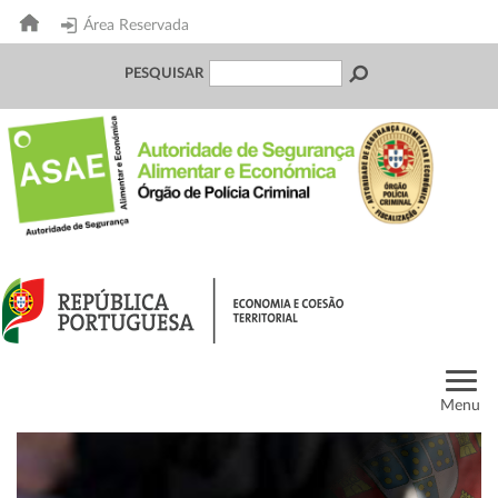
Área Reservada
PESQUISAR
Menu