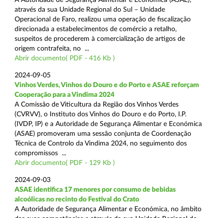
através da sua Unidade Regional do Sul – Unidade
Operacional de Faro, realizou uma operação de fiscalização
direcionada a estabelecimentos de comércio a retalho,
suspeitos de procederem à comercialização de artigos de
origem contrafeita, no ...
Abrir documento( PDF - 416 Kb )
2024-09-05
Vinhos Verdes, Vinhos do Douro e do Porto e ASAE reforçam
Cooperação para a Vindima 2024
A Comissão de Viticultura da Região dos Vinhos Verdes
(CVRVV), o Instituto dos Vinhos do Douro e do Porto, I.P.
(IVDP, IP) e a Autoridade de Segurança Alimentar e Económica
(ASAE) promoveram uma sessão conjunta de Coordenação
Técnica de Controlo da Vindima 2024, no seguimento dos
compromissos ...
Abrir documento( PDF - 129 Kb )
2024-09-03
ASAE identifica 17 menores por consumo de bebidas
alcoólicas no recinto do Festival do Crato
A Autoridade de Segurança Alimentar e Económica, no âmbito