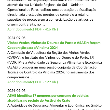
através da sua Unidade Regional do Sul – Unidade
Operacional de Faro, realizou uma operação de fiscalização
direcionada a estabelecimentos de comércio a retalho,
suspeitos de procederem à comercialização de artigos de
origem contrafeita, no ...
Abrir documento( PDF - 416 Kb )
2024-09-05
Vinhos Verdes, Vinhos do Douro e do Porto e ASAE reforçam
Cooperação para a Vindima 2024
A Comissão de Viticultura da Região dos Vinhos Verdes
(CVRVV), o Instituto dos Vinhos do Douro e do Porto, I.P.
(IVDP, IP) e a Autoridade de Segurança Alimentar e Económica
(ASAE) promoveram uma sessão conjunta de Coordenação
Técnica de Controlo da Vindima 2024, no seguimento dos
compromissos ...
Abrir documento( PDF - 129 Kb )
2024-09-03
ASAE identifica 17 menores por consumo de bebidas
alcoólicas no recinto do Festival do Crato
A Autoridade de Segurança Alimentar e Económica, no âmbito