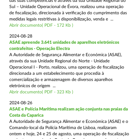
das suas competências e através da sua Unidade Regional do
Sul – Unidade Operacional de Évora, realizou uma operação
de fiscalização, direcionada à verificação do cumprimento das
medidas legais restritivas à disponibilização, venda e ...
Abrir documento( PDF - 172 Kb )
2024-08-28
ASAE apreende 3.641 unidades de aparelhos eletrónicos
contrafeitos - Operação Electra
A Autoridade de Segurança Alimentar e Económica (ASAE),
através da sua Unidade Regional do Norte - Unidade
Operacional I - Porto, realizou, uma operação de fiscalização
direcionada a um estabelecimento que procedia à
comercialização e armazenagem de diversos aparelhos
eletrónicos de origem ...
Abrir documento( PDF - 323 Kb )
2024-08-26
ASAE e Polícia Marítima realizam ação conjunta nas praias da
Costa da Caparica
A Autoridade de Segurança Alimentar e Económica (ASAE) e o
Comando-local da Polícia Marítima de Lisboa, realizaram
ontem e hoje, 24 e 25 de agosto, uma operação de fiscalização