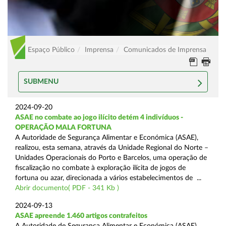
Espaço Público
Imprensa
Comunicados de Imprensa
SUBMENU
2024-09-20
ASAE no combate ao jogo ilícito detém 4 indivíduos -
OPERAÇÃO MALA FORTUNA
A Autoridade de Segurança Alimentar e Económica (ASAE),
realizou, esta semana, através da Unidade Regional do Norte –
Unidades Operacionais do Porto e Barcelos, uma operação de
fiscalização no combate à exploração ilícita de jogos de
fortuna ou azar, direcionada a vários estabelecimentos de ...
Abrir documento( PDF - 341 Kb )
2024-09-13
ASAE apreende 1.460 artigos contrafeitos
A Autoridade de Segurança Alimentar e Económica (ASAE),