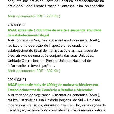
conjunta, nas praias da Costa da Caparica, nomeadamente na
praia de S. João, Frente Urbana e Fonte da Telha, no concelho
...
Abrir documento( PDF - 273 Kb )
2024-08-23
ASAE apreende 1.600 litros de azeite e suspende atividade
de estabelecimento ilegal
A Autoridade de Segurança Alimentar e Económica (ASAE),
realizou uma operação de inspeção direcionada a um
estabelecimento ilegal de manipulação e armazenagem de
óleo, através de uma ação conjunta das suas Unidades,
Unidade Operacional I - Porto e Unidade Nacional de
Informações e Investigação ...
Abrir documento( PDF - 302 Kb )
2024-08-21
ASAE apreende mais de 400 kg de moluscos bivalves em
Estabelecimentos de Comércio a Retalho e Mercados
A Autoridade de Segurança Alimentar e Económica (ASAE),
realizou, através da sua Unidade Regional do Sul – Unidade
Operacional de Lisboa, durante o mês de julho, várias ações de
fiscalização, no âmbito do combate a ilícitos criminais contra a