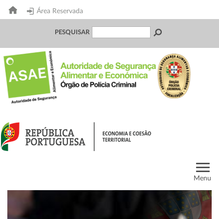
Área Reservada
PESQUISAR
Menu