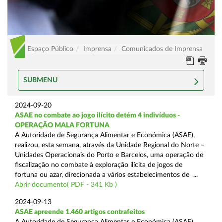
Espaço Público
Imprensa
Comunicados de Imprensa
SUBMENU
2024-09-20
ASAE no combate ao jogo ilícito detém 4 indivíduos -
OPERAÇÃO MALA FORTUNA
A Autoridade de Segurança Alimentar e Económica (ASAE),
realizou, esta semana, através da Unidade Regional do Norte –
Unidades Operacionais do Porto e Barcelos, uma operação de
fiscalização no combate à exploração ilícita de jogos de
fortuna ou azar, direcionada a vários estabelecimentos de ...
Abrir documento( PDF - 341 Kb )
2024-09-13
ASAE apreende 1.460 artigos contrafeitos
A Autoridade de Segurança Alimentar e Económica (ASAE),