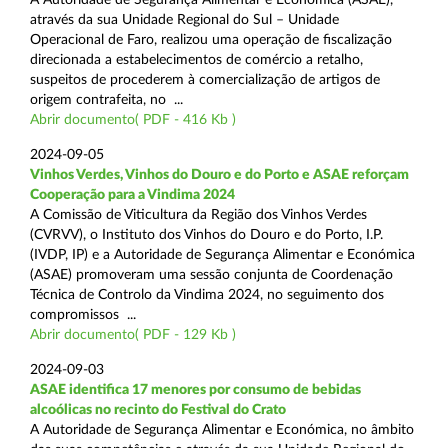
através da sua Unidade Regional do Sul – Unidade
Operacional de Faro, realizou uma operação de fiscalização
direcionada a estabelecimentos de comércio a retalho,
suspeitos de procederem à comercialização de artigos de
origem contrafeita, no ...
Abrir documento( PDF - 416 Kb )
2024-09-05
Vinhos Verdes, Vinhos do Douro e do Porto e ASAE reforçam
Cooperação para a Vindima 2024
A Comissão de Viticultura da Região dos Vinhos Verdes
(CVRVV), o Instituto dos Vinhos do Douro e do Porto, I.P.
(IVDP, IP) e a Autoridade de Segurança Alimentar e Económica
(ASAE) promoveram uma sessão conjunta de Coordenação
Técnica de Controlo da Vindima 2024, no seguimento dos
compromissos ...
Abrir documento( PDF - 129 Kb )
2024-09-03
ASAE identifica 17 menores por consumo de bebidas
alcoólicas no recinto do Festival do Crato
A Autoridade de Segurança Alimentar e Económica, no âmbito