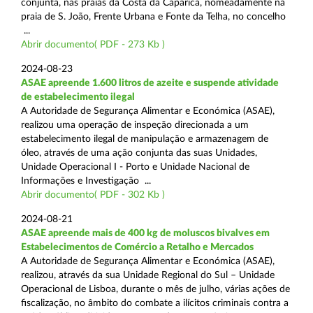
conjunta, nas praias da Costa da Caparica, nomeadamente na
praia de S. João, Frente Urbana e Fonte da Telha, no concelho
...
Abrir documento( PDF - 273 Kb )
2024-08-23
ASAE apreende 1.600 litros de azeite e suspende atividade
de estabelecimento ilegal
A Autoridade de Segurança Alimentar e Económica (ASAE),
realizou uma operação de inspeção direcionada a um
estabelecimento ilegal de manipulação e armazenagem de
óleo, através de uma ação conjunta das suas Unidades,
Unidade Operacional I - Porto e Unidade Nacional de
Informações e Investigação ...
Abrir documento( PDF - 302 Kb )
2024-08-21
ASAE apreende mais de 400 kg de moluscos bivalves em
Estabelecimentos de Comércio a Retalho e Mercados
A Autoridade de Segurança Alimentar e Económica (ASAE),
realizou, através da sua Unidade Regional do Sul – Unidade
Operacional de Lisboa, durante o mês de julho, várias ações de
fiscalização, no âmbito do combate a ilícitos criminais contra a