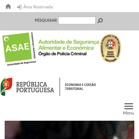
Área Reservada
PESQUISAR
Menu