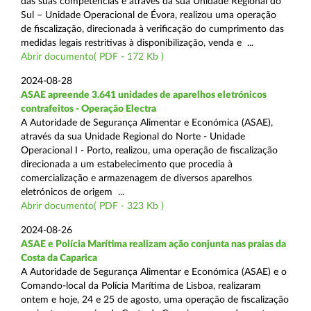
das suas competências e através da sua Unidade Regional do
Sul – Unidade Operacional de Évora, realizou uma operação
de fiscalização, direcionada à verificação do cumprimento das
medidas legais restritivas à disponibilização, venda e ...
Abrir documento( PDF - 172 Kb )
2024-08-28
ASAE apreende 3.641 unidades de aparelhos eletrónicos
contrafeitos - Operação Electra
A Autoridade de Segurança Alimentar e Económica (ASAE),
através da sua Unidade Regional do Norte - Unidade
Operacional I - Porto, realizou, uma operação de fiscalização
direcionada a um estabelecimento que procedia à
comercialização e armazenagem de diversos aparelhos
eletrónicos de origem ...
Abrir documento( PDF - 323 Kb )
2024-08-26
ASAE e Polícia Marítima realizam ação conjunta nas praias da
Costa da Caparica
A Autoridade de Segurança Alimentar e Económica (ASAE) e o
Comando-local da Polícia Marítima de Lisboa, realizaram
ontem e hoje, 24 e 25 de agosto, uma operação de fiscalização