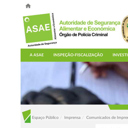
A ASAE
INSPEÇÃO-FISCALIZAÇÃO
INVEST
Espaço Público
Imprensa
Comunicados de Impre