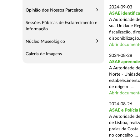
2024-09-03
Opinião dos Nossos Parceiros
ASAE identifica
A Autoridade de
Sessões Públicas de Esclarecimento e
sua Unidade Reg
Informação
fiscalização, di
disponibilização,
Núcleo Museológico
Abrir document
Galeria de Imagens
2024-08-28
ASAE apreende 3
A Autoridade de
Norte - Unidade
estabelecimento
de origem ...
Abrir document
2024-08-26
ASAE e Polícia 
A Autoridade de
de Lisboa, real
praias da Costa
no concelho ...