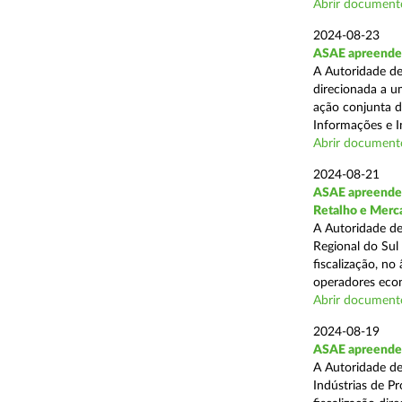
Abrir document
2024-08-23
ASAE apreende 1
A Autoridade de
direcionada a u
ação conjunta d
Informações e I
Abrir document
2024-08-21
ASAE apreende 
Retalho e Merc
A Autoridade de
Regional do Sul
fiscalização, no
operadores econ
Abrir document
2024-08-19
ASAE apreende 
A Autoridade de
Indústrias de P