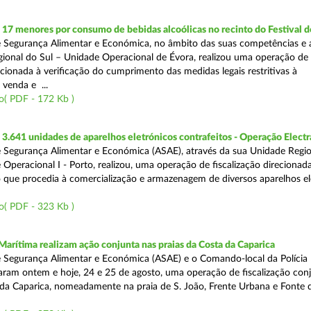
 17 menores por consumo de bebidas alcoólicas no recinto do Festival d
 Segurança Alimentar e Económica, no âmbito das suas competências e 
ional do Sul – Unidade Operacional de Évora, realizou uma operação de
recionada à verificação do cumprimento das medidas legais restritivas à
 venda e ...
o( PDF - 172 Kb )
.641 unidades de aparelhos eletrónicos contrafeitos - Operação Electr
 Segurança Alimentar e Económica (ASAE), através da sua Unidade Regio
 Operacional I - Porto, realizou, uma operação de fiscalização direcionad
 que procedia à comercialização e armazenagem de diversos aparelhos el
o( PDF - 323 Kb )
Marítima realizam ação conjunta nas praias da Costa da Caparica
 Segurança Alimentar e Económica (ASAE) e o Comando-local da Polícia
izaram ontem e hoje, 24 e 25 de agosto, uma operação de fiscalização conj
 da Caparica, nomeadamente na praia de S. João, Frente Urbana e Fonte d