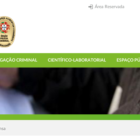
Área Reservada
IGAÇÃO CRIMINAL
CIENTÍFICO-LABORATORIAL
ESPAÇO PÚ
nsa