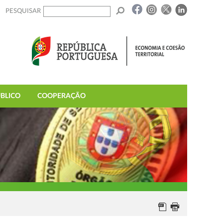
PESQUISAR
BLICO
COOPERAÇÃO