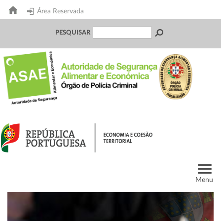
Área Reservada
PESQUISAR
Menu