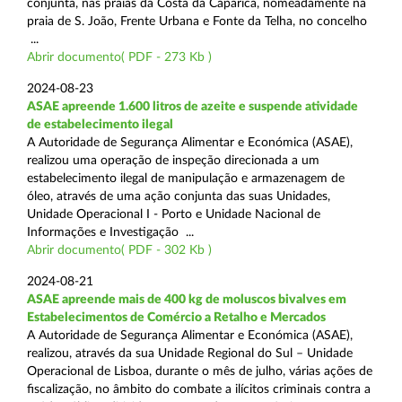
conjunta, nas praias da Costa da Caparica, nomeadamente na
praia de S. João, Frente Urbana e Fonte da Telha, no concelho
...
Abrir documento( PDF - 273 Kb )
2024-08-23
ASAE apreende 1.600 litros de azeite e suspende atividade
de estabelecimento ilegal
A Autoridade de Segurança Alimentar e Económica (ASAE),
realizou uma operação de inspeção direcionada a um
estabelecimento ilegal de manipulação e armazenagem de
óleo, através de uma ação conjunta das suas Unidades,
Unidade Operacional I - Porto e Unidade Nacional de
Informações e Investigação ...
Abrir documento( PDF - 302 Kb )
2024-08-21
ASAE apreende mais de 400 kg de moluscos bivalves em
Estabelecimentos de Comércio a Retalho e Mercados
A Autoridade de Segurança Alimentar e Económica (ASAE),
realizou, através da sua Unidade Regional do Sul – Unidade
Operacional de Lisboa, durante o mês de julho, várias ações de
fiscalização, no âmbito do combate a ilícitos criminais contra a