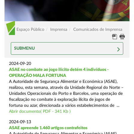
Espaço Público
Imprensa
Comunicados de Imprensa
SUBMENU
2024-09-20
ASAE no combate ao jogo ilícito detém 4 indivíduos -
OPERAÇÃO MALA FORTUNA
A Autoridade de Segurança Alimentar e Económica (ASAE),
realizou, esta semana, através da Unidade Regional do Norte –
Unidades Operacionais do Porto e Barcelos, uma operação de
fiscalização no combate à exploração ilícita de jogos de
fortuna ou azar, direcionada a vários estabelecimentos de ...
Abrir documento( PDF - 341 Kb )
2024-09-13
ASAE apreende 1.460 artigos contrafeitos
A Autoridade de Segurança Alimentar e Económica (ASAE),