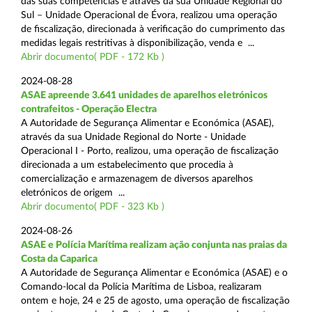
das suas competências e através da sua Unidade Regional do
Sul – Unidade Operacional de Évora, realizou uma operação
de fiscalização, direcionada à verificação do cumprimento das
medidas legais restritivas à disponibilização, venda e ...
Abrir documento( PDF - 172 Kb )
2024-08-28
ASAE apreende 3.641 unidades de aparelhos eletrónicos
contrafeitos - Operação Electra
A Autoridade de Segurança Alimentar e Económica (ASAE),
através da sua Unidade Regional do Norte - Unidade
Operacional I - Porto, realizou, uma operação de fiscalização
direcionada a um estabelecimento que procedia à
comercialização e armazenagem de diversos aparelhos
eletrónicos de origem ...
Abrir documento( PDF - 323 Kb )
2024-08-26
ASAE e Polícia Marítima realizam ação conjunta nas praias da
Costa da Caparica
A Autoridade de Segurança Alimentar e Económica (ASAE) e o
Comando-local da Polícia Marítima de Lisboa, realizaram
ontem e hoje, 24 e 25 de agosto, uma operação de fiscalização