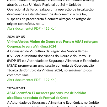
através da sua Unidade Regional do Sul – Unidade
Operacional de Faro, realizou uma operação de fiscalização
direcionada a estabelecimentos de comércio a retalho,
suspeitos de procederem à comercialização de artigos de
origem contrafeita, no ...
Abrir documento( PDF - 416 Kb )
2024-09-05
Vinhos Verdes, Vinhos do Douro e do Porto e ASAE reforçam
Cooperação para a Vindima 2024
A Comissão de Viticultura da Região dos Vinhos Verdes
(CVRVV), o Instituto dos Vinhos do Douro e do Porto, I.P.
(IVDP, IP) e a Autoridade de Segurança Alimentar e Económica
(ASAE) promoveram uma sessão conjunta de Coordenação
Técnica de Controlo da Vindima 2024, no seguimento dos
compromissos ...
Abrir documento( PDF - 129 Kb )
2024-09-03
ASAE identifica 17 menores por consumo de bebidas
alcoólicas no recinto do Festival do Crato
A Autoridade de Segurança Alimentar e Económica, no âmbito