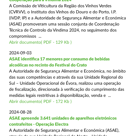
A Comissão de Viticultura da Região dos Vinhos Verdes
(CVRVV), o Instituto dos Vinhos do Douro e do Porto, I.P.
(IVDP, IP) e a Autoridade de Segurança Alimentar e Económica
(ASAE) promoveram uma sessão conjunta de Coordenação
Técnica de Controlo da Vindima 2024, no seguimento dos
compromissos ...
Abrir documento( PDF - 129 Kb )
2024-09-03
ASAE identifica 17 menores por consumo de bebidas
alcoólicas no recinto do Festival do Crato
A Autoridade de Segurança Alimentar e Económica, no âmbito
das suas competências e através da sua Unidade Regional do
Sul – Unidade Operacional de Évora, realizou uma operação
de fiscalização, direcionada à verificação do cumprimento das
medidas legais restritivas à disponibilização, venda e ...
Abrir documento( PDF - 172 Kb )
2024-08-28
ASAE apreende 3.641 unidades de aparelhos eletrónicos
contrafeitos - Operação Electra
A Autoridade de Segurança Alimentar e Económica (ASAE),