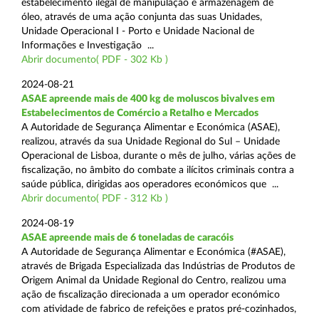
estabelecimento ilegal de manipulação e armazenagem de
óleo, através de uma ação conjunta das suas Unidades,
Unidade Operacional I - Porto e Unidade Nacional de
Informações e Investigação ...
Abrir documento( PDF - 302 Kb )
2024-08-21
ASAE apreende mais de 400 kg de moluscos bivalves em
Estabelecimentos de Comércio a Retalho e Mercados
A Autoridade de Segurança Alimentar e Económica (ASAE),
realizou, através da sua Unidade Regional do Sul – Unidade
Operacional de Lisboa, durante o mês de julho, várias ações de
fiscalização, no âmbito do combate a ilícitos criminais contra a
saúde pública, dirigidas aos operadores económicos que ...
Abrir documento( PDF - 312 Kb )
2024-08-19
ASAE apreende mais de 6 toneladas de caracóis
A Autoridade de Segurança Alimentar e Económica (#ASAE),
através de Brigada Especializada das Indústrias de Produtos de
Origem Animal da Unidade Regional do Centro, realizou uma
ação de fiscalização direcionada a um operador económico
com atividade de fabrico de refeições e pratos pré-cozinhados,