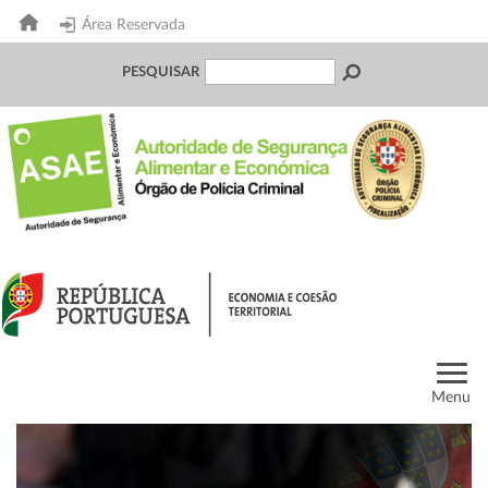
Área Reservada
PESQUISAR
Menu