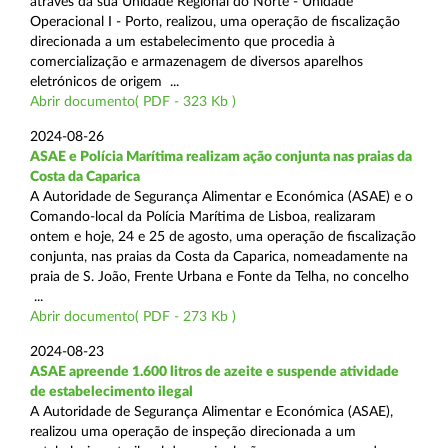
através da sua Unidade Regional do Norte - Unidade
Operacional I - Porto, realizou, uma operação de fiscalização
direcionada a um estabelecimento que procedia à
comercialização e armazenagem de diversos aparelhos
eletrónicos de origem ...
Abrir documento( PDF - 323 Kb )
2024-08-26
ASAE e Polícia Marítima realizam ação conjunta nas praias da
Costa da Caparica
A Autoridade de Segurança Alimentar e Económica (ASAE) e o
Comando-local da Polícia Marítima de Lisboa, realizaram
ontem e hoje, 24 e 25 de agosto, uma operação de fiscalização
conjunta, nas praias da Costa da Caparica, nomeadamente na
praia de S. João, Frente Urbana e Fonte da Telha, no concelho
...
Abrir documento( PDF - 273 Kb )
2024-08-23
ASAE apreende 1.600 litros de azeite e suspende atividade
de estabelecimento ilegal
A Autoridade de Segurança Alimentar e Económica (ASAE),
realizou uma operação de inspeção direcionada a um