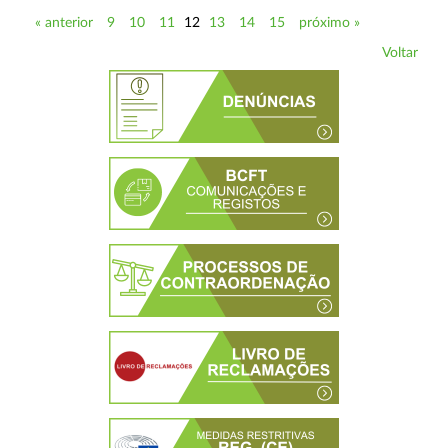
« anterior
9
10
11
12
13
14
15
próximo »
Voltar