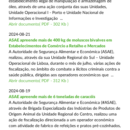
estabelecimento ilegal de manipulação e armazenagem de
óleo, através de uma ação conjunta das suas Unidades,
Unidade Operacional I - Porto e Unidade Nacional de
Informações e Investigação ...
Abrir documento( PDF - 302 Kb )
2024-08-21
ASAE apreende mais de 400 kg de moluscos bivalves em
Estabelecimentos de Comércio a Retalho e Mercados
A Autoridade de Segurança Alimentar e Económica (ASAE),
realizou, através da sua Unidade Regional do Sul – Unidade
Operacional de Lisboa, durante o mês de julho, várias ações de
fiscalização, no âmbito do combate a ilícitos criminais contra a
saúde pública, dirigidas aos operadores económicos que ...
Abrir documento( PDF - 312 Kb )
2024-08-19
ASAE apreende mais de 6 toneladas de caracóis
A Autoridade de Segurança Alimentar e Económica (#ASAE),
através de Brigada Especializada das Indústrias de Produtos de
Origem Animal da Unidade Regional do Centro, realizou uma
ação de fiscalização direcionada a um operador económico
com atividade de fabrico de refeições e pratos pré-cozinhados,