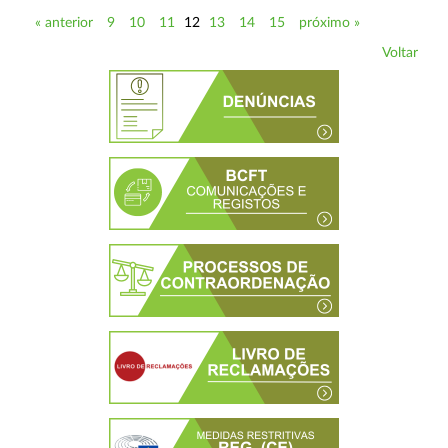
« anterior
9
10
11
12
13
14
15
próximo »
Voltar