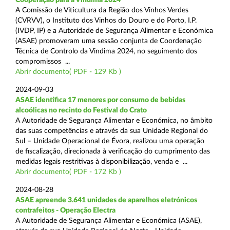
A Comissão de Viticultura da Região dos Vinhos Verdes
(CVRVV), o Instituto dos Vinhos do Douro e do Porto, I.P.
(IVDP, IP) e a Autoridade de Segurança Alimentar e Económica
(ASAE) promoveram uma sessão conjunta de Coordenação
Técnica de Controlo da Vindima 2024, no seguimento dos
compromissos ...
Abrir documento( PDF - 129 Kb )
2024-09-03
ASAE identifica 17 menores por consumo de bebidas
alcoólicas no recinto do Festival do Crato
A Autoridade de Segurança Alimentar e Económica, no âmbito
das suas competências e através da sua Unidade Regional do
Sul – Unidade Operacional de Évora, realizou uma operação
de fiscalização, direcionada à verificação do cumprimento das
medidas legais restritivas à disponibilização, venda e ...
Abrir documento( PDF - 172 Kb )
2024-08-28
ASAE apreende 3.641 unidades de aparelhos eletrónicos
contrafeitos - Operação Electra
A Autoridade de Segurança Alimentar e Económica (ASAE),