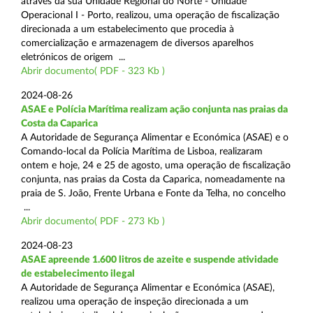
através da sua Unidade Regional do Norte - Unidade
Operacional I - Porto, realizou, uma operação de fiscalização
direcionada a um estabelecimento que procedia à
comercialização e armazenagem de diversos aparelhos
eletrónicos de origem ...
Abrir documento( PDF - 323 Kb )
2024-08-26
ASAE e Polícia Marítima realizam ação conjunta nas praias da
Costa da Caparica
A Autoridade de Segurança Alimentar e Económica (ASAE) e o
Comando-local da Polícia Marítima de Lisboa, realizaram
ontem e hoje, 24 e 25 de agosto, uma operação de fiscalização
conjunta, nas praias da Costa da Caparica, nomeadamente na
praia de S. João, Frente Urbana e Fonte da Telha, no concelho
...
Abrir documento( PDF - 273 Kb )
2024-08-23
ASAE apreende 1.600 litros de azeite e suspende atividade
de estabelecimento ilegal
A Autoridade de Segurança Alimentar e Económica (ASAE),
realizou uma operação de inspeção direcionada a um