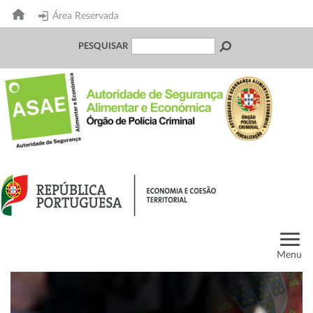
Área Reservada
PESQUISAR
Menu