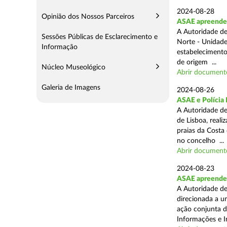
2024-08-28
Opinião dos Nossos Parceiros
ASAE apreende 3
A Autoridade de
Sessões Públicas de Esclarecimento e
Norte - Unidade
Informação
estabelecimento
de origem ...
Núcleo Museológico
Abrir document
Galeria de Imagens
2024-08-26
ASAE e Polícia 
A Autoridade de
de Lisboa, real
praias da Costa
no concelho ...
Abrir document
2024-08-23
ASAE apreende 1
A Autoridade de
direcionada a u
ação conjunta d
Informações e I