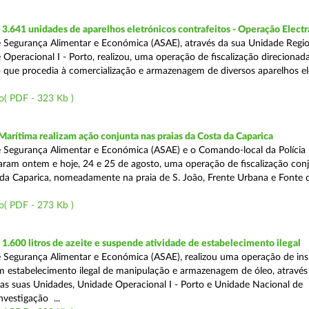
.641 unidades de aparelhos eletrónicos contrafeitos - Operação Electr
 Segurança Alimentar e Económica (ASAE), através da sua Unidade Regio
 Operacional I - Porto, realizou, uma operação de fiscalização direcionad
 que procedia à comercialização e armazenagem de diversos aparelhos el
o( PDF - 323 Kb )
Marítima realizam ação conjunta nas praias da Costa da Caparica
 Segurança Alimentar e Económica (ASAE) e o Comando-local da Polícia
izaram ontem e hoje, 24 e 25 de agosto, uma operação de fiscalização conj
 da Caparica, nomeadamente na praia de S. João, Frente Urbana e Fonte d
o( PDF - 273 Kb )
.600 litros de azeite e suspende atividade de estabelecimento ilegal
 Segurança Alimentar e Económica (ASAE), realizou uma operação de in
m estabelecimento ilegal de manipulação e armazenagem de óleo, atravé
as suas Unidades, Unidade Operacional I - Porto e Unidade Nacional de
nvestigação ...