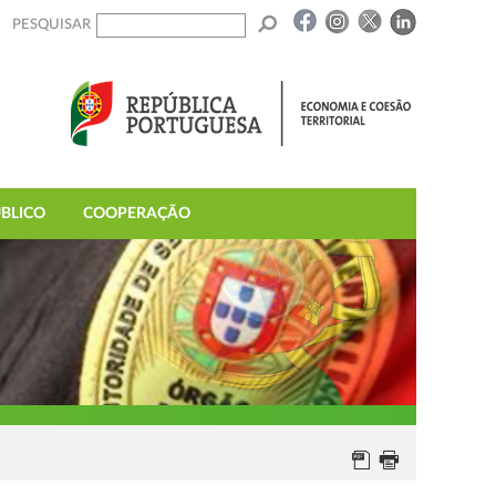
PESQUISAR
BLICO
COOPERAÇÃO