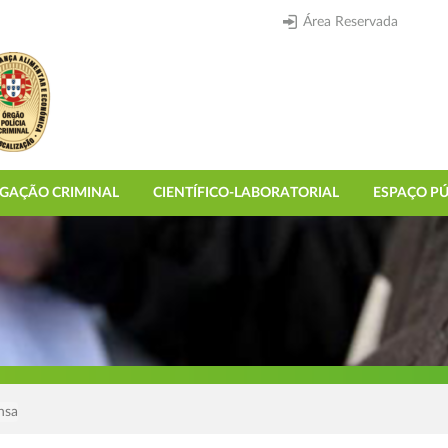
Área Reservada
IGAÇÃO CRIMINAL
CIENTÍFICO-LABORATORIAL
ESPAÇO PÚ
nsa