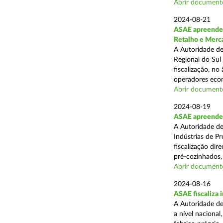
Abrir document
2024-08-21
ASAE apreende 
Retalho e Merc
A Autoridade de
Regional do Sul
fiscalização, no
operadores econ
Abrir document
2024-08-19
ASAE apreende 
A Autoridade de
Indústrias de P
fiscalização di
pré-cozinhados, 
Abrir document
2024-08-16
ASAE fiscaliza 
A Autoridade de
a nível nacional