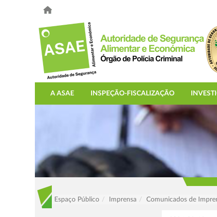
A ASAE
INSPEÇÃO-FISCALIZAÇÃO
INVEST
Espaço Público
Imprensa
Comunicados de Impre