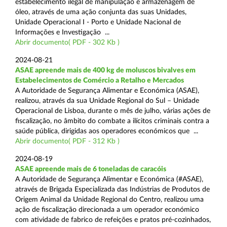
estabelecimento ilegal de manipulação e armazenagem de
óleo, através de uma ação conjunta das suas Unidades,
Unidade Operacional I - Porto e Unidade Nacional de
Informações e Investigação ...
Abrir documento( PDF - 302 Kb )
2024-08-21
ASAE apreende mais de 400 kg de moluscos bivalves em
Estabelecimentos de Comércio a Retalho e Mercados
A Autoridade de Segurança Alimentar e Económica (ASAE),
realizou, através da sua Unidade Regional do Sul – Unidade
Operacional de Lisboa, durante o mês de julho, várias ações de
fiscalização, no âmbito do combate a ilícitos criminais contra a
saúde pública, dirigidas aos operadores económicos que ...
Abrir documento( PDF - 312 Kb )
2024-08-19
ASAE apreende mais de 6 toneladas de caracóis
A Autoridade de Segurança Alimentar e Económica (#ASAE),
através de Brigada Especializada das Indústrias de Produtos de
Origem Animal da Unidade Regional do Centro, realizou uma
ação de fiscalização direcionada a um operador económico
com atividade de fabrico de refeições e pratos pré-cozinhados,