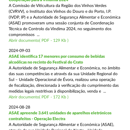
A Comissão de Viticultura da Região dos Vinhos Verdes
(CVRVV), o Instituto dos Vinhos do Douro e do Porto, I.P.
(IVDP, IP) e a Autoridade de Segurança Alimentar e Económica
(ASAE) promoveram uma sessão conjunta de Coordenação
Técnica de Controlo da Vindima 2024, no seguimento dos
compromissos ...
Abrir documento( PDF - 129 Kb )
2024-09-03
ASAE identifica 17 menores por consumo de bebidas
alcoólicas no recinto do Festival do Crato
A Autoridade de Segurança Alimentar e Económica, no âmbito
das suas competências e através da sua Unidade Regional do
Sul – Unidade Operacional de Évora, realizou uma operação
de fiscalização, direcionada à verificação do cumprimento das
medidas legais restritivas à disponibilização, venda e ...
Abrir documento( PDF - 172 Kb )
2024-08-28
ASAE apreende 3.641 unidades de aparelhos eletrónicos
contrafeitos - Operação Electra
A Autoridade de Segurança Alimentar e Económica (ASAE),