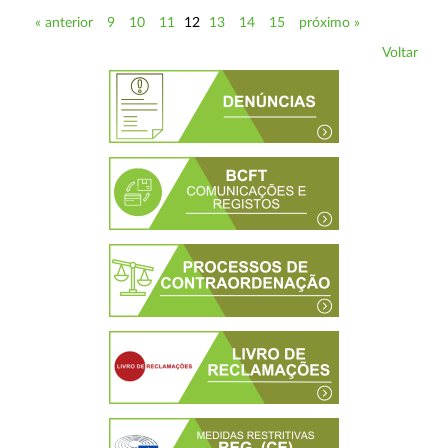
« anterior
9
10
11
12
13
14
15
próximo »
Voltar