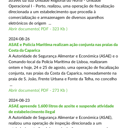
através da sua Unidade Regional do Norte - Unidade
Operacional I - Porto, realizou, uma operação de fiscalização
direcionada a um estabelecimento que procedia à
comercialização e armazenagem de diversos aparelhos
eletrónicos de origem ...
Abrir documento( PDF - 323 Kb )
2024-08-26
ASAE e Polícia Marítima realizam ação conjunta nas praias da
Costa da Caparica
A Autoridade de Segurança Alimentar e Económica (ASAE) e o
Comando-local da Polícia Marítima de Lisboa, realizaram
ontem e hoje, 24 e 25 de agosto, uma operação de fiscalização
conjunta, nas praias da Costa da Caparica, nomeadamente na
praia de S. João, Frente Urbana e Fonte da Telha, no concelho
...
Abrir documento( PDF - 273 Kb )
2024-08-23
ASAE apreende 1.600 litros de azeite e suspende atividade
de estabelecimento ilegal
A Autoridade de Segurança Alimentar e Económica (ASAE),
realizou uma operação de inspeção direcionada a um