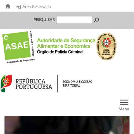
Área Reservada
PESQUISAR
Menu