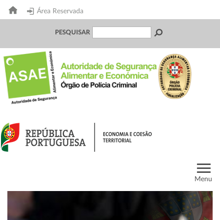
Área Reservada
PESQUISAR
Menu