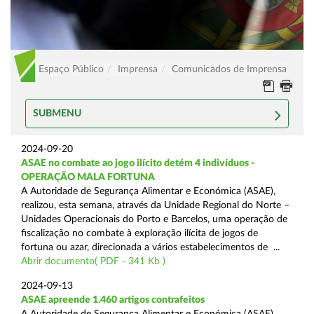
Espaço Público
Imprensa
Comunicados de Imprensa
SUBMENU
2024-09-20
ASAE no combate ao jogo ilícito detém 4 indivíduos -
OPERAÇÃO MALA FORTUNA
A Autoridade de Segurança Alimentar e Económica (ASAE),
realizou, esta semana, através da Unidade Regional do Norte –
Unidades Operacionais do Porto e Barcelos, uma operação de
fiscalização no combate à exploração ilícita de jogos de
fortuna ou azar, direcionada a vários estabelecimentos de ...
Abrir documento( PDF - 341 Kb )
2024-09-13
ASAE apreende 1.460 artigos contrafeitos
A Autoridade de Segurança Alimentar e Económica (ASAE),