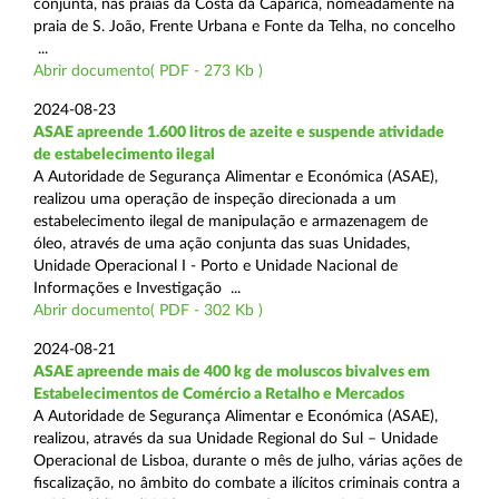
conjunta, nas praias da Costa da Caparica, nomeadamente na
praia de S. João, Frente Urbana e Fonte da Telha, no concelho
...
Abrir documento( PDF - 273 Kb )
2024-08-23
ASAE apreende 1.600 litros de azeite e suspende atividade
de estabelecimento ilegal
A Autoridade de Segurança Alimentar e Económica (ASAE),
realizou uma operação de inspeção direcionada a um
estabelecimento ilegal de manipulação e armazenagem de
óleo, através de uma ação conjunta das suas Unidades,
Unidade Operacional I - Porto e Unidade Nacional de
Informações e Investigação ...
Abrir documento( PDF - 302 Kb )
2024-08-21
ASAE apreende mais de 400 kg de moluscos bivalves em
Estabelecimentos de Comércio a Retalho e Mercados
A Autoridade de Segurança Alimentar e Económica (ASAE),
realizou, através da sua Unidade Regional do Sul – Unidade
Operacional de Lisboa, durante o mês de julho, várias ações de
fiscalização, no âmbito do combate a ilícitos criminais contra a