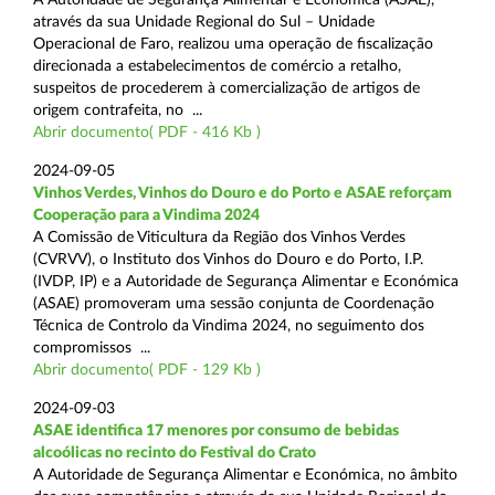
através da sua Unidade Regional do Sul – Unidade
Operacional de Faro, realizou uma operação de fiscalização
direcionada a estabelecimentos de comércio a retalho,
suspeitos de procederem à comercialização de artigos de
origem contrafeita, no ...
Abrir documento( PDF - 416 Kb )
2024-09-05
Vinhos Verdes, Vinhos do Douro e do Porto e ASAE reforçam
Cooperação para a Vindima 2024
A Comissão de Viticultura da Região dos Vinhos Verdes
(CVRVV), o Instituto dos Vinhos do Douro e do Porto, I.P.
(IVDP, IP) e a Autoridade de Segurança Alimentar e Económica
(ASAE) promoveram uma sessão conjunta de Coordenação
Técnica de Controlo da Vindima 2024, no seguimento dos
compromissos ...
Abrir documento( PDF - 129 Kb )
2024-09-03
ASAE identifica 17 menores por consumo de bebidas
alcoólicas no recinto do Festival do Crato
A Autoridade de Segurança Alimentar e Económica, no âmbito