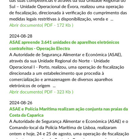
das suas competências e através da sua Unidade Regional do
Sul – Unidade Operacional de Évora, realizou uma operação
de fiscalização, direcionada à verificação do cumprimento das
medidas legais restritivas à disponibilização, venda e ...
Abrir documento( PDF - 172 Kb )
2024-08-28
ASAE apreende 3.641 unidades de aparelhos eletrónicos
contrafeitos - Operação Electra
A Autoridade de Segurança Alimentar e Económica (ASAE),
através da sua Unidade Regional do Norte - Unidade
Operacional I - Porto, realizou, uma operação de fiscalização
direcionada a um estabelecimento que procedia à
comercialização e armazenagem de diversos aparelhos
eletrónicos de origem ...
Abrir documento( PDF - 323 Kb )
2024-08-26
ASAE e Polícia Marítima realizam ação conjunta nas praias da
Costa da Caparica
A Autoridade de Segurança Alimentar e Económica (ASAE) e o
Comando-local da Polícia Marítima de Lisboa, realizaram
ontem e hoje, 24 e 25 de agosto, uma operação de fiscalização