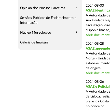
2024-09-03
Opinião dos Nossos Parceiros
ASAE identifica
A Autoridade de
Sessões Públicas de Esclarecimento e
sua Unidade Reg
Informação
fiscalização, di
disponibilização,
Núcleo Museológico
Abrir document
Galeria de Imagens
2024-08-28
ASAE apreende 3
A Autoridade de
Norte - Unidade
estabelecimento
de origem ...
Abrir document
2024-08-26
ASAE e Polícia 
A Autoridade de
de Lisboa, real
praias da Costa
no concelho ...