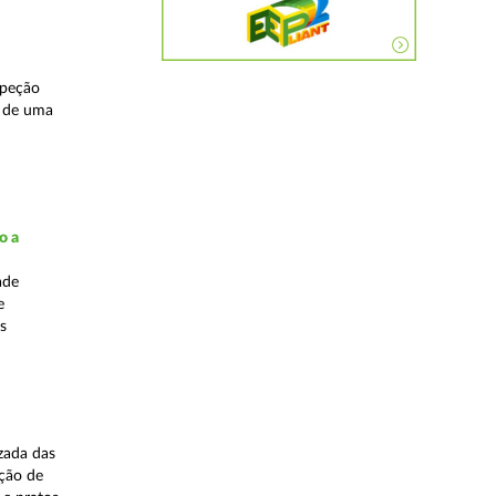
speção
s de uma
o a
ade
e
s
zada das
ação de