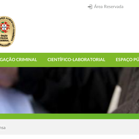
Área Reservada
IGAÇÃO CRIMINAL
CIENTÍFICO-LABORATORIAL
ESPAÇO PÚ
nsa