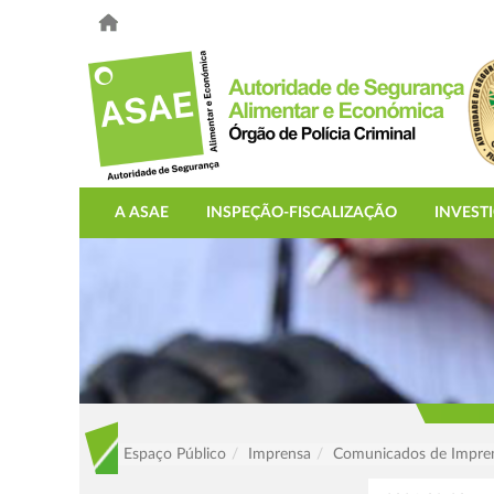
A ASAE
INSPEÇÃO-FISCALIZAÇÃO
INVEST
Espaço Público
Imprensa
Comunicados de Impre