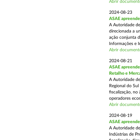
Abrir document
2024-08-23
ASAE apreende 1
A Autoridade de
direcionada a u
ação conjunta d
Informações e I
Abrir document
2024-08-21
ASAE apreende 
Retalho e Merc
A Autoridade de
Regional do Sul
fiscalização, no
operadores econ
Abrir document
2024-08-19
ASAE apreende 
A Autoridade de
Indústrias de P