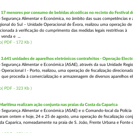
 17 menores por consumo de bebidas alcoólicas no recinto do Festival d
 Segurança Alimentar e Económica, no âmbito das suas competências e 
ional do Sul – Unidade Operacional de Évora, realizou uma operação de
recionada à verificação do cumprimento das medidas legais restritivas à
 venda e ...
o( PDF - 172 Kb )
.641 unidades de aparelhos eletrónicos contrafeitos - Operação Electr
 Segurança Alimentar e Económica (ASAE), através da sua Unidade Regio
 Operacional I - Porto, realizou, uma operação de fiscalização direcionad
 que procedia à comercialização e armazenagem de diversos aparelhos el
o( PDF - 323 Kb )
Marítima realizam ação conjunta nas praias da Costa da Caparica
 Segurança Alimentar e Económica (ASAE) e o Comando-local da Polícia
izaram ontem e hoje, 24 e 25 de agosto, uma operação de fiscalização conj
 da Caparica, nomeadamente na praia de S. João, Frente Urbana e Fonte d