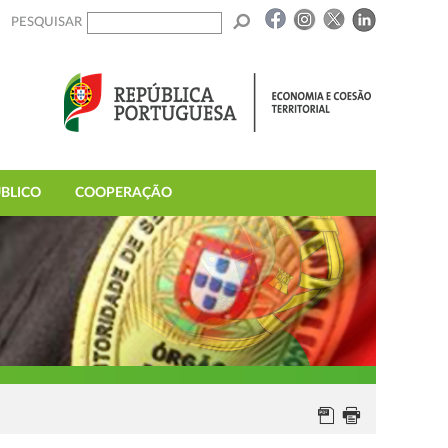
PESQUISAR
BLICO
COOPERAÇÃO