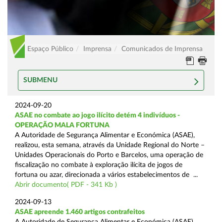
Espaço Público
Imprensa
Comunicados de Imprensa
SUBMENU
2024-09-20
ASAE no combate ao jogo ilícito detém 4 indivíduos -
OPERAÇÃO MALA FORTUNA
A Autoridade de Segurança Alimentar e Económica (ASAE),
realizou, esta semana, através da Unidade Regional do Norte –
Unidades Operacionais do Porto e Barcelos, uma operação de
fiscalização no combate à exploração ilícita de jogos de
fortuna ou azar, direcionada a vários estabelecimentos de ...
Abrir documento( PDF - 341 Kb )
2024-09-13
ASAE apreende 1.460 artigos contrafeitos
A Autoridade de Segurança Alimentar e Económica (ASAE),