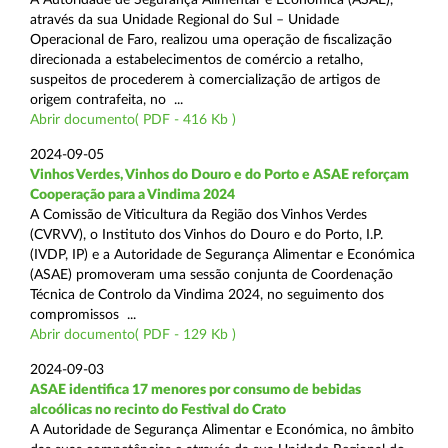
através da sua Unidade Regional do Sul – Unidade
Operacional de Faro, realizou uma operação de fiscalização
direcionada a estabelecimentos de comércio a retalho,
suspeitos de procederem à comercialização de artigos de
origem contrafeita, no ...
Abrir documento( PDF - 416 Kb )
2024-09-05
Vinhos Verdes, Vinhos do Douro e do Porto e ASAE reforçam
Cooperação para a Vindima 2024
A Comissão de Viticultura da Região dos Vinhos Verdes
(CVRVV), o Instituto dos Vinhos do Douro e do Porto, I.P.
(IVDP, IP) e a Autoridade de Segurança Alimentar e Económica
(ASAE) promoveram uma sessão conjunta de Coordenação
Técnica de Controlo da Vindima 2024, no seguimento dos
compromissos ...
Abrir documento( PDF - 129 Kb )
2024-09-03
ASAE identifica 17 menores por consumo de bebidas
alcoólicas no recinto do Festival do Crato
A Autoridade de Segurança Alimentar e Económica, no âmbito