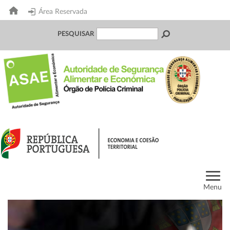
Área Reservada
PESQUISAR
Menu