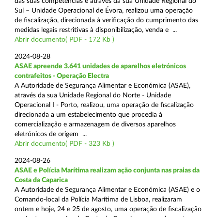
das suas competências e através da sua Unidade Regional do
Sul – Unidade Operacional de Évora, realizou uma operação
de fiscalização, direcionada à verificação do cumprimento das
medidas legais restritivas à disponibilização, venda e ...
Abrir documento( PDF - 172 Kb )
2024-08-28
ASAE apreende 3.641 unidades de aparelhos eletrónicos
contrafeitos - Operação Electra
A Autoridade de Segurança Alimentar e Económica (ASAE),
através da sua Unidade Regional do Norte - Unidade
Operacional I - Porto, realizou, uma operação de fiscalização
direcionada a um estabelecimento que procedia à
comercialização e armazenagem de diversos aparelhos
eletrónicos de origem ...
Abrir documento( PDF - 323 Kb )
2024-08-26
ASAE e Polícia Marítima realizam ação conjunta nas praias da
Costa da Caparica
A Autoridade de Segurança Alimentar e Económica (ASAE) e o
Comando-local da Polícia Marítima de Lisboa, realizaram
ontem e hoje, 24 e 25 de agosto, uma operação de fiscalização