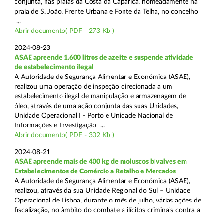
conjunta, nas praias da Costa da Caparica, nomeadamente na
praia de S. João, Frente Urbana e Fonte da Telha, no concelho
...
Abrir documento( PDF - 273 Kb )
2024-08-23
ASAE apreende 1.600 litros de azeite e suspende atividade
de estabelecimento ilegal
A Autoridade de Segurança Alimentar e Económica (ASAE),
realizou uma operação de inspeção direcionada a um
estabelecimento ilegal de manipulação e armazenagem de
óleo, através de uma ação conjunta das suas Unidades,
Unidade Operacional I - Porto e Unidade Nacional de
Informações e Investigação ...
Abrir documento( PDF - 302 Kb )
2024-08-21
ASAE apreende mais de 400 kg de moluscos bivalves em
Estabelecimentos de Comércio a Retalho e Mercados
A Autoridade de Segurança Alimentar e Económica (ASAE),
realizou, através da sua Unidade Regional do Sul – Unidade
Operacional de Lisboa, durante o mês de julho, várias ações de
fiscalização, no âmbito do combate a ilícitos criminais contra a