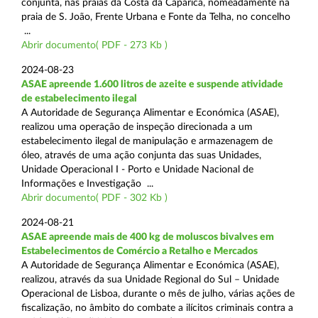
conjunta, nas praias da Costa da Caparica, nomeadamente na
praia de S. João, Frente Urbana e Fonte da Telha, no concelho
...
Abrir documento( PDF - 273 Kb )
2024-08-23
ASAE apreende 1.600 litros de azeite e suspende atividade
de estabelecimento ilegal
A Autoridade de Segurança Alimentar e Económica (ASAE),
realizou uma operação de inspeção direcionada a um
estabelecimento ilegal de manipulação e armazenagem de
óleo, através de uma ação conjunta das suas Unidades,
Unidade Operacional I - Porto e Unidade Nacional de
Informações e Investigação ...
Abrir documento( PDF - 302 Kb )
2024-08-21
ASAE apreende mais de 400 kg de moluscos bivalves em
Estabelecimentos de Comércio a Retalho e Mercados
A Autoridade de Segurança Alimentar e Económica (ASAE),
realizou, através da sua Unidade Regional do Sul – Unidade
Operacional de Lisboa, durante o mês de julho, várias ações de
fiscalização, no âmbito do combate a ilícitos criminais contra a