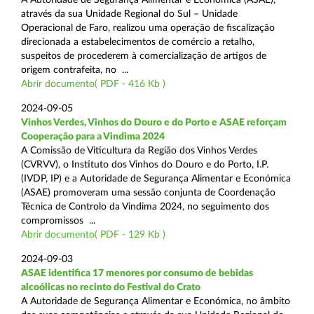
através da sua Unidade Regional do Sul – Unidade
Operacional de Faro, realizou uma operação de fiscalização
direcionada a estabelecimentos de comércio a retalho,
suspeitos de procederem à comercialização de artigos de
origem contrafeita, no ...
Abrir documento( PDF - 416 Kb )
2024-09-05
Vinhos Verdes, Vinhos do Douro e do Porto e ASAE reforçam
Cooperação para a Vindima 2024
A Comissão de Viticultura da Região dos Vinhos Verdes
(CVRVV), o Instituto dos Vinhos do Douro e do Porto, I.P.
(IVDP, IP) e a Autoridade de Segurança Alimentar e Económica
(ASAE) promoveram uma sessão conjunta de Coordenação
Técnica de Controlo da Vindima 2024, no seguimento dos
compromissos ...
Abrir documento( PDF - 129 Kb )
2024-09-03
ASAE identifica 17 menores por consumo de bebidas
alcoólicas no recinto do Festival do Crato
A Autoridade de Segurança Alimentar e Económica, no âmbito