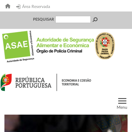
Área Reservada
PESQUISAR
Menu