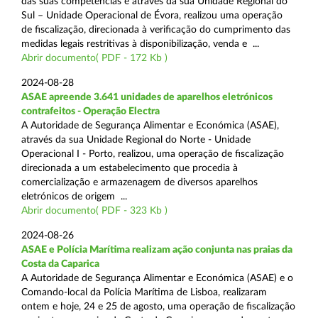
das suas competências e através da sua Unidade Regional do
Sul – Unidade Operacional de Évora, realizou uma operação
de fiscalização, direcionada à verificação do cumprimento das
medidas legais restritivas à disponibilização, venda e ...
Abrir documento( PDF - 172 Kb )
2024-08-28
ASAE apreende 3.641 unidades de aparelhos eletrónicos
contrafeitos - Operação Electra
A Autoridade de Segurança Alimentar e Económica (ASAE),
através da sua Unidade Regional do Norte - Unidade
Operacional I - Porto, realizou, uma operação de fiscalização
direcionada a um estabelecimento que procedia à
comercialização e armazenagem de diversos aparelhos
eletrónicos de origem ...
Abrir documento( PDF - 323 Kb )
2024-08-26
ASAE e Polícia Marítima realizam ação conjunta nas praias da
Costa da Caparica
A Autoridade de Segurança Alimentar e Económica (ASAE) e o
Comando-local da Polícia Marítima de Lisboa, realizaram
ontem e hoje, 24 e 25 de agosto, uma operação de fiscalização