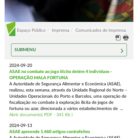
Espaço Público
Imprensa
Comunicados de Imprensa
SUBMENU
2024-09-20
ASAE no combate ao jogo ilícito detém 4 indivíduos -
OPERAÇÃO MALA FORTUNA
A Autoridade de Segurança Alimentar e Económica (ASAE),
realizou, esta semana, através da Unidade Regional do Norte –
Unidades Operacionais do Porto e Barcelos, uma operação de
fiscalização no combate à exploração ilícita de jogos de
fortuna ou azar, direcionada a vários estabelecimentos de ...
Abrir documento( PDF - 341 Kb )
2024-09-13
ASAE apreende 1.460 artigos contrafeitos
A Autoridade de Segurança Alimentar e Económica (ASAE),