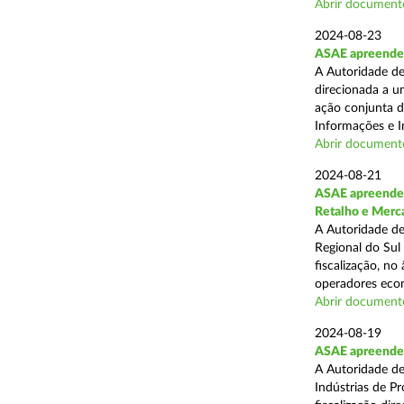
Abrir document
2024-08-23
ASAE apreende 1
A Autoridade de
direcionada a u
ação conjunta d
Informações e I
Abrir document
2024-08-21
ASAE apreende 
Retalho e Merc
A Autoridade de
Regional do Sul
fiscalização, no
operadores econ
Abrir document
2024-08-19
ASAE apreende 
A Autoridade de
Indústrias de P