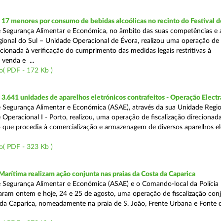
 17 menores por consumo de bebidas alcoólicas no recinto do Festival d
 Segurança Alimentar e Económica, no âmbito das suas competências e 
ional do Sul – Unidade Operacional de Évora, realizou uma operação de
recionada à verificação do cumprimento das medidas legais restritivas à
 venda e ...
o( PDF - 172 Kb )
.641 unidades de aparelhos eletrónicos contrafeitos - Operação Electr
 Segurança Alimentar e Económica (ASAE), através da sua Unidade Regio
 Operacional I - Porto, realizou, uma operação de fiscalização direcionad
 que procedia à comercialização e armazenagem de diversos aparelhos el
o( PDF - 323 Kb )
Marítima realizam ação conjunta nas praias da Costa da Caparica
 Segurança Alimentar e Económica (ASAE) e o Comando-local da Polícia
izaram ontem e hoje, 24 e 25 de agosto, uma operação de fiscalização conj
 da Caparica, nomeadamente na praia de S. João, Frente Urbana e Fonte d