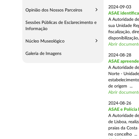
2024-09-03
Opinião dos Nossos Parceiros
ASAE identifica
A Autoridade de
Sessões Públicas de Esclarecimento e
sua Unidade Reg
Informação
fiscalização, di
disponibilização,
Núcleo Museológico
Abrir document
Galeria de Imagens
2024-08-28
ASAE apreende 3
A Autoridade de
Norte - Unidade
estabelecimento
de origem ...
Abrir document
2024-08-26
ASAE e Polícia 
A Autoridade de
de Lisboa, real
praias da Costa
no concelho ...