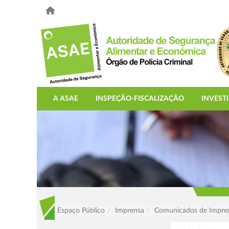
A ASAE
INSPEÇÃO-FISCALIZAÇÃO
INVEST
Espaço Público
Imprensa
Comunicados de Impre