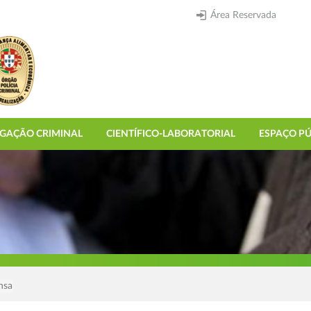
Área Reservada
IGAÇÃO CRIMINAL
CIENTÍFICO-LABORATORIAL
ESPAÇO PÚ
nsa