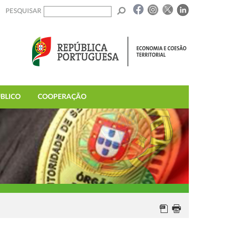
PESQUISAR
BLICO
COOPERAÇÃO