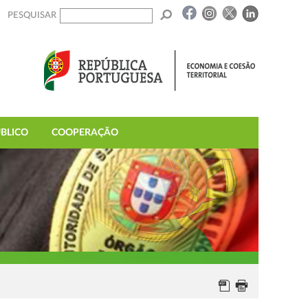
PESQUISAR
BLICO
COOPERAÇÃO