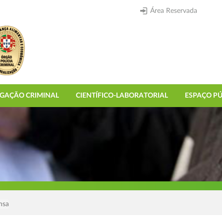
Área Reservada
IGAÇÃO CRIMINAL
CIENTÍFICO-LABORATORIAL
ESPAÇO PÚ
nsa