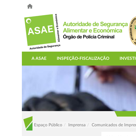
A ASAE
INSPEÇÃO-FISCALIZAÇÃO
INVEST
Espaço Público
Imprensa
Comunicados de Impre