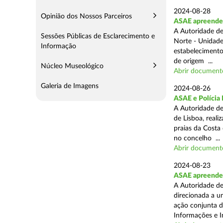
2024-08-28
Opinião dos Nossos Parceiros
ASAE apreende 3
A Autoridade de
Sessões Públicas de Esclarecimento e
Norte - Unidade
Informação
estabelecimento
de origem ...
Núcleo Museológico
Abrir document
Galeria de Imagens
2024-08-26
ASAE e Polícia 
A Autoridade de
de Lisboa, real
praias da Costa
no concelho ...
Abrir document
2024-08-23
ASAE apreende 1
A Autoridade de
direcionada a u
ação conjunta d
Informações e I