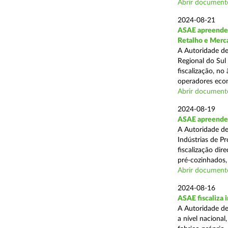
Abrir document
2024-08-21
ASAE apreende 
Retalho e Merc
A Autoridade de
Regional do Sul
fiscalização, no
operadores econ
Abrir document
2024-08-19
ASAE apreende 
A Autoridade de
Indústrias de P
fiscalização di
pré-cozinhados, 
Abrir document
2024-08-16
ASAE fiscaliza 
A Autoridade de
a nível nacional