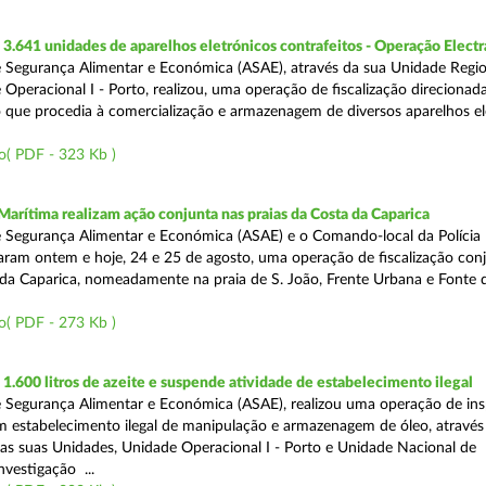
.641 unidades de aparelhos eletrónicos contrafeitos - Operação Electr
 Segurança Alimentar e Económica (ASAE), através da sua Unidade Regio
 Operacional I - Porto, realizou, uma operação de fiscalização direcionad
 que procedia à comercialização e armazenagem de diversos aparelhos el
o( PDF - 323 Kb )
Marítima realizam ação conjunta nas praias da Costa da Caparica
 Segurança Alimentar e Económica (ASAE) e o Comando-local da Polícia
izaram ontem e hoje, 24 e 25 de agosto, uma operação de fiscalização conj
 da Caparica, nomeadamente na praia de S. João, Frente Urbana e Fonte d
o( PDF - 273 Kb )
.600 litros de azeite e suspende atividade de estabelecimento ilegal
 Segurança Alimentar e Económica (ASAE), realizou uma operação de in
m estabelecimento ilegal de manipulação e armazenagem de óleo, atravé
as suas Unidades, Unidade Operacional I - Porto e Unidade Nacional de
nvestigação ...