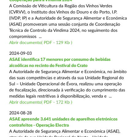
A Comissão de Viticultura da Região dos Vinhos Verdes
(CVRVV), o Instituto dos Vinhos do Douro e do Porto, I.P.
(IVDP, IP) e a Autoridade de Segurança Alimentar e Económica
(ASAE) promoveram uma sessão conjunta de Coordenação
Técnica de Controlo da Vindima 2024, no seguimento dos
compromissos ...
Abrir documento( PDF - 129 Kb )
2024-09-03
ASAE identifica 17 menores por consumo de bebidas
alcoólicas no recinto do Festival do Crato
A Autoridade de Segurança Alimentar e Económica, no âmbito
das suas competências e através da sua Unidade Regional do
Sul – Unidade Operacional de Évora, realizou uma operação
de fiscalização, direcionada à verificação do cumprimento das
medidas legais restritivas à disponibilização, venda e ...
Abrir documento( PDF - 172 Kb )
2024-08-28
ASAE apreende 3.641 unidades de aparelhos eletrónicos
contrafeitos - Operação Electra
A Autoridade de Segurança Alimentar e Económica (ASAE),