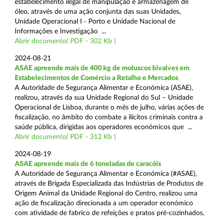
estabelecimento ilegal de manipulação e armazenagem de
óleo, através de uma ação conjunta das suas Unidades,
Unidade Operacional I - Porto e Unidade Nacional de
Informações e Investigação ...
Abrir documento( PDF - 302 Kb )
2024-08-21
ASAE apreende mais de 400 kg de moluscos bivalves em
Estabelecimentos de Comércio a Retalho e Mercados
A Autoridade de Segurança Alimentar e Económica (ASAE),
realizou, através da sua Unidade Regional do Sul – Unidade
Operacional de Lisboa, durante o mês de julho, várias ações de
fiscalização, no âmbito do combate a ilícitos criminais contra a
saúde pública, dirigidas aos operadores económicos que ...
Abrir documento( PDF - 312 Kb )
2024-08-19
ASAE apreende mais de 6 toneladas de caracóis
A Autoridade de Segurança Alimentar e Económica (#ASAE),
através de Brigada Especializada das Indústrias de Produtos de
Origem Animal da Unidade Regional do Centro, realizou uma
ação de fiscalização direcionada a um operador económico
com atividade de fabrico de refeições e pratos pré-cozinhados,