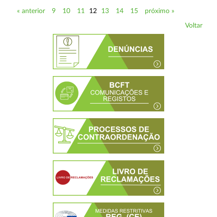
« anterior
9
10
11
12
13
14
15
próximo »
Voltar