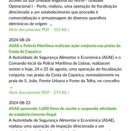
através da sua Unidade Regional do Norte - Unidade
Operacional I - Porto, realizou, uma operação de fiscalização
direcionada a um estabelecimento que procedia à
comercialização e armazenagem de diversos aparelhos
eletrónicos de origem ...
Abrir documento( PDF - 323 Kb )
2024-08-26
ASAE e Polícia Marítima realizam ação conjunta nas praias da
Costa da Caparica
A Autoridade de Segurança Alimentar e Económica (ASAE) e o
Comando-local da Polícia Marítima de Lisboa, realizaram
ontem e hoje, 24 e 25 de agosto, uma operação de fiscalização
conjunta, nas praias da Costa da Caparica, nomeadamente na
praia de S. João, Frente Urbana e Fonte da Telha, no concelho
...
Abrir documento( PDF - 273 Kb )
2024-08-23
ASAE apreende 1.600 litros de azeite e suspende atividade
de estabelecimento ilegal
A Autoridade de Segurança Alimentar e Económica (ASAE),
realizou uma operação de inspeção direcionada a um