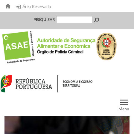
Área Reservada
PESQUISAR
Menu