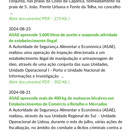
conjunta, nas praias da Costa da Caparica, nomeadamente na
praia de S. João, Frente Urbana e Fonte da Telha, no concelho
...
Abrir documento( PDF - 273 Kb )
2024-08-23
ASAE apreende 1.600 litros de azeite e suspende atividade
de estabelecimento ilegal
A Autoridade de Segurança Alimentar e Económica (ASAE),
realizou uma operação de inspeção direcionada a um
estabelecimento ilegal de manipulação e armazenagem de
óleo, através de uma ação conjunta das suas Unidades,
Unidade Operacional I - Porto e Unidade Nacional de
Informações e Investigação ...
Abrir documento( PDF - 302 Kb )
2024-08-21
ASAE apreende mais de 400 kg de moluscos bivalves em
Estabelecimentos de Comércio a Retalho e Mercados
A Autoridade de Segurança Alimentar e Económica (ASAE),
realizou, através da sua Unidade Regional do Sul – Unidade
Operacional de Lisboa, durante o mês de julho, várias ações de
fiscalização, no âmbito do combate a ilícitos criminais contra a