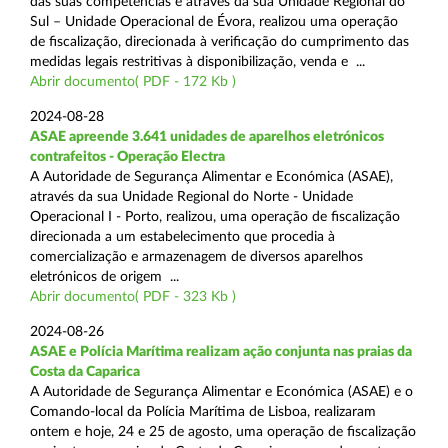
das suas competências e através da sua Unidade Regional do
Sul – Unidade Operacional de Évora, realizou uma operação
de fiscalização, direcionada à verificação do cumprimento das
medidas legais restritivas à disponibilização, venda e ...
Abrir documento( PDF - 172 Kb )
2024-08-28
ASAE apreende 3.641 unidades de aparelhos eletrónicos
contrafeitos - Operação Electra
A Autoridade de Segurança Alimentar e Económica (ASAE),
através da sua Unidade Regional do Norte - Unidade
Operacional I - Porto, realizou, uma operação de fiscalização
direcionada a um estabelecimento que procedia à
comercialização e armazenagem de diversos aparelhos
eletrónicos de origem ...
Abrir documento( PDF - 323 Kb )
2024-08-26
ASAE e Polícia Marítima realizam ação conjunta nas praias da
Costa da Caparica
A Autoridade de Segurança Alimentar e Económica (ASAE) e o
Comando-local da Polícia Marítima de Lisboa, realizaram
ontem e hoje, 24 e 25 de agosto, uma operação de fiscalização