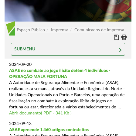
Espaço Público
Imprensa
Comunicados de Imprensa
SUBMENU
2024-09-20
ASAE no combate ao jogo ilícito detém 4 indivíduos -
OPERAÇÃO MALA FORTUNA
A Autoridade de Segurança Alimentar e Económica (ASAE),
realizou, esta semana, através da Unidade Regional do Norte –
Unidades Operacionais do Porto e Barcelos, uma operação de
fiscalização no combate à exploração ilícita de jogos de
fortuna ou azar, direcionada a vários estabelecimentos de ...
Abrir documento( PDF - 341 Kb )
2024-09-13
ASAE apreende 1.460 artigos contrafeitos
A Autoridade de Segurança Alimentar e Económica (ASAE),