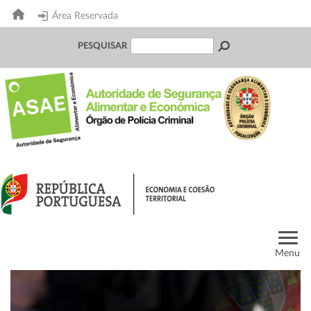
Área Reservada
PESQUISAR
Menu