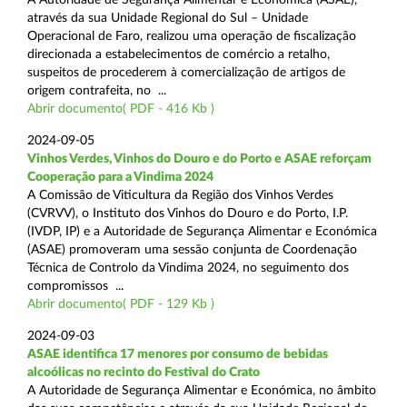
através da sua Unidade Regional do Sul – Unidade
Operacional de Faro, realizou uma operação de fiscalização
direcionada a estabelecimentos de comércio a retalho,
suspeitos de procederem à comercialização de artigos de
origem contrafeita, no ...
Abrir documento( PDF - 416 Kb )
2024-09-05
Vinhos Verdes, Vinhos do Douro e do Porto e ASAE reforçam
Cooperação para a Vindima 2024
A Comissão de Viticultura da Região dos Vinhos Verdes
(CVRVV), o Instituto dos Vinhos do Douro e do Porto, I.P.
(IVDP, IP) e a Autoridade de Segurança Alimentar e Económica
(ASAE) promoveram uma sessão conjunta de Coordenação
Técnica de Controlo da Vindima 2024, no seguimento dos
compromissos ...
Abrir documento( PDF - 129 Kb )
2024-09-03
ASAE identifica 17 menores por consumo de bebidas
alcoólicas no recinto do Festival do Crato
A Autoridade de Segurança Alimentar e Económica, no âmbito