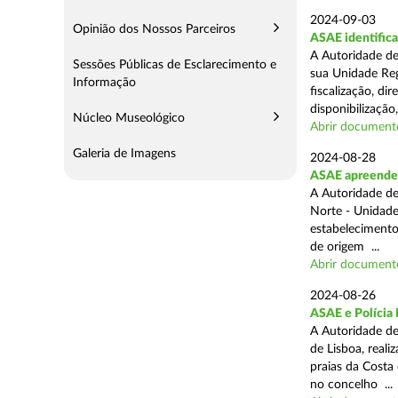
2024-09-03
Opinião dos Nossos Parceiros
ASAE identifica
A Autoridade de
Sessões Públicas de Esclarecimento e
sua Unidade Reg
Informação
fiscalização, di
disponibilização,
Núcleo Museológico
Abrir document
Galeria de Imagens
2024-08-28
ASAE apreende 3
A Autoridade de
Norte - Unidade
estabelecimento
de origem ...
Abrir document
2024-08-26
ASAE e Polícia 
A Autoridade de
de Lisboa, real
praias da Costa
no concelho ...