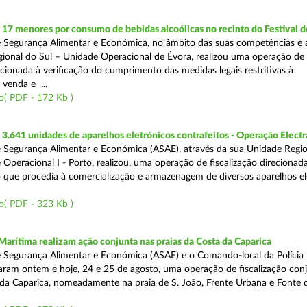
 17 menores por consumo de bebidas alcoólicas no recinto do Festival d
 Segurança Alimentar e Económica, no âmbito das suas competências e 
ional do Sul – Unidade Operacional de Évora, realizou uma operação de
recionada à verificação do cumprimento das medidas legais restritivas à
 venda e ...
o( PDF - 172 Kb )
.641 unidades de aparelhos eletrónicos contrafeitos - Operação Electr
 Segurança Alimentar e Económica (ASAE), através da sua Unidade Regio
 Operacional I - Porto, realizou, uma operação de fiscalização direcionad
 que procedia à comercialização e armazenagem de diversos aparelhos el
o( PDF - 323 Kb )
Marítima realizam ação conjunta nas praias da Costa da Caparica
 Segurança Alimentar e Económica (ASAE) e o Comando-local da Polícia
izaram ontem e hoje, 24 e 25 de agosto, uma operação de fiscalização conj
 da Caparica, nomeadamente na praia de S. João, Frente Urbana e Fonte d