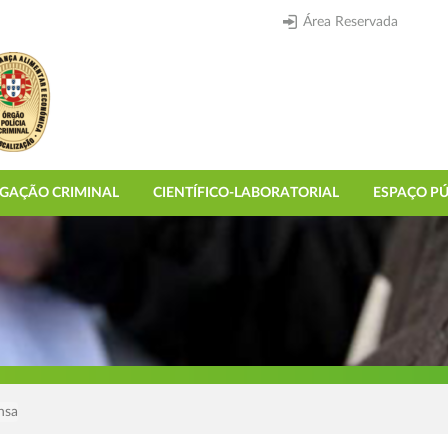
Área Reservada
IGAÇÃO CRIMINAL
CIENTÍFICO-LABORATORIAL
ESPAÇO PÚ
nsa