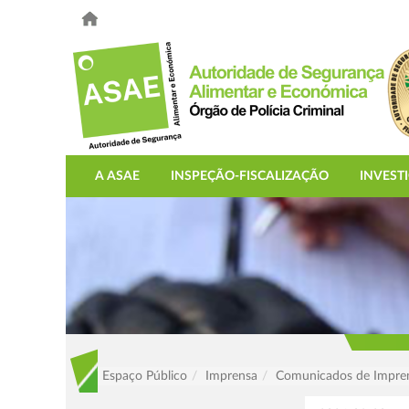
A ASAE
INSPEÇÃO-FISCALIZAÇÃO
INVEST
Espaço Público
Imprensa
Comunicados de Impre