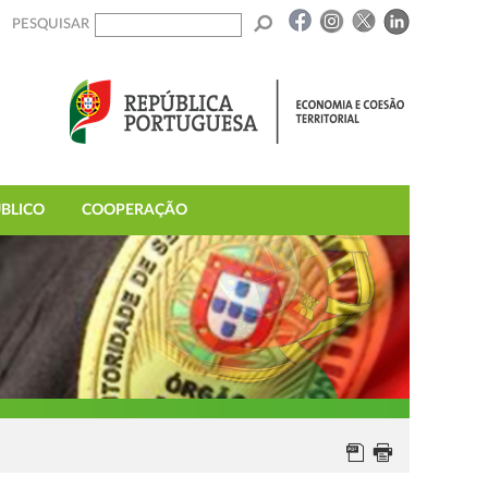
PESQUISAR
BLICO
COOPERAÇÃO