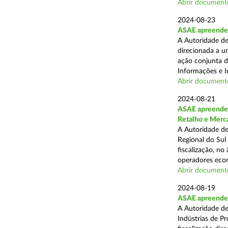
Abrir document
2024-08-23
ASAE apreende 1
A Autoridade de
direcionada a u
ação conjunta d
Informações e I
Abrir document
2024-08-21
ASAE apreende 
Retalho e Merc
A Autoridade de
Regional do Sul
fiscalização, no
operadores econ
Abrir document
2024-08-19
ASAE apreende 
A Autoridade de
Indústrias de P