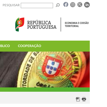
PESQUISAR
BLICO
COOPERAÇÃO