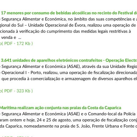
 17 menores por consumo de bebidas alcoólicas no recinto do Festival d
 Segurança Alimentar e Económica, no âmbito das suas competências e 
ional do Sul – Unidade Operacional de Évora, realizou uma operação de
recionada à verificação do cumprimento das medidas legais restritivas à
 venda e ...
o( PDF - 172 Kb )
.641 unidades de aparelhos eletrónicos contrafeitos - Operação Electr
 Segurança Alimentar e Económica (ASAE), através da sua Unidade Regio
 Operacional I - Porto, realizou, uma operação de fiscalização direcionad
 que procedia à comercialização e armazenagem de diversos aparelhos el
o( PDF - 323 Kb )
Marítima realizam ação conjunta nas praias da Costa da Caparica
 Segurança Alimentar e Económica (ASAE) e o Comando-local da Polícia
izaram ontem e hoje, 24 e 25 de agosto, uma operação de fiscalização conj
 da Caparica, nomeadamente na praia de S. João, Frente Urbana e Fonte d