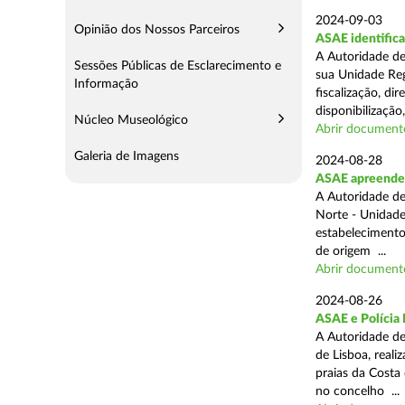
2024-09-03
Opinião dos Nossos Parceiros
ASAE identifica
A Autoridade de
Sessões Públicas de Esclarecimento e
sua Unidade Reg
Informação
fiscalização, di
disponibilização,
Núcleo Museológico
Abrir document
Galeria de Imagens
2024-08-28
ASAE apreende 3
A Autoridade de
Norte - Unidade
estabelecimento
de origem ...
Abrir document
2024-08-26
ASAE e Polícia 
A Autoridade de
de Lisboa, real
praias da Costa
no concelho ...