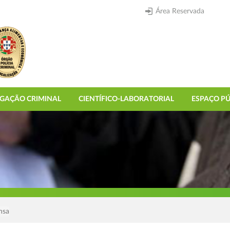
Área Reservada
IGAÇÃO CRIMINAL
CIENTÍFICO-LABORATORIAL
ESPAÇO PÚ
nsa