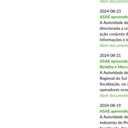
Abrir document
2024-08-23
ASAE apreende 1
A Autoridade de
direcionada a u
ação conjunta d
Informações e I
Abrir document
2024-08-21
ASAE apreende 
Retalho e Merc
A Autoridade de
Regional do Sul
fiscalização, no
operadores econ
Abrir document
2024-08-19
ASAE apreende 
A Autoridade de
Indústrias de P