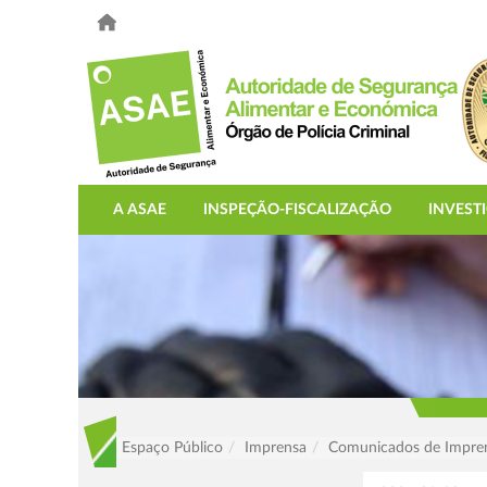
A ASAE
INSPEÇÃO-FISCALIZAÇÃO
INVEST
Espaço Público
Imprensa
Comunicados de Impre