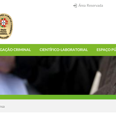
Área Reservada
IGAÇÃO CRIMINAL
CIENTÍFICO-LABORATORIAL
ESPAÇO PÚ
nsa