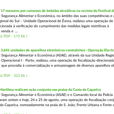
 17 menores por consumo de bebidas alcoólicas no recinto do Festival d
 Segurança Alimentar e Económica, no âmbito das suas competências e 
ional do Sul – Unidade Operacional de Évora, realizou uma operação de
recionada à verificação do cumprimento das medidas legais restritivas à
 venda e ...
o( PDF - 172 Kb )
.641 unidades de aparelhos eletrónicos contrafeitos - Operação Electr
 Segurança Alimentar e Económica (ASAE), através da sua Unidade Regio
 Operacional I - Porto, realizou, uma operação de fiscalização direcionad
 que procedia à comercialização e armazenagem de diversos aparelhos el
o( PDF - 323 Kb )
Marítima realizam ação conjunta nas praias da Costa da Caparica
 Segurança Alimentar e Económica (ASAE) e o Comando-local da Polícia
izaram ontem e hoje, 24 e 25 de agosto, uma operação de fiscalização conj
 da Caparica, nomeadamente na praia de S. João, Frente Urbana e Fonte d