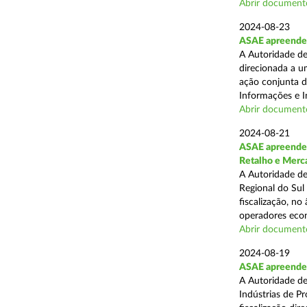
Abrir document
2024-08-23
ASAE apreende 1
A Autoridade de
direcionada a u
ação conjunta d
Informações e I
Abrir document
2024-08-21
ASAE apreende 
Retalho e Merc
A Autoridade de
Regional do Sul
fiscalização, no
operadores econ
Abrir document
2024-08-19
ASAE apreende 
A Autoridade de
Indústrias de P