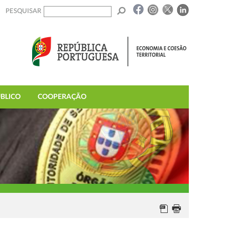
PESQUISAR
BLICO
COOPERAÇÃO