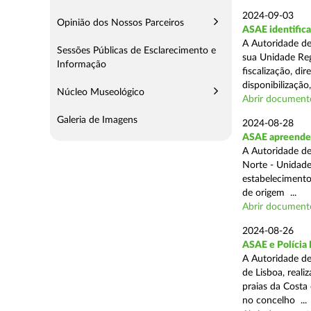
2024-09-03
Opinião dos Nossos Parceiros
ASAE identifica
A Autoridade de
Sessões Públicas de Esclarecimento e
sua Unidade Reg
Informação
fiscalização, di
disponibilização,
Núcleo Museológico
Abrir document
Galeria de Imagens
2024-08-28
ASAE apreende 3
A Autoridade de
Norte - Unidade
estabelecimento
de origem ...
Abrir document
2024-08-26
ASAE e Polícia 
A Autoridade de
de Lisboa, real
praias da Costa
no concelho ...