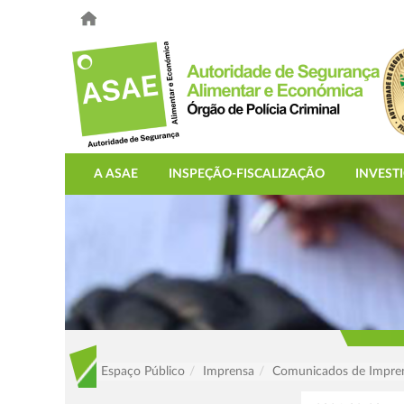
A ASAE
INSPEÇÃO-FISCALIZAÇÃO
INVEST
Espaço Público
Imprensa
Comunicados de Impre