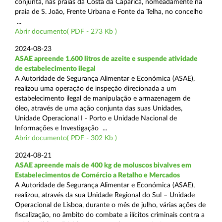
conjunta, nas praias da Costa da Caparica, nomeadamente na
praia de S. João, Frente Urbana e Fonte da Telha, no concelho
...
Abrir documento( PDF - 273 Kb )
2024-08-23
ASAE apreende 1.600 litros de azeite e suspende atividade
de estabelecimento ilegal
A Autoridade de Segurança Alimentar e Económica (ASAE),
realizou uma operação de inspeção direcionada a um
estabelecimento ilegal de manipulação e armazenagem de
óleo, através de uma ação conjunta das suas Unidades,
Unidade Operacional I - Porto e Unidade Nacional de
Informações e Investigação ...
Abrir documento( PDF - 302 Kb )
2024-08-21
ASAE apreende mais de 400 kg de moluscos bivalves em
Estabelecimentos de Comércio a Retalho e Mercados
A Autoridade de Segurança Alimentar e Económica (ASAE),
realizou, através da sua Unidade Regional do Sul – Unidade
Operacional de Lisboa, durante o mês de julho, várias ações de
fiscalização, no âmbito do combate a ilícitos criminais contra a