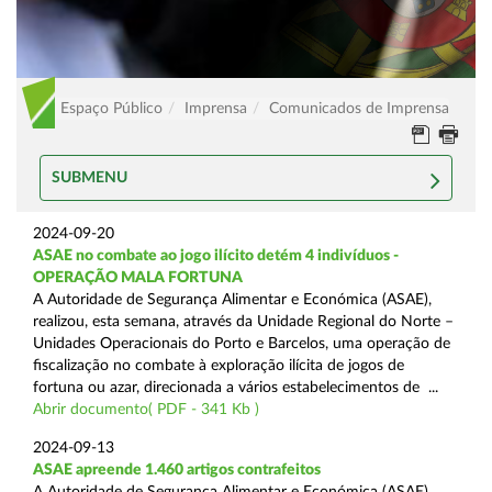
Espaço Público
Imprensa
Comunicados de Imprensa
SUBMENU
2024-09-20
ASAE no combate ao jogo ilícito detém 4 indivíduos -
OPERAÇÃO MALA FORTUNA
A Autoridade de Segurança Alimentar e Económica (ASAE),
realizou, esta semana, através da Unidade Regional do Norte –
Unidades Operacionais do Porto e Barcelos, uma operação de
fiscalização no combate à exploração ilícita de jogos de
fortuna ou azar, direcionada a vários estabelecimentos de ...
Abrir documento( PDF - 341 Kb )
2024-09-13
ASAE apreende 1.460 artigos contrafeitos
A Autoridade de Segurança Alimentar e Económica (ASAE),