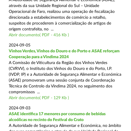
através da sua Unidade Regional do Sul – Unidade
Operacional de Faro, realizou uma operação de fiscalização
direcionada a estabelecimentos de comércio a retalho,
suspeitos de procederem à comercialização de artigos de
origem contrafeita, no ...
Abrir documento( PDF - 416 Kb )
2024-09-05
Vinhos Verdes, Vinhos do Douro e do Porto e ASAE reforçam
Cooperação para a Vindima 2024
A Comissão de Viticultura da Região dos Vinhos Verdes
(CVRVV), o Instituto dos Vinhos do Douro e do Porto, I.P.
(IVDP, IP) e a Autoridade de Segurança Alimentar e Económica
(ASAE) promoveram uma sessão conjunta de Coordenação
Técnica de Controlo da Vindima 2024, no seguimento dos
compromissos ...
Abrir documento( PDF - 129 Kb )
2024-09-03
ASAE identifica 17 menores por consumo de bebidas
alcoólicas no recinto do Festival do Crato
A Autoridade de Segurança Alimentar e Económica, no âmbito