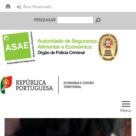
Área Reservada
PESQUISAR
Menu