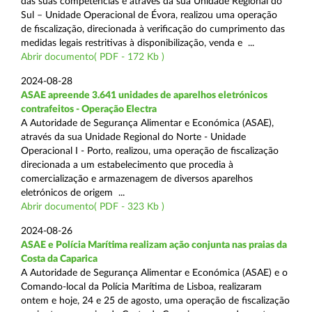
das suas competências e através da sua Unidade Regional do
Sul – Unidade Operacional de Évora, realizou uma operação
de fiscalização, direcionada à verificação do cumprimento das
medidas legais restritivas à disponibilização, venda e ...
Abrir documento( PDF - 172 Kb )
2024-08-28
ASAE apreende 3.641 unidades de aparelhos eletrónicos
contrafeitos - Operação Electra
A Autoridade de Segurança Alimentar e Económica (ASAE),
através da sua Unidade Regional do Norte - Unidade
Operacional I - Porto, realizou, uma operação de fiscalização
direcionada a um estabelecimento que procedia à
comercialização e armazenagem de diversos aparelhos
eletrónicos de origem ...
Abrir documento( PDF - 323 Kb )
2024-08-26
ASAE e Polícia Marítima realizam ação conjunta nas praias da
Costa da Caparica
A Autoridade de Segurança Alimentar e Económica (ASAE) e o
Comando-local da Polícia Marítima de Lisboa, realizaram
ontem e hoje, 24 e 25 de agosto, uma operação de fiscalização