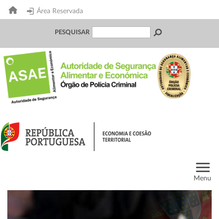
Área Reservada
PESQUISAR
Menu