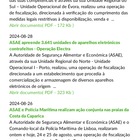
das suas competências e através da sua Unidade Regional do
Sul – Unidade Operacional de Évora, realizou uma operação
de fiscalização, direcionada à verificação do cumprimento das
medidas legais restritivas à disponibilização, venda e ...
Abrir documento( PDF - 172 Kb )
2024-08-28
ASAE apreende 3.641 unidades de aparelhos eletrónicos
contrafeitos - Operação Electra
A Autoridade de Segurança Alimentar e Económica (ASAE),
através da sua Unidade Regional do Norte - Unidade
Operacional I - Porto, realizou, uma operação de fiscalização
direcionada a um estabelecimento que procedia à
comercialização e armazenagem de diversos aparelhos
eletrónicos de origem ...
Abrir documento( PDF - 323 Kb )
2024-08-26
ASAE e Polícia Marítima realizam ação conjunta nas praias da
Costa da Caparica
A Autoridade de Segurança Alimentar e Económica (ASAE) e o
Comando-local da Polícia Marítima de Lisboa, realizaram
ontem e hoje, 24 e 25 de agosto, uma operação de fiscalização