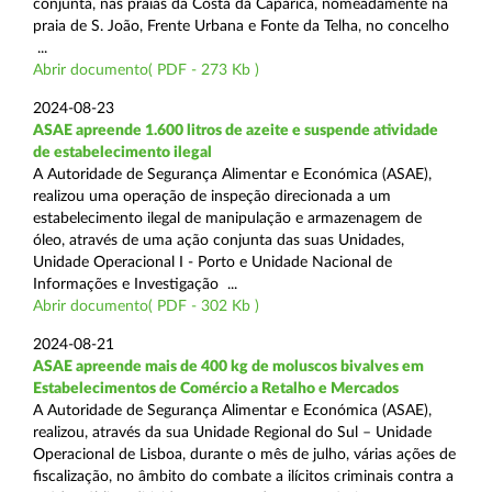
conjunta, nas praias da Costa da Caparica, nomeadamente na
praia de S. João, Frente Urbana e Fonte da Telha, no concelho
...
Abrir documento( PDF - 273 Kb )
2024-08-23
ASAE apreende 1.600 litros de azeite e suspende atividade
de estabelecimento ilegal
A Autoridade de Segurança Alimentar e Económica (ASAE),
realizou uma operação de inspeção direcionada a um
estabelecimento ilegal de manipulação e armazenagem de
óleo, através de uma ação conjunta das suas Unidades,
Unidade Operacional I - Porto e Unidade Nacional de
Informações e Investigação ...
Abrir documento( PDF - 302 Kb )
2024-08-21
ASAE apreende mais de 400 kg de moluscos bivalves em
Estabelecimentos de Comércio a Retalho e Mercados
A Autoridade de Segurança Alimentar e Económica (ASAE),
realizou, através da sua Unidade Regional do Sul – Unidade
Operacional de Lisboa, durante o mês de julho, várias ações de
fiscalização, no âmbito do combate a ilícitos criminais contra a