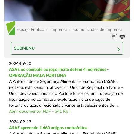
Espaço Público
Imprensa
Comunicados de Imprensa
SUBMENU
2024-09-20
ASAE no combate ao jogo ilícito detém 4 indivíduos -
OPERAÇÃO MALA FORTUNA
A Autoridade de Segurança Alimentar e Económica (ASAE),
realizou, esta semana, através da Unidade Regional do Norte –
Unidades Operacionais do Porto e Barcelos, uma operação de
fiscalização no combate à exploração ilícita de jogos de
fortuna ou azar, direcionada a vários estabelecimentos de ...
Abrir documento( PDF - 341 Kb )
2024-09-13
ASAE apreende 1.460 artigos contrafeitos
A Autoridade de Segurança Alimentar e Económica (ASAE),