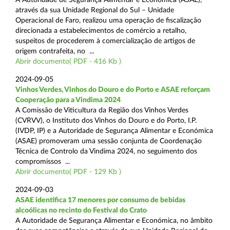
através da sua Unidade Regional do Sul – Unidade
Operacional de Faro, realizou uma operação de fiscalização
direcionada a estabelecimentos de comércio a retalho,
suspeitos de procederem à comercialização de artigos de
origem contrafeita, no ...
Abrir documento( PDF - 416 Kb )
2024-09-05
Vinhos Verdes, Vinhos do Douro e do Porto e ASAE reforçam
Cooperação para a Vindima 2024
A Comissão de Viticultura da Região dos Vinhos Verdes
(CVRVV), o Instituto dos Vinhos do Douro e do Porto, I.P.
(IVDP, IP) e a Autoridade de Segurança Alimentar e Económica
(ASAE) promoveram uma sessão conjunta de Coordenação
Técnica de Controlo da Vindima 2024, no seguimento dos
compromissos ...
Abrir documento( PDF - 129 Kb )
2024-09-03
ASAE identifica 17 menores por consumo de bebidas
alcoólicas no recinto do Festival do Crato
A Autoridade de Segurança Alimentar e Económica, no âmbito