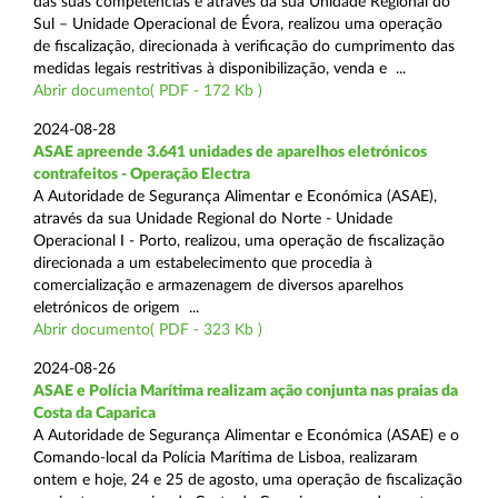
das suas competências e através da sua Unidade Regional do
Sul – Unidade Operacional de Évora, realizou uma operação
de fiscalização, direcionada à verificação do cumprimento das
medidas legais restritivas à disponibilização, venda e ...
Abrir documento( PDF - 172 Kb )
2024-08-28
ASAE apreende 3.641 unidades de aparelhos eletrónicos
contrafeitos - Operação Electra
A Autoridade de Segurança Alimentar e Económica (ASAE),
através da sua Unidade Regional do Norte - Unidade
Operacional I - Porto, realizou, uma operação de fiscalização
direcionada a um estabelecimento que procedia à
comercialização e armazenagem de diversos aparelhos
eletrónicos de origem ...
Abrir documento( PDF - 323 Kb )
2024-08-26
ASAE e Polícia Marítima realizam ação conjunta nas praias da
Costa da Caparica
A Autoridade de Segurança Alimentar e Económica (ASAE) e o
Comando-local da Polícia Marítima de Lisboa, realizaram
ontem e hoje, 24 e 25 de agosto, uma operação de fiscalização