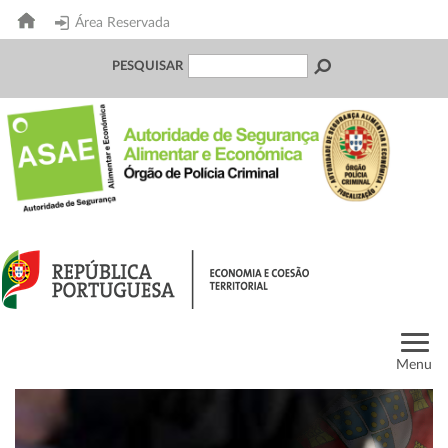
Área Reservada
PESQUISAR
Menu