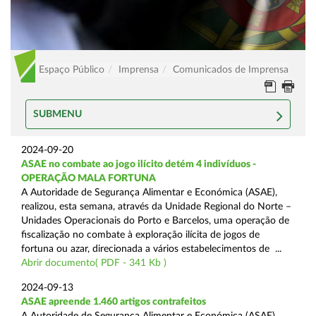
Espaço Público
Imprensa
Comunicados de Imprensa
SUBMENU
2024-09-20
ASAE no combate ao jogo ilícito detém 4 indivíduos -
OPERAÇÃO MALA FORTUNA
A Autoridade de Segurança Alimentar e Económica (ASAE),
realizou, esta semana, através da Unidade Regional do Norte –
Unidades Operacionais do Porto e Barcelos, uma operação de
fiscalização no combate à exploração ilícita de jogos de
fortuna ou azar, direcionada a vários estabelecimentos de ...
Abrir documento( PDF - 341 Kb )
2024-09-13
ASAE apreende 1.460 artigos contrafeitos
A Autoridade de Segurança Alimentar e Económica (ASAE),