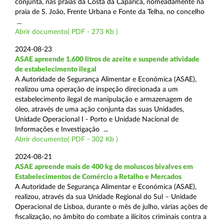
conjunta, nas praias da Costa da Caparica, nomeadamente na
praia de S. João, Frente Urbana e Fonte da Telha, no concelho
...
Abrir documento( PDF - 273 Kb )
2024-08-23
ASAE apreende 1.600 litros de azeite e suspende atividade
de estabelecimento ilegal
A Autoridade de Segurança Alimentar e Económica (ASAE),
realizou uma operação de inspeção direcionada a um
estabelecimento ilegal de manipulação e armazenagem de
óleo, através de uma ação conjunta das suas Unidades,
Unidade Operacional I - Porto e Unidade Nacional de
Informações e Investigação ...
Abrir documento( PDF - 302 Kb )
2024-08-21
ASAE apreende mais de 400 kg de moluscos bivalves em
Estabelecimentos de Comércio a Retalho e Mercados
A Autoridade de Segurança Alimentar e Económica (ASAE),
realizou, através da sua Unidade Regional do Sul – Unidade
Operacional de Lisboa, durante o mês de julho, várias ações de
fiscalização, no âmbito do combate a ilícitos criminais contra a