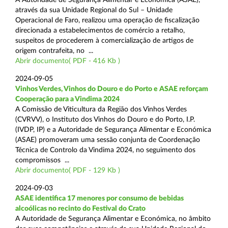
através da sua Unidade Regional do Sul – Unidade
Operacional de Faro, realizou uma operação de fiscalização
direcionada a estabelecimentos de comércio a retalho,
suspeitos de procederem à comercialização de artigos de
origem contrafeita, no ...
Abrir documento( PDF - 416 Kb )
2024-09-05
Vinhos Verdes, Vinhos do Douro e do Porto e ASAE reforçam
Cooperação para a Vindima 2024
A Comissão de Viticultura da Região dos Vinhos Verdes
(CVRVV), o Instituto dos Vinhos do Douro e do Porto, I.P.
(IVDP, IP) e a Autoridade de Segurança Alimentar e Económica
(ASAE) promoveram uma sessão conjunta de Coordenação
Técnica de Controlo da Vindima 2024, no seguimento dos
compromissos ...
Abrir documento( PDF - 129 Kb )
2024-09-03
ASAE identifica 17 menores por consumo de bebidas
alcoólicas no recinto do Festival do Crato
A Autoridade de Segurança Alimentar e Económica, no âmbito