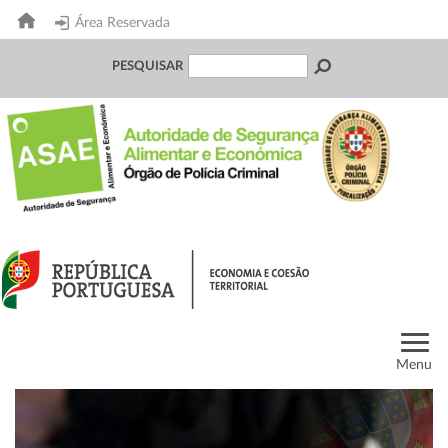
Área Reservada
PESQUISAR
Menu