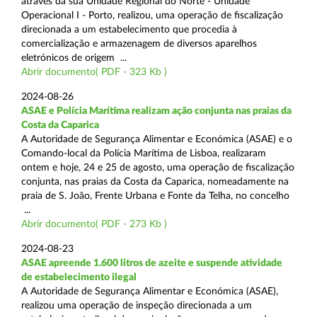
através da sua Unidade Regional do Norte - Unidade
Operacional I - Porto, realizou, uma operação de fiscalização
direcionada a um estabelecimento que procedia à
comercialização e armazenagem de diversos aparelhos
eletrónicos de origem ...
Abrir documento( PDF - 323 Kb )
2024-08-26
ASAE e Polícia Marítima realizam ação conjunta nas praias da
Costa da Caparica
A Autoridade de Segurança Alimentar e Económica (ASAE) e o
Comando-local da Polícia Marítima de Lisboa, realizaram
ontem e hoje, 24 e 25 de agosto, uma operação de fiscalização
conjunta, nas praias da Costa da Caparica, nomeadamente na
praia de S. João, Frente Urbana e Fonte da Telha, no concelho
...
Abrir documento( PDF - 273 Kb )
2024-08-23
ASAE apreende 1.600 litros de azeite e suspende atividade
de estabelecimento ilegal
A Autoridade de Segurança Alimentar e Económica (ASAE),
realizou uma operação de inspeção direcionada a um