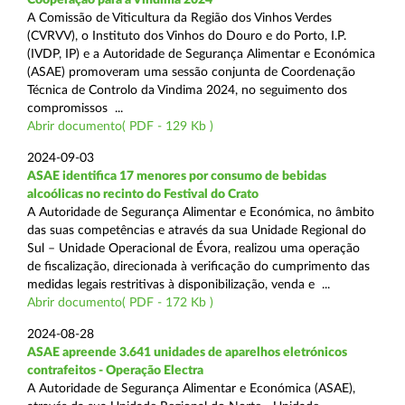
A Comissão de Viticultura da Região dos Vinhos Verdes
(CVRVV), o Instituto dos Vinhos do Douro e do Porto, I.P.
(IVDP, IP) e a Autoridade de Segurança Alimentar e Económica
(ASAE) promoveram uma sessão conjunta de Coordenação
Técnica de Controlo da Vindima 2024, no seguimento dos
compromissos ...
Abrir documento( PDF - 129 Kb )
2024-09-03
ASAE identifica 17 menores por consumo de bebidas
alcoólicas no recinto do Festival do Crato
A Autoridade de Segurança Alimentar e Económica, no âmbito
das suas competências e através da sua Unidade Regional do
Sul – Unidade Operacional de Évora, realizou uma operação
de fiscalização, direcionada à verificação do cumprimento das
medidas legais restritivas à disponibilização, venda e ...
Abrir documento( PDF - 172 Kb )
2024-08-28
ASAE apreende 3.641 unidades de aparelhos eletrónicos
contrafeitos - Operação Electra
A Autoridade de Segurança Alimentar e Económica (ASAE),