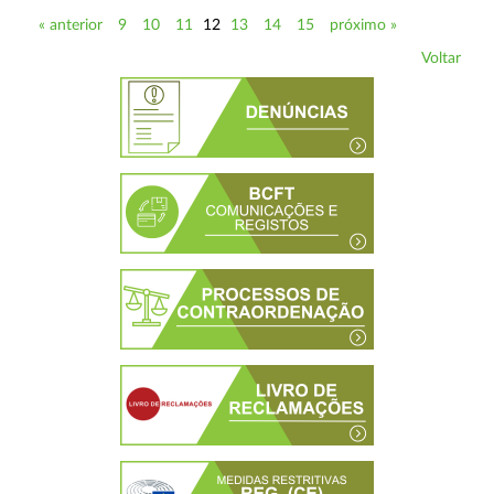
« anterior
9
10
11
12
13
14
15
próximo »
Voltar