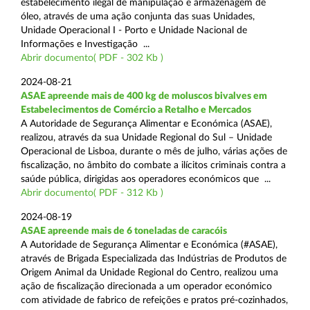
estabelecimento ilegal de manipulação e armazenagem de
óleo, através de uma ação conjunta das suas Unidades,
Unidade Operacional I - Porto e Unidade Nacional de
Informações e Investigação ...
Abrir documento( PDF - 302 Kb )
2024-08-21
ASAE apreende mais de 400 kg de moluscos bivalves em
Estabelecimentos de Comércio a Retalho e Mercados
A Autoridade de Segurança Alimentar e Económica (ASAE),
realizou, através da sua Unidade Regional do Sul – Unidade
Operacional de Lisboa, durante o mês de julho, várias ações de
fiscalização, no âmbito do combate a ilícitos criminais contra a
saúde pública, dirigidas aos operadores económicos que ...
Abrir documento( PDF - 312 Kb )
2024-08-19
ASAE apreende mais de 6 toneladas de caracóis
A Autoridade de Segurança Alimentar e Económica (#ASAE),
através de Brigada Especializada das Indústrias de Produtos de
Origem Animal da Unidade Regional do Centro, realizou uma
ação de fiscalização direcionada a um operador económico
com atividade de fabrico de refeições e pratos pré-cozinhados,