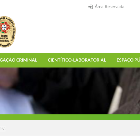
Área Reservada
IGAÇÃO CRIMINAL
CIENTÍFICO-LABORATORIAL
ESPAÇO PÚ
nsa