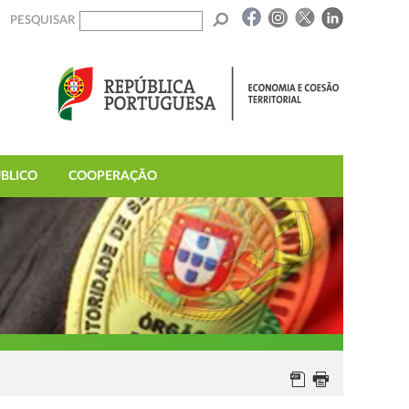
PESQUISAR
BLICO
COOPERAÇÃO