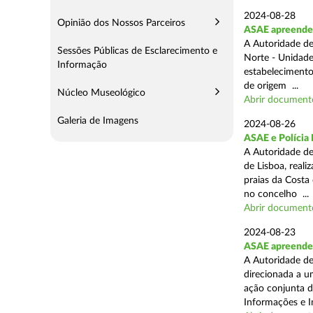
2024-08-28
Opinião dos Nossos Parceiros
ASAE apreende 3
A Autoridade de
Sessões Públicas de Esclarecimento e
Norte - Unidade
Informação
estabelecimento
de origem ...
Núcleo Museológico
Abrir document
Galeria de Imagens
2024-08-26
ASAE e Polícia 
A Autoridade de
de Lisboa, real
praias da Costa
no concelho ...
Abrir document
2024-08-23
ASAE apreende 1
A Autoridade de
direcionada a u
ação conjunta d
Informações e I