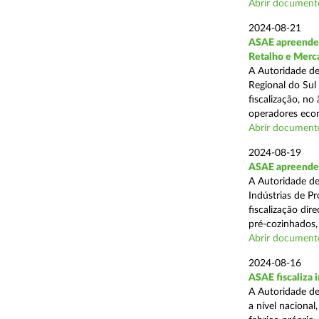
Abrir document
2024-08-21
ASAE apreende 
Retalho e Merc
A Autoridade de
Regional do Sul
fiscalização, no
operadores econ
Abrir document
2024-08-19
ASAE apreende 
A Autoridade de
Indústrias de P
fiscalização di
pré-cozinhados, 
Abrir document
2024-08-16
ASAE fiscaliza 
A Autoridade de
a nível nacional