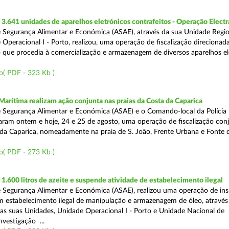
.641 unidades de aparelhos eletrónicos contrafeitos - Operação Electr
 Segurança Alimentar e Económica (ASAE), através da sua Unidade Regio
 Operacional I - Porto, realizou, uma operação de fiscalização direcionad
 que procedia à comercialização e armazenagem de diversos aparelhos el
o( PDF - 323 Kb )
Marítima realizam ação conjunta nas praias da Costa da Caparica
 Segurança Alimentar e Económica (ASAE) e o Comando-local da Polícia
izaram ontem e hoje, 24 e 25 de agosto, uma operação de fiscalização conj
 da Caparica, nomeadamente na praia de S. João, Frente Urbana e Fonte d
o( PDF - 273 Kb )
.600 litros de azeite e suspende atividade de estabelecimento ilegal
 Segurança Alimentar e Económica (ASAE), realizou uma operação de in
m estabelecimento ilegal de manipulação e armazenagem de óleo, atravé
as suas Unidades, Unidade Operacional I - Porto e Unidade Nacional de
nvestigação ...