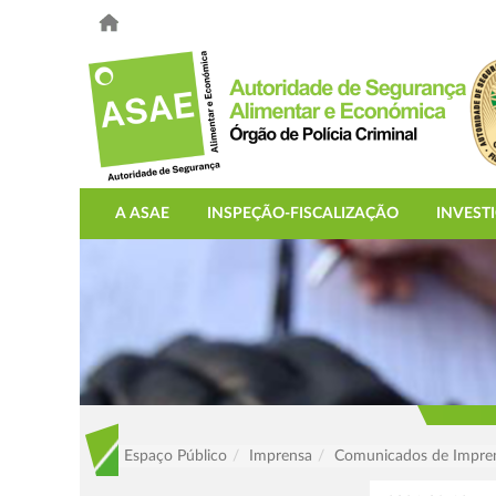
A ASAE
INSPEÇÃO-FISCALIZAÇÃO
INVEST
Espaço Público
Imprensa
Comunicados de Impre