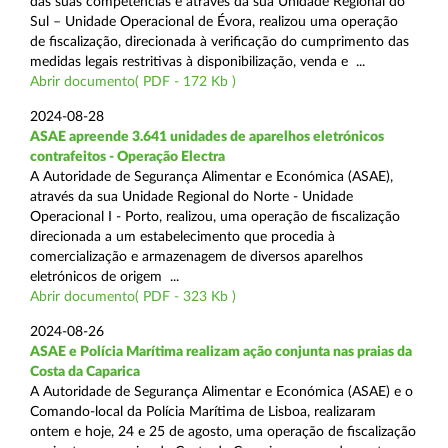
das suas competências e através da sua Unidade Regional do
Sul – Unidade Operacional de Évora, realizou uma operação
de fiscalização, direcionada à verificação do cumprimento das
medidas legais restritivas à disponibilização, venda e ...
Abrir documento( PDF - 172 Kb )
2024-08-28
ASAE apreende 3.641 unidades de aparelhos eletrónicos
contrafeitos - Operação Electra
A Autoridade de Segurança Alimentar e Económica (ASAE),
através da sua Unidade Regional do Norte - Unidade
Operacional I - Porto, realizou, uma operação de fiscalização
direcionada a um estabelecimento que procedia à
comercialização e armazenagem de diversos aparelhos
eletrónicos de origem ...
Abrir documento( PDF - 323 Kb )
2024-08-26
ASAE e Polícia Marítima realizam ação conjunta nas praias da
Costa da Caparica
A Autoridade de Segurança Alimentar e Económica (ASAE) e o
Comando-local da Polícia Marítima de Lisboa, realizaram
ontem e hoje, 24 e 25 de agosto, uma operação de fiscalização