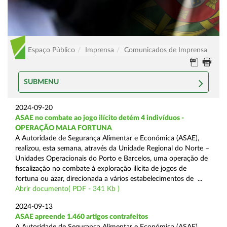
Espaço Público
Imprensa
Comunicados de Imprensa
SUBMENU
2024-09-20
ASAE no combate ao jogo ilícito detém 4 indivíduos -
OPERAÇÃO MALA FORTUNA
A Autoridade de Segurança Alimentar e Económica (ASAE),
realizou, esta semana, através da Unidade Regional do Norte –
Unidades Operacionais do Porto e Barcelos, uma operação de
fiscalização no combate à exploração ilícita de jogos de
fortuna ou azar, direcionada a vários estabelecimentos de ...
Abrir documento( PDF - 341 Kb )
2024-09-13
ASAE apreende 1.460 artigos contrafeitos
A Autoridade de Segurança Alimentar e Económica (ASAE),