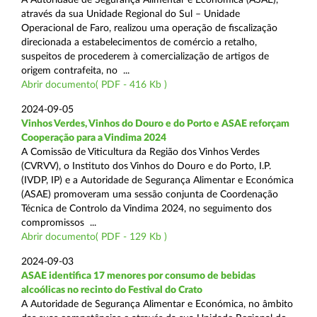
através da sua Unidade Regional do Sul – Unidade
Operacional de Faro, realizou uma operação de fiscalização
direcionada a estabelecimentos de comércio a retalho,
suspeitos de procederem à comercialização de artigos de
origem contrafeita, no ...
Abrir documento( PDF - 416 Kb )
2024-09-05
Vinhos Verdes, Vinhos do Douro e do Porto e ASAE reforçam
Cooperação para a Vindima 2024
A Comissão de Viticultura da Região dos Vinhos Verdes
(CVRVV), o Instituto dos Vinhos do Douro e do Porto, I.P.
(IVDP, IP) e a Autoridade de Segurança Alimentar e Económica
(ASAE) promoveram uma sessão conjunta de Coordenação
Técnica de Controlo da Vindima 2024, no seguimento dos
compromissos ...
Abrir documento( PDF - 129 Kb )
2024-09-03
ASAE identifica 17 menores por consumo de bebidas
alcoólicas no recinto do Festival do Crato
A Autoridade de Segurança Alimentar e Económica, no âmbito