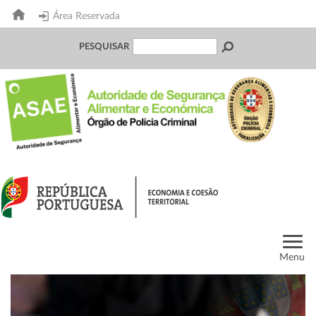
Área Reservada
PESQUISAR
Menu