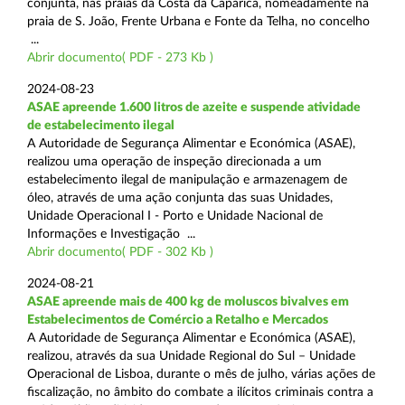
conjunta, nas praias da Costa da Caparica, nomeadamente na
praia de S. João, Frente Urbana e Fonte da Telha, no concelho
...
Abrir documento( PDF - 273 Kb )
2024-08-23
ASAE apreende 1.600 litros de azeite e suspende atividade
de estabelecimento ilegal
A Autoridade de Segurança Alimentar e Económica (ASAE),
realizou uma operação de inspeção direcionada a um
estabelecimento ilegal de manipulação e armazenagem de
óleo, através de uma ação conjunta das suas Unidades,
Unidade Operacional I - Porto e Unidade Nacional de
Informações e Investigação ...
Abrir documento( PDF - 302 Kb )
2024-08-21
ASAE apreende mais de 400 kg de moluscos bivalves em
Estabelecimentos de Comércio a Retalho e Mercados
A Autoridade de Segurança Alimentar e Económica (ASAE),
realizou, através da sua Unidade Regional do Sul – Unidade
Operacional de Lisboa, durante o mês de julho, várias ações de
fiscalização, no âmbito do combate a ilícitos criminais contra a