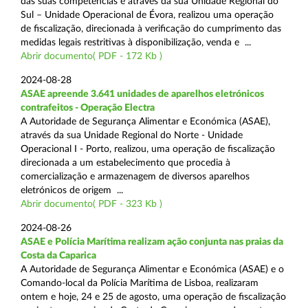
das suas competências e através da sua Unidade Regional do
Sul – Unidade Operacional de Évora, realizou uma operação
de fiscalização, direcionada à verificação do cumprimento das
medidas legais restritivas à disponibilização, venda e ...
Abrir documento( PDF - 172 Kb )
2024-08-28
ASAE apreende 3.641 unidades de aparelhos eletrónicos
contrafeitos - Operação Electra
A Autoridade de Segurança Alimentar e Económica (ASAE),
através da sua Unidade Regional do Norte - Unidade
Operacional I - Porto, realizou, uma operação de fiscalização
direcionada a um estabelecimento que procedia à
comercialização e armazenagem de diversos aparelhos
eletrónicos de origem ...
Abrir documento( PDF - 323 Kb )
2024-08-26
ASAE e Polícia Marítima realizam ação conjunta nas praias da
Costa da Caparica
A Autoridade de Segurança Alimentar e Económica (ASAE) e o
Comando-local da Polícia Marítima de Lisboa, realizaram
ontem e hoje, 24 e 25 de agosto, uma operação de fiscalização