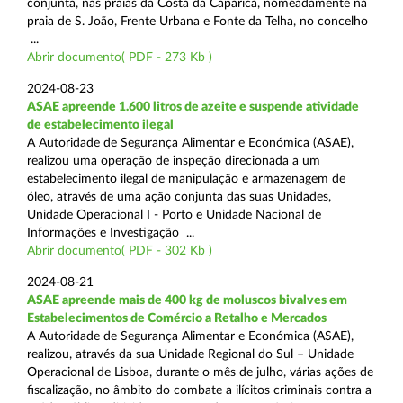
conjunta, nas praias da Costa da Caparica, nomeadamente na
praia de S. João, Frente Urbana e Fonte da Telha, no concelho
...
Abrir documento( PDF - 273 Kb )
2024-08-23
ASAE apreende 1.600 litros de azeite e suspende atividade
de estabelecimento ilegal
A Autoridade de Segurança Alimentar e Económica (ASAE),
realizou uma operação de inspeção direcionada a um
estabelecimento ilegal de manipulação e armazenagem de
óleo, através de uma ação conjunta das suas Unidades,
Unidade Operacional I - Porto e Unidade Nacional de
Informações e Investigação ...
Abrir documento( PDF - 302 Kb )
2024-08-21
ASAE apreende mais de 400 kg de moluscos bivalves em
Estabelecimentos de Comércio a Retalho e Mercados
A Autoridade de Segurança Alimentar e Económica (ASAE),
realizou, através da sua Unidade Regional do Sul – Unidade
Operacional de Lisboa, durante o mês de julho, várias ações de
fiscalização, no âmbito do combate a ilícitos criminais contra a