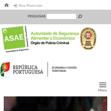
Área Reservada
PESQUISAR
Menu