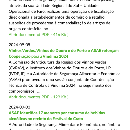
através da sua Unidade Regional do Sul – Unidade
Operacional de Faro, realizou uma operação de fiscalização
direcionada a estabelecimentos de comércio a retalho,
suspeitos de procederem à comercialização de artigos de
origem contrafeita, no ...
Abrir documento( PDF - 416 Kb )
2024-09-05
Vinhos Verdes, Vinhos do Douro e do Porto e ASAE reforçam
Cooperação para a Vindima 2024
A Comissão de Viticultura da Região dos Vinhos Verdes
(CVRVV), o Instituto dos Vinhos do Douro e do Porto, I.P.
(IVDP, IP) e a Autoridade de Segurança Alimentar e Económica
(ASAE) promoveram uma sessão conjunta de Coordenação
Técnica de Controlo da Vindima 2024, no seguimento dos
compromissos ...
Abrir documento( PDF - 129 Kb )
2024-09-03
ASAE identifica 17 menores por consumo de bebidas
alcoólicas no recinto do Festival do Crato
A Autoridade de Segurança Alimentar e Económica, no âmbito