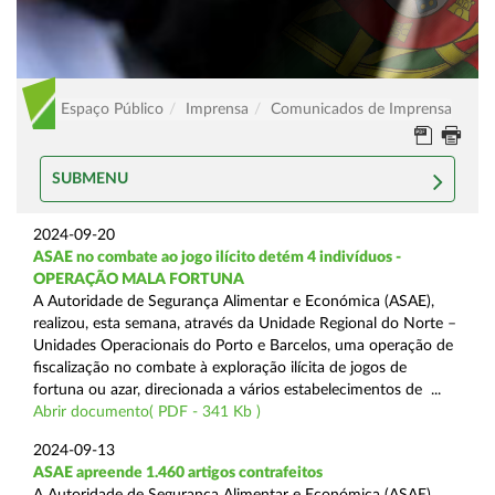
Espaço Público
Imprensa
Comunicados de Imprensa
SUBMENU
2024-09-20
ASAE no combate ao jogo ilícito detém 4 indivíduos -
OPERAÇÃO MALA FORTUNA
A Autoridade de Segurança Alimentar e Económica (ASAE),
realizou, esta semana, através da Unidade Regional do Norte –
Unidades Operacionais do Porto e Barcelos, uma operação de
fiscalização no combate à exploração ilícita de jogos de
fortuna ou azar, direcionada a vários estabelecimentos de ...
Abrir documento( PDF - 341 Kb )
2024-09-13
ASAE apreende 1.460 artigos contrafeitos
A Autoridade de Segurança Alimentar e Económica (ASAE),