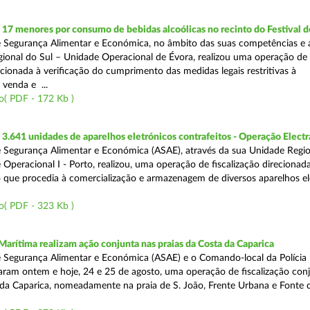
 17 menores por consumo de bebidas alcoólicas no recinto do Festival d
 Segurança Alimentar e Económica, no âmbito das suas competências e 
ional do Sul – Unidade Operacional de Évora, realizou uma operação de
recionada à verificação do cumprimento das medidas legais restritivas à
 venda e ...
o( PDF - 172 Kb )
.641 unidades de aparelhos eletrónicos contrafeitos - Operação Electr
 Segurança Alimentar e Económica (ASAE), através da sua Unidade Regio
 Operacional I - Porto, realizou, uma operação de fiscalização direcionad
 que procedia à comercialização e armazenagem de diversos aparelhos el
o( PDF - 323 Kb )
Marítima realizam ação conjunta nas praias da Costa da Caparica
 Segurança Alimentar e Económica (ASAE) e o Comando-local da Polícia
izaram ontem e hoje, 24 e 25 de agosto, uma operação de fiscalização conj
 da Caparica, nomeadamente na praia de S. João, Frente Urbana e Fonte d