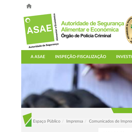
A ASAE
INSPEÇÃO-FISCALIZAÇÃO
INVEST
Espaço Público
Imprensa
Comunicados de Impre