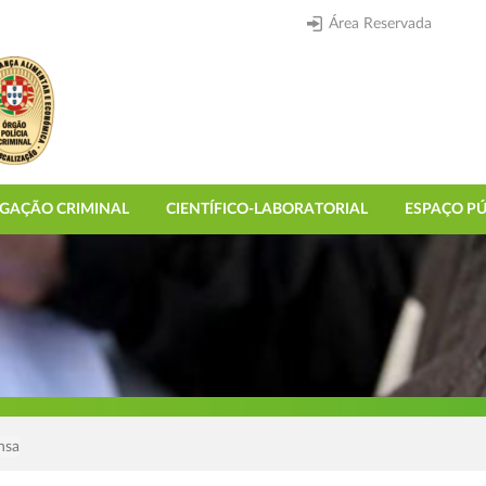
Área Reservada
IGAÇÃO CRIMINAL
CIENTÍFICO-LABORATORIAL
ESPAÇO PÚ
nsa