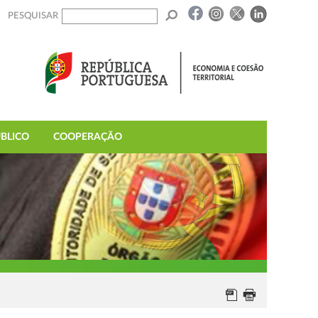
PESQUISAR
BLICO
COOPERAÇÃO