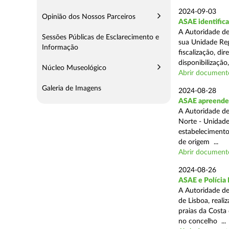
2024-09-03
Opinião dos Nossos Parceiros
ASAE identifica
A Autoridade de
Sessões Públicas de Esclarecimento e
sua Unidade Reg
Informação
fiscalização, di
disponibilização,
Núcleo Museológico
Abrir document
Galeria de Imagens
2024-08-28
ASAE apreende 3
A Autoridade de
Norte - Unidade
estabelecimento
de origem ...
Abrir document
2024-08-26
ASAE e Polícia 
A Autoridade de
de Lisboa, real
praias da Costa
no concelho ...