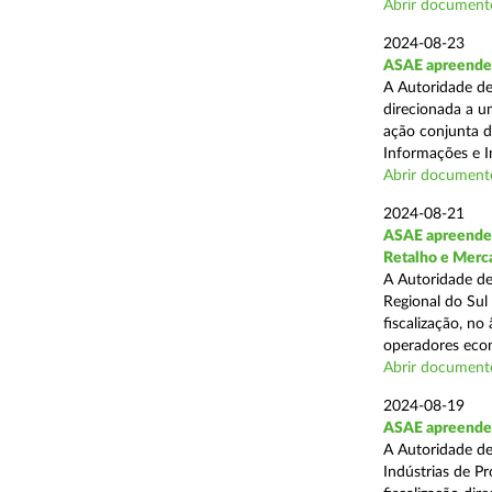
Abrir document
2024-08-23
ASAE apreende 1
A Autoridade de
direcionada a u
ação conjunta d
Informações e I
Abrir document
2024-08-21
ASAE apreende 
Retalho e Merc
A Autoridade de
Regional do Sul
fiscalização, no
operadores econ
Abrir document
2024-08-19
ASAE apreende 
A Autoridade de
Indústrias de P