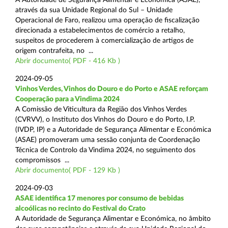
através da sua Unidade Regional do Sul – Unidade
Operacional de Faro, realizou uma operação de fiscalização
direcionada a estabelecimentos de comércio a retalho,
suspeitos de procederem à comercialização de artigos de
origem contrafeita, no ...
Abrir documento( PDF - 416 Kb )
2024-09-05
Vinhos Verdes, Vinhos do Douro e do Porto e ASAE reforçam
Cooperação para a Vindima 2024
A Comissão de Viticultura da Região dos Vinhos Verdes
(CVRVV), o Instituto dos Vinhos do Douro e do Porto, I.P.
(IVDP, IP) e a Autoridade de Segurança Alimentar e Económica
(ASAE) promoveram uma sessão conjunta de Coordenação
Técnica de Controlo da Vindima 2024, no seguimento dos
compromissos ...
Abrir documento( PDF - 129 Kb )
2024-09-03
ASAE identifica 17 menores por consumo de bebidas
alcoólicas no recinto do Festival do Crato
A Autoridade de Segurança Alimentar e Económica, no âmbito