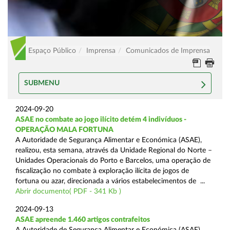
Espaço Público
Imprensa
Comunicados de Imprensa
SUBMENU
2024-09-20
ASAE no combate ao jogo ilícito detém 4 indivíduos -
OPERAÇÃO MALA FORTUNA
A Autoridade de Segurança Alimentar e Económica (ASAE),
realizou, esta semana, através da Unidade Regional do Norte –
Unidades Operacionais do Porto e Barcelos, uma operação de
fiscalização no combate à exploração ilícita de jogos de
fortuna ou azar, direcionada a vários estabelecimentos de ...
Abrir documento( PDF - 341 Kb )
2024-09-13
ASAE apreende 1.460 artigos contrafeitos
A Autoridade de Segurança Alimentar e Económica (ASAE),