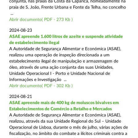
conjunta, nas praias da Costa da Caparica, nomeadamente na
praia de S. João, Frente Urbana e Fonte da Telha, no concelho
...
Abrir documento( PDF - 273 Kb )
2024-08-23
ASAE apreende 1.600 litros de azeite e suspende atividade
de estabelecimento ilegal
A Autoridade de Segurança Alimentar e Económica (ASAE),
realizou uma operação de inspeção direcionada a um
estabelecimento ilegal de manipulação e armazenagem de
óleo, através de uma ação conjunta das suas Unidades,
Unidade Operacional I - Porto e Unidade Nacional de
Informações e Investigação ...
Abrir documento( PDF - 302 Kb )
2024-08-21
ASAE apreende mais de 400 kg de moluscos bivalves em
Estabelecimentos de Comércio a Retalho e Mercados
A Autoridade de Segurança Alimentar e Económica (ASAE),
realizou, através da sua Unidade Regional do Sul – Unidade
Operacional de Lisboa, durante o mês de julho, várias ações de
fiscalização, no âmbito do combate a ilícitos criminais contra a