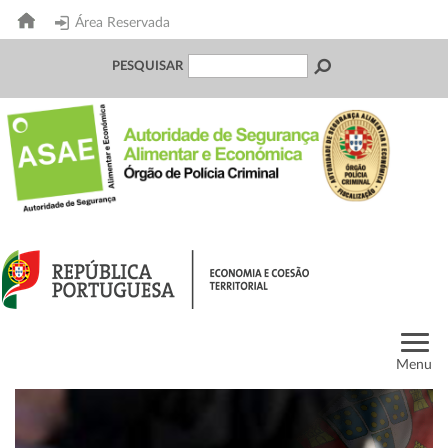
Área Reservada
PESQUISAR
Menu