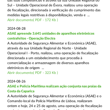
das suas competências e através da sua Unidade Regional do
Sul – Unidade Operacional de Évora, realizou uma operação
de fiscalização, direcionada à verificação do cumprimento das
medidas legais restritivas à disponibilização, venda e ...
Abrir documento( PDF - 172 Kb )
2024-08-28
ASAE apreende 3.641 unidades de aparelhos eletrónicos
contrafeitos - Operação Electra
A Autoridade de Segurança Alimentar e Económica (ASAE),
através da sua Unidade Regional do Norte - Unidade
Operacional I - Porto, realizou, uma operação de fiscalização
direcionada a um estabelecimento que procedia à
comercialização e armazenagem de diversos aparelhos
eletrónicos de origem ...
Abrir documento( PDF - 323 Kb )
2024-08-26
ASAE e Polícia Marítima realizam ação conjunta nas praias da
Costa da Caparica
A Autoridade de Segurança Alimentar e Económica (ASAE) e o
Comando-local da Polícia Marítima de Lisboa, realizaram
ontem e hoje, 24 e 25 de agosto, uma operação de fiscalização