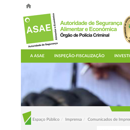
A ASAE
INSPEÇÃO-FISCALIZAÇÃO
INVEST
Espaço Público
Imprensa
Comunicados de Impre