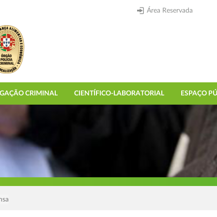
Área Reservada
IGAÇÃO CRIMINAL
CIENTÍFICO-LABORATORIAL
ESPAÇO PÚ
nsa