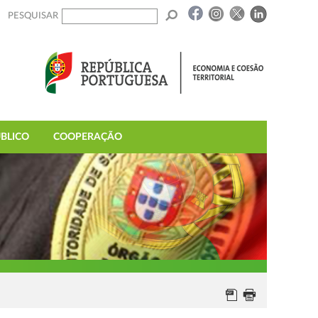
PESQUISAR
BLICO
COOPERAÇÃO