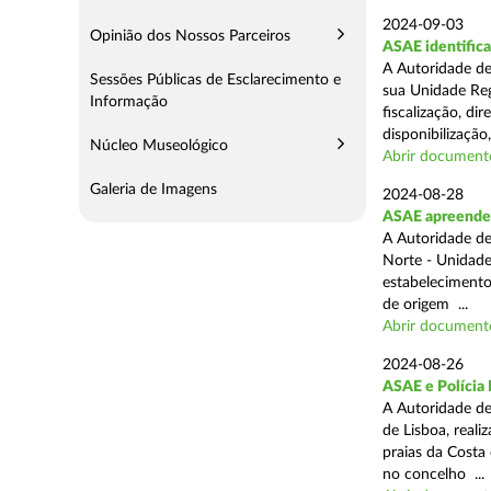
2024-09-03
Opinião dos Nossos Parceiros
ASAE identifica
A Autoridade de
Sessões Públicas de Esclarecimento e
sua Unidade Reg
Informação
fiscalização, di
disponibilização,
Núcleo Museológico
Abrir document
Galeria de Imagens
2024-08-28
ASAE apreende 3
A Autoridade de
Norte - Unidade
estabelecimento
de origem ...
Abrir document
2024-08-26
ASAE e Polícia 
A Autoridade de
de Lisboa, real
praias da Costa
no concelho ...