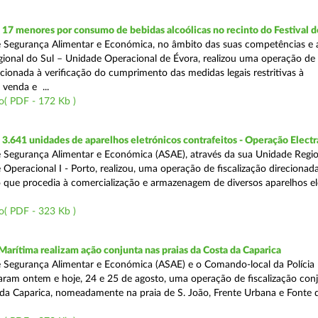
 17 menores por consumo de bebidas alcoólicas no recinto do Festival d
 Segurança Alimentar e Económica, no âmbito das suas competências e 
ional do Sul – Unidade Operacional de Évora, realizou uma operação de
recionada à verificação do cumprimento das medidas legais restritivas à
 venda e ...
o( PDF - 172 Kb )
.641 unidades de aparelhos eletrónicos contrafeitos - Operação Electr
 Segurança Alimentar e Económica (ASAE), através da sua Unidade Regio
 Operacional I - Porto, realizou, uma operação de fiscalização direcionad
 que procedia à comercialização e armazenagem de diversos aparelhos el
o( PDF - 323 Kb )
Marítima realizam ação conjunta nas praias da Costa da Caparica
 Segurança Alimentar e Económica (ASAE) e o Comando-local da Polícia
izaram ontem e hoje, 24 e 25 de agosto, uma operação de fiscalização conj
 da Caparica, nomeadamente na praia de S. João, Frente Urbana e Fonte d