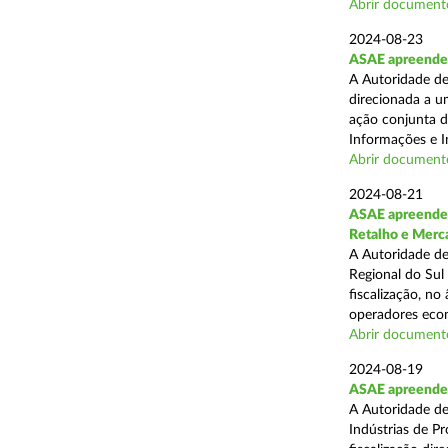
Abrir document
2024-08-23
ASAE apreende 1
A Autoridade de
direcionada a u
ação conjunta d
Informações e I
Abrir document
2024-08-21
ASAE apreende 
Retalho e Merc
A Autoridade de
Regional do Sul
fiscalização, no
operadores econ
Abrir document
2024-08-19
ASAE apreende 
A Autoridade de
Indústrias de P