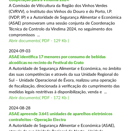
A Comissão de Viticultura da Região dos Vinhos Verdes
(CVRVV), o Instituto dos Vinhos do Douro e do Porto, I.P.
(IVDP, IP) e a Autoridade de Segurança Alimentar e Económica
(ASAE) promoveram uma sessão conjunta de Coordenação
Técnica de Controlo da Vindima 2024, no seguimento dos
compromissos ...
Abrir documento( PDF - 129 Kb )
2024-09-03
ASAE identifica 17 menores por consumo de bebidas
alcoólicas no recinto do Festival do Crato
A Autoridade de Segurança Alimentar e Económica, no âmbito
das suas competências e através da sua Unidade Regional do
Sul – Unidade Operacional de Évora, realizou uma operação
de fiscalização, direcionada à verificação do cumprimento das
medidas legais restritivas à disponibilização, venda e ...
Abrir documento( PDF - 172 Kb )
2024-08-28
ASAE apreende 3.641 unidades de aparelhos eletrónicos
contrafeitos - Operação Electra
A Autoridade de Segurança Alimentar e Económica (ASAE),