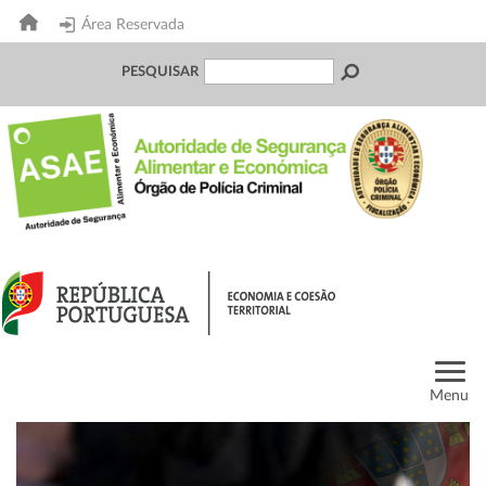
Área Reservada
PESQUISAR
Menu