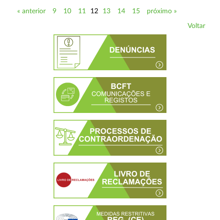
« anterior
9
10
11
12
13
14
15
próximo »
Voltar