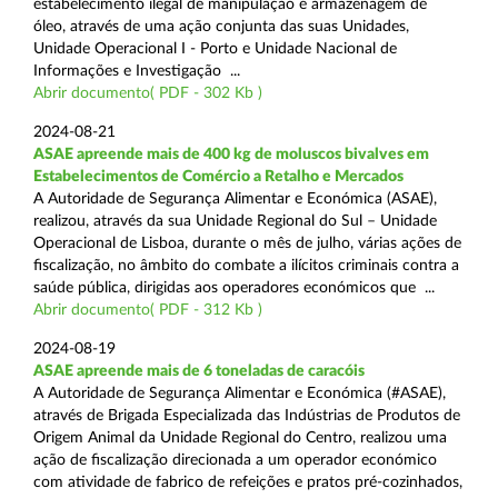
estabelecimento ilegal de manipulação e armazenagem de
óleo, através de uma ação conjunta das suas Unidades,
Unidade Operacional I - Porto e Unidade Nacional de
Informações e Investigação ...
Abrir documento( PDF - 302 Kb )
2024-08-21
ASAE apreende mais de 400 kg de moluscos bivalves em
Estabelecimentos de Comércio a Retalho e Mercados
A Autoridade de Segurança Alimentar e Económica (ASAE),
realizou, através da sua Unidade Regional do Sul – Unidade
Operacional de Lisboa, durante o mês de julho, várias ações de
fiscalização, no âmbito do combate a ilícitos criminais contra a
saúde pública, dirigidas aos operadores económicos que ...
Abrir documento( PDF - 312 Kb )
2024-08-19
ASAE apreende mais de 6 toneladas de caracóis
A Autoridade de Segurança Alimentar e Económica (#ASAE),
através de Brigada Especializada das Indústrias de Produtos de
Origem Animal da Unidade Regional do Centro, realizou uma
ação de fiscalização direcionada a um operador económico
com atividade de fabrico de refeições e pratos pré-cozinhados,