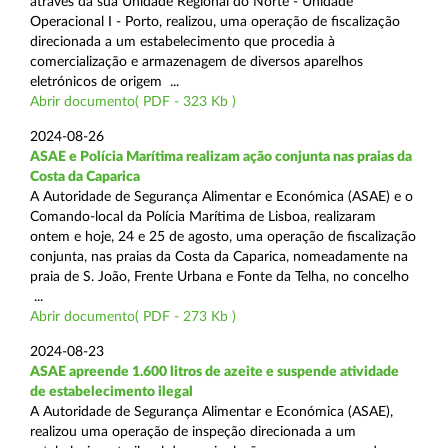
através da sua Unidade Regional do Norte - Unidade
Operacional I - Porto, realizou, uma operação de fiscalização
direcionada a um estabelecimento que procedia à
comercialização e armazenagem de diversos aparelhos
eletrónicos de origem ...
Abrir documento( PDF - 323 Kb )
2024-08-26
ASAE e Polícia Marítima realizam ação conjunta nas praias da
Costa da Caparica
A Autoridade de Segurança Alimentar e Económica (ASAE) e o
Comando-local da Polícia Marítima de Lisboa, realizaram
ontem e hoje, 24 e 25 de agosto, uma operação de fiscalização
conjunta, nas praias da Costa da Caparica, nomeadamente na
praia de S. João, Frente Urbana e Fonte da Telha, no concelho
...
Abrir documento( PDF - 273 Kb )
2024-08-23
ASAE apreende 1.600 litros de azeite e suspende atividade
de estabelecimento ilegal
A Autoridade de Segurança Alimentar e Económica (ASAE),
realizou uma operação de inspeção direcionada a um