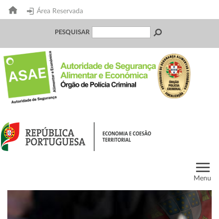
Área Reservada
PESQUISAR
Menu