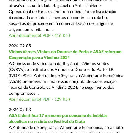
através da sua Unidade Regional do Sul – Unidade
Operacional de Faro, realizou uma operação de fiscalização
direcionada a estabelecimentos de comércio a retalho,
suspeitos de procederem à comercialização de artigos de
origem contrafeita, no ...
Abrir documento( PDF - 416 Kb )
2024-09-05
Vinhos Verdes, Vinhos do Douro e do Porto e ASAE reforçam
Cooperação para a Vindima 2024
A Comissão de Viticultura da Região dos Vinhos Verdes
(CVRVV), o Instituto dos Vinhos do Douro e do Porto, I.P.
(IVDP, IP) e a Autoridade de Segurança Alimentar e Económica
(ASAE) promoveram uma sessão conjunta de Coordenação
Técnica de Controlo da Vindima 2024, no seguimento dos
compromissos ...
Abrir documento( PDF - 129 Kb )
2024-09-03
ASAE identifica 17 menores por consumo de bebidas
alcoólicas no recinto do Festival do Crato
A Autoridade de Segurança Alimentar e Económica, no âmbito