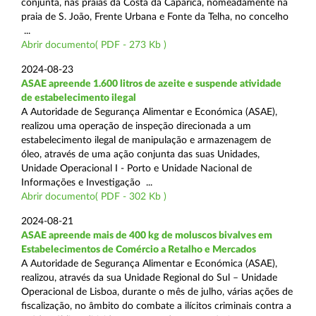
conjunta, nas praias da Costa da Caparica, nomeadamente na
praia de S. João, Frente Urbana e Fonte da Telha, no concelho
...
Abrir documento( PDF - 273 Kb )
2024-08-23
ASAE apreende 1.600 litros de azeite e suspende atividade
de estabelecimento ilegal
A Autoridade de Segurança Alimentar e Económica (ASAE),
realizou uma operação de inspeção direcionada a um
estabelecimento ilegal de manipulação e armazenagem de
óleo, através de uma ação conjunta das suas Unidades,
Unidade Operacional I - Porto e Unidade Nacional de
Informações e Investigação ...
Abrir documento( PDF - 302 Kb )
2024-08-21
ASAE apreende mais de 400 kg de moluscos bivalves em
Estabelecimentos de Comércio a Retalho e Mercados
A Autoridade de Segurança Alimentar e Económica (ASAE),
realizou, através da sua Unidade Regional do Sul – Unidade
Operacional de Lisboa, durante o mês de julho, várias ações de
fiscalização, no âmbito do combate a ilícitos criminais contra a