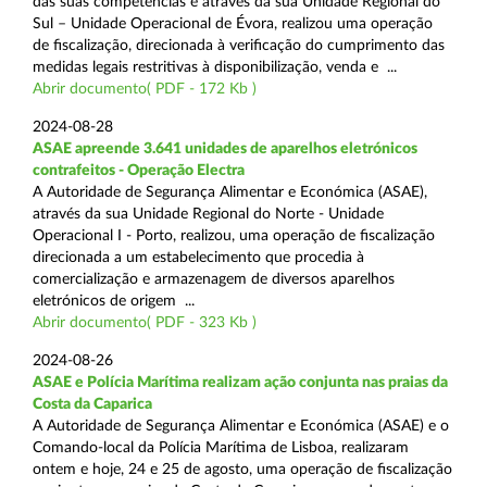
das suas competências e através da sua Unidade Regional do
Sul – Unidade Operacional de Évora, realizou uma operação
de fiscalização, direcionada à verificação do cumprimento das
medidas legais restritivas à disponibilização, venda e ...
Abrir documento( PDF - 172 Kb )
2024-08-28
ASAE apreende 3.641 unidades de aparelhos eletrónicos
contrafeitos - Operação Electra
A Autoridade de Segurança Alimentar e Económica (ASAE),
através da sua Unidade Regional do Norte - Unidade
Operacional I - Porto, realizou, uma operação de fiscalização
direcionada a um estabelecimento que procedia à
comercialização e armazenagem de diversos aparelhos
eletrónicos de origem ...
Abrir documento( PDF - 323 Kb )
2024-08-26
ASAE e Polícia Marítima realizam ação conjunta nas praias da
Costa da Caparica
A Autoridade de Segurança Alimentar e Económica (ASAE) e o
Comando-local da Polícia Marítima de Lisboa, realizaram
ontem e hoje, 24 e 25 de agosto, uma operação de fiscalização