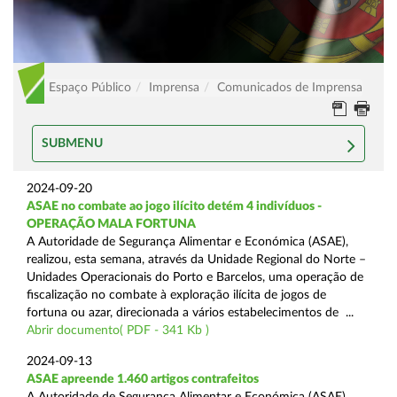
Espaço Público
Imprensa
Comunicados de Imprensa
SUBMENU
2024-09-20
ASAE no combate ao jogo ilícito detém 4 indivíduos -
OPERAÇÃO MALA FORTUNA
A Autoridade de Segurança Alimentar e Económica (ASAE),
realizou, esta semana, através da Unidade Regional do Norte –
Unidades Operacionais do Porto e Barcelos, uma operação de
fiscalização no combate à exploração ilícita de jogos de
fortuna ou azar, direcionada a vários estabelecimentos de ...
Abrir documento( PDF - 341 Kb )
2024-09-13
ASAE apreende 1.460 artigos contrafeitos
A Autoridade de Segurança Alimentar e Económica (ASAE),