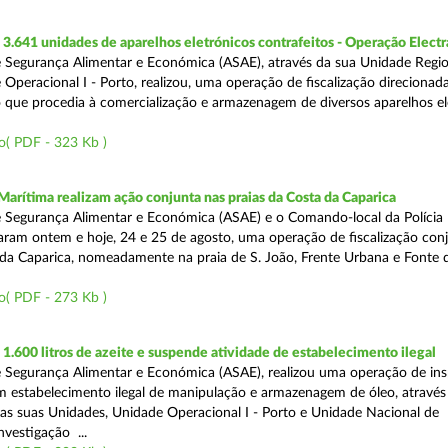
.641 unidades de aparelhos eletrónicos contrafeitos - Operação Electr
 Segurança Alimentar e Económica (ASAE), através da sua Unidade Regio
 Operacional I - Porto, realizou, uma operação de fiscalização direcionad
 que procedia à comercialização e armazenagem de diversos aparelhos el
o( PDF - 323 Kb )
Marítima realizam ação conjunta nas praias da Costa da Caparica
 Segurança Alimentar e Económica (ASAE) e o Comando-local da Polícia
izaram ontem e hoje, 24 e 25 de agosto, uma operação de fiscalização conj
 da Caparica, nomeadamente na praia de S. João, Frente Urbana e Fonte d
o( PDF - 273 Kb )
.600 litros de azeite e suspende atividade de estabelecimento ilegal
 Segurança Alimentar e Económica (ASAE), realizou uma operação de in
m estabelecimento ilegal de manipulação e armazenagem de óleo, atravé
as suas Unidades, Unidade Operacional I - Porto e Unidade Nacional de
nvestigação ...