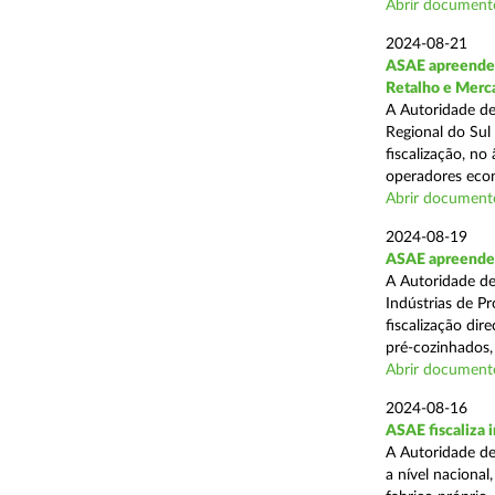
Abrir document
2024-08-21
ASAE apreende 
Retalho e Merc
A Autoridade de
Regional do Sul
fiscalização, no
operadores econ
Abrir document
2024-08-19
ASAE apreende 
A Autoridade de
Indústrias de P
fiscalização di
pré-cozinhados, 
Abrir document
2024-08-16
ASAE fiscaliza 
A Autoridade de
a nível nacional