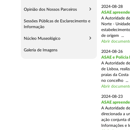
2024-08-28
Opinião dos Nossos Parceiros
ASAE apreende 3
A Autoridade de
Sessões Públicas de Esclarecimento e
Norte - Unidade
Informação
estabelecimento
de origem ...
Núcleo Museológico
Abrir document
Galeria de Imagens
2024-08-26
ASAE e Polícia 
A Autoridade de
de Lisboa, real
praias da Costa
no concelho ...
Abrir document
2024-08-23
ASAE apreende 1
A Autoridade de
direcionada a u
ação conjunta d
Informações e I