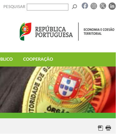
PESQUISAR
BLICO
COOPERAÇÃO