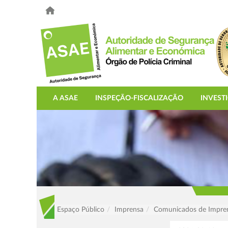
A ASAE
INSPEÇÃO-FISCALIZAÇÃO
INVEST
Espaço Público
Imprensa
Comunicados de Impre