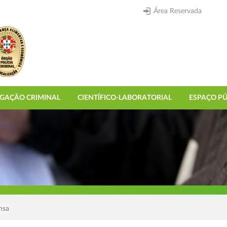
Área Reservada
IGAÇÃO CRIMINAL
CIENTÍFICO-LABORATORIAL
ESPAÇO PÚ
nsa