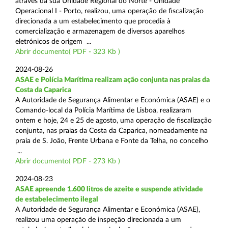
através da sua Unidade Regional do Norte - Unidade
Operacional I - Porto, realizou, uma operação de fiscalização
direcionada a um estabelecimento que procedia à
comercialização e armazenagem de diversos aparelhos
eletrónicos de origem ...
Abrir documento( PDF - 323 Kb )
2024-08-26
ASAE e Polícia Marítima realizam ação conjunta nas praias da
Costa da Caparica
A Autoridade de Segurança Alimentar e Económica (ASAE) e o
Comando-local da Polícia Marítima de Lisboa, realizaram
ontem e hoje, 24 e 25 de agosto, uma operação de fiscalização
conjunta, nas praias da Costa da Caparica, nomeadamente na
praia de S. João, Frente Urbana e Fonte da Telha, no concelho
...
Abrir documento( PDF - 273 Kb )
2024-08-23
ASAE apreende 1.600 litros de azeite e suspende atividade
de estabelecimento ilegal
A Autoridade de Segurança Alimentar e Económica (ASAE),
realizou uma operação de inspeção direcionada a um