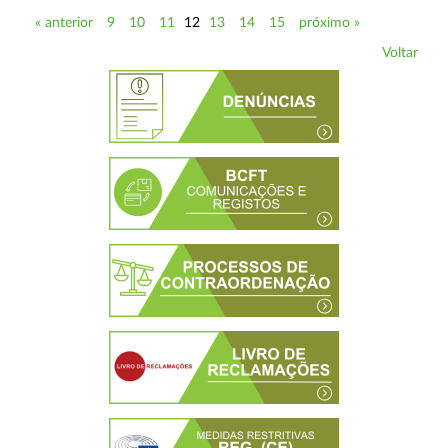
« anterior
9
10
11
12
13
14
15
próximo »
Voltar