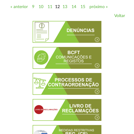
« anterior
9
10
11
12
13
14
15
próximo »
Voltar