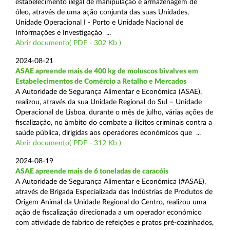
estabelecimento ilegal de manipulação e armazenagem de
óleo, através de uma ação conjunta das suas Unidades,
Unidade Operacional I - Porto e Unidade Nacional de
Informações e Investigação ...
Abrir documento( PDF - 302 Kb )
2024-08-21
ASAE apreende mais de 400 kg de moluscos bivalves em
Estabelecimentos de Comércio a Retalho e Mercados
A Autoridade de Segurança Alimentar e Económica (ASAE),
realizou, através da sua Unidade Regional do Sul – Unidade
Operacional de Lisboa, durante o mês de julho, várias ações de
fiscalização, no âmbito do combate a ilícitos criminais contra a
saúde pública, dirigidas aos operadores económicos que ...
Abrir documento( PDF - 312 Kb )
2024-08-19
ASAE apreende mais de 6 toneladas de caracóis
A Autoridade de Segurança Alimentar e Económica (#ASAE),
através de Brigada Especializada das Indústrias de Produtos de
Origem Animal da Unidade Regional do Centro, realizou uma
ação de fiscalização direcionada a um operador económico
com atividade de fabrico de refeições e pratos pré-cozinhados,