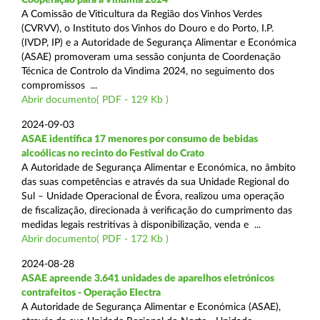
A Comissão de Viticultura da Região dos Vinhos Verdes
(CVRVV), o Instituto dos Vinhos do Douro e do Porto, I.P.
(IVDP, IP) e a Autoridade de Segurança Alimentar e Económica
(ASAE) promoveram uma sessão conjunta de Coordenação
Técnica de Controlo da Vindima 2024, no seguimento dos
compromissos ...
Abrir documento( PDF - 129 Kb )
2024-09-03
ASAE identifica 17 menores por consumo de bebidas
alcoólicas no recinto do Festival do Crato
A Autoridade de Segurança Alimentar e Económica, no âmbito
das suas competências e através da sua Unidade Regional do
Sul – Unidade Operacional de Évora, realizou uma operação
de fiscalização, direcionada à verificação do cumprimento das
medidas legais restritivas à disponibilização, venda e ...
Abrir documento( PDF - 172 Kb )
2024-08-28
ASAE apreende 3.641 unidades de aparelhos eletrónicos
contrafeitos - Operação Electra
A Autoridade de Segurança Alimentar e Económica (ASAE),