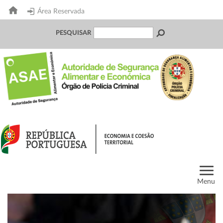
Área Reservada
PESQUISAR
Menu