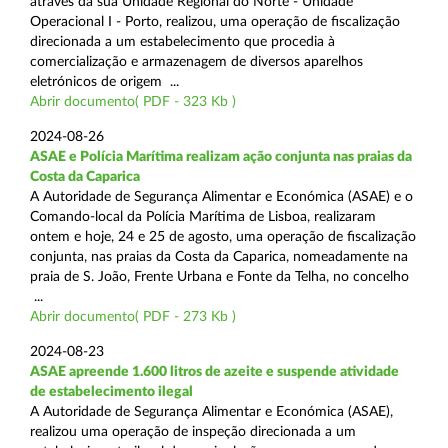
através da sua Unidade Regional do Norte - Unidade
Operacional I - Porto, realizou, uma operação de fiscalização
direcionada a um estabelecimento que procedia à
comercialização e armazenagem de diversos aparelhos
eletrónicos de origem ...
Abrir documento( PDF - 323 Kb )
2024-08-26
ASAE e Polícia Marítima realizam ação conjunta nas praias da
Costa da Caparica
A Autoridade de Segurança Alimentar e Económica (ASAE) e o
Comando-local da Polícia Marítima de Lisboa, realizaram
ontem e hoje, 24 e 25 de agosto, uma operação de fiscalização
conjunta, nas praias da Costa da Caparica, nomeadamente na
praia de S. João, Frente Urbana e Fonte da Telha, no concelho
...
Abrir documento( PDF - 273 Kb )
2024-08-23
ASAE apreende 1.600 litros de azeite e suspende atividade
de estabelecimento ilegal
A Autoridade de Segurança Alimentar e Económica (ASAE),
realizou uma operação de inspeção direcionada a um