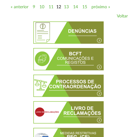
« anterior
9
10
11
12
13
14
15
próximo »
Voltar