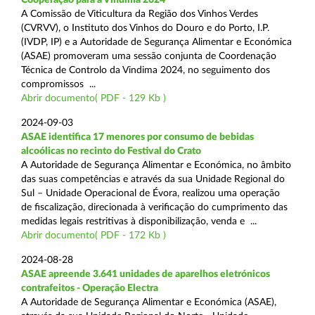
A Comissão de Viticultura da Região dos Vinhos Verdes
(CVRVV), o Instituto dos Vinhos do Douro e do Porto, I.P.
(IVDP, IP) e a Autoridade de Segurança Alimentar e Económica
(ASAE) promoveram uma sessão conjunta de Coordenação
Técnica de Controlo da Vindima 2024, no seguimento dos
compromissos ...
Abrir documento( PDF - 129 Kb )
2024-09-03
ASAE identifica 17 menores por consumo de bebidas
alcoólicas no recinto do Festival do Crato
A Autoridade de Segurança Alimentar e Económica, no âmbito
das suas competências e através da sua Unidade Regional do
Sul – Unidade Operacional de Évora, realizou uma operação
de fiscalização, direcionada à verificação do cumprimento das
medidas legais restritivas à disponibilização, venda e ...
Abrir documento( PDF - 172 Kb )
2024-08-28
ASAE apreende 3.641 unidades de aparelhos eletrónicos
contrafeitos - Operação Electra
A Autoridade de Segurança Alimentar e Económica (ASAE),