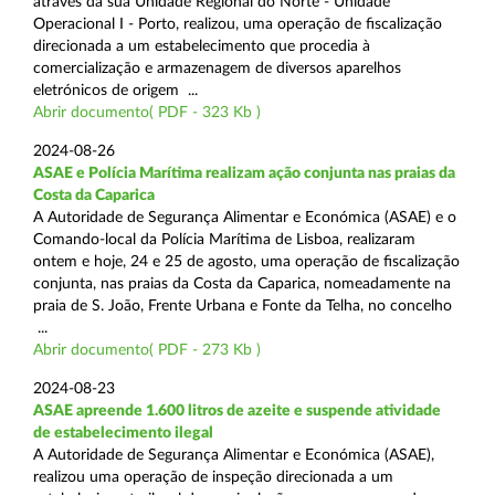
através da sua Unidade Regional do Norte - Unidade
Operacional I - Porto, realizou, uma operação de fiscalização
direcionada a um estabelecimento que procedia à
comercialização e armazenagem de diversos aparelhos
eletrónicos de origem ...
Abrir documento( PDF - 323 Kb )
2024-08-26
ASAE e Polícia Marítima realizam ação conjunta nas praias da
Costa da Caparica
A Autoridade de Segurança Alimentar e Económica (ASAE) e o
Comando-local da Polícia Marítima de Lisboa, realizaram
ontem e hoje, 24 e 25 de agosto, uma operação de fiscalização
conjunta, nas praias da Costa da Caparica, nomeadamente na
praia de S. João, Frente Urbana e Fonte da Telha, no concelho
...
Abrir documento( PDF - 273 Kb )
2024-08-23
ASAE apreende 1.600 litros de azeite e suspende atividade
de estabelecimento ilegal
A Autoridade de Segurança Alimentar e Económica (ASAE),
realizou uma operação de inspeção direcionada a um