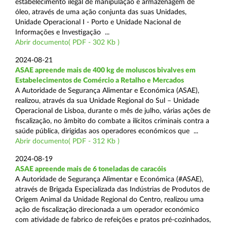
estabelecimento ilegal de manipulação e armazenagem de
óleo, através de uma ação conjunta das suas Unidades,
Unidade Operacional I - Porto e Unidade Nacional de
Informações e Investigação ...
Abrir documento( PDF - 302 Kb )
2024-08-21
ASAE apreende mais de 400 kg de moluscos bivalves em
Estabelecimentos de Comércio a Retalho e Mercados
A Autoridade de Segurança Alimentar e Económica (ASAE),
realizou, através da sua Unidade Regional do Sul – Unidade
Operacional de Lisboa, durante o mês de julho, várias ações de
fiscalização, no âmbito do combate a ilícitos criminais contra a
saúde pública, dirigidas aos operadores económicos que ...
Abrir documento( PDF - 312 Kb )
2024-08-19
ASAE apreende mais de 6 toneladas de caracóis
A Autoridade de Segurança Alimentar e Económica (#ASAE),
através de Brigada Especializada das Indústrias de Produtos de
Origem Animal da Unidade Regional do Centro, realizou uma
ação de fiscalização direcionada a um operador económico
com atividade de fabrico de refeições e pratos pré-cozinhados,