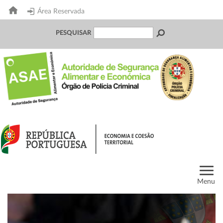
Área Reservada
PESQUISAR
Menu