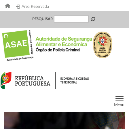
Área Reservada
PESQUISAR
Menu