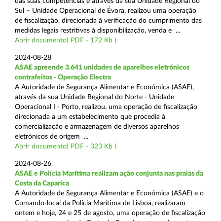
das suas competências e através da sua Unidade Regional do
Sul – Unidade Operacional de Évora, realizou uma operação
de fiscalização, direcionada à verificação do cumprimento das
medidas legais restritivas à disponibilização, venda e ...
Abrir documento( PDF - 172 Kb )
2024-08-28
ASAE apreende 3.641 unidades de aparelhos eletrónicos
contrafeitos - Operação Electra
A Autoridade de Segurança Alimentar e Económica (ASAE),
através da sua Unidade Regional do Norte - Unidade
Operacional I - Porto, realizou, uma operação de fiscalização
direcionada a um estabelecimento que procedia à
comercialização e armazenagem de diversos aparelhos
eletrónicos de origem ...
Abrir documento( PDF - 323 Kb )
2024-08-26
ASAE e Polícia Marítima realizam ação conjunta nas praias da
Costa da Caparica
A Autoridade de Segurança Alimentar e Económica (ASAE) e o
Comando-local da Polícia Marítima de Lisboa, realizaram
ontem e hoje, 24 e 25 de agosto, uma operação de fiscalização