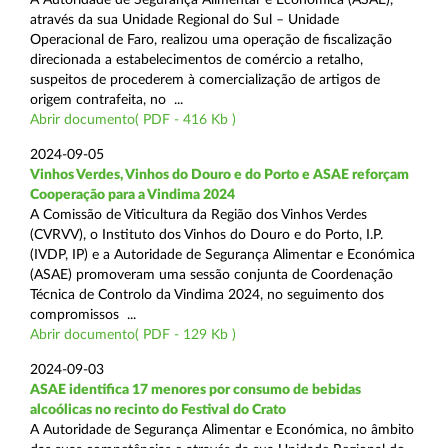
através da sua Unidade Regional do Sul – Unidade
Operacional de Faro, realizou uma operação de fiscalização
direcionada a estabelecimentos de comércio a retalho,
suspeitos de procederem à comercialização de artigos de
origem contrafeita, no ...
Abrir documento( PDF - 416 Kb )
2024-09-05
Vinhos Verdes, Vinhos do Douro e do Porto e ASAE reforçam
Cooperação para a Vindima 2024
A Comissão de Viticultura da Região dos Vinhos Verdes
(CVRVV), o Instituto dos Vinhos do Douro e do Porto, I.P.
(IVDP, IP) e a Autoridade de Segurança Alimentar e Económica
(ASAE) promoveram uma sessão conjunta de Coordenação
Técnica de Controlo da Vindima 2024, no seguimento dos
compromissos ...
Abrir documento( PDF - 129 Kb )
2024-09-03
ASAE identifica 17 menores por consumo de bebidas
alcoólicas no recinto do Festival do Crato
A Autoridade de Segurança Alimentar e Económica, no âmbito