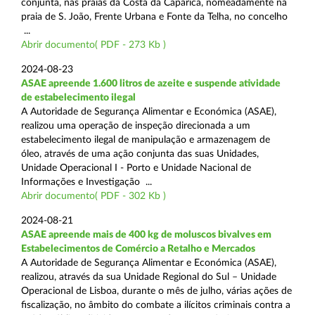
conjunta, nas praias da Costa da Caparica, nomeadamente na
praia de S. João, Frente Urbana e Fonte da Telha, no concelho
...
Abrir documento( PDF - 273 Kb )
2024-08-23
ASAE apreende 1.600 litros de azeite e suspende atividade
de estabelecimento ilegal
A Autoridade de Segurança Alimentar e Económica (ASAE),
realizou uma operação de inspeção direcionada a um
estabelecimento ilegal de manipulação e armazenagem de
óleo, através de uma ação conjunta das suas Unidades,
Unidade Operacional I - Porto e Unidade Nacional de
Informações e Investigação ...
Abrir documento( PDF - 302 Kb )
2024-08-21
ASAE apreende mais de 400 kg de moluscos bivalves em
Estabelecimentos de Comércio a Retalho e Mercados
A Autoridade de Segurança Alimentar e Económica (ASAE),
realizou, através da sua Unidade Regional do Sul – Unidade
Operacional de Lisboa, durante o mês de julho, várias ações de
fiscalização, no âmbito do combate a ilícitos criminais contra a