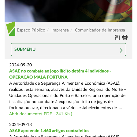
Espaço Público
Imprensa
Comunicados de Imprensa
SUBMENU
2024-09-20
ASAE no combate ao jogo ilícito detém 4 indivíduos -
OPERAÇÃO MALA FORTUNA
A Autoridade de Segurança Alimentar e Económica (ASAE),
realizou, esta semana, através da Unidade Regional do Norte –
Unidades Operacionais do Porto e Barcelos, uma operação de
fiscalização no combate à exploração ilícita de jogos de
fortuna ou azar, direcionada a vários estabelecimentos de ...
Abrir documento( PDF - 341 Kb )
2024-09-13
ASAE apreende 1.460 artigos contrafeitos
A Autoridade de Segurança Alimentar e Económica (ASAE),