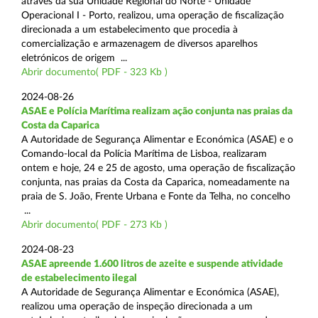
através da sua Unidade Regional do Norte - Unidade
Operacional I - Porto, realizou, uma operação de fiscalização
direcionada a um estabelecimento que procedia à
comercialização e armazenagem de diversos aparelhos
eletrónicos de origem ...
Abrir documento( PDF - 323 Kb )
2024-08-26
ASAE e Polícia Marítima realizam ação conjunta nas praias da
Costa da Caparica
A Autoridade de Segurança Alimentar e Económica (ASAE) e o
Comando-local da Polícia Marítima de Lisboa, realizaram
ontem e hoje, 24 e 25 de agosto, uma operação de fiscalização
conjunta, nas praias da Costa da Caparica, nomeadamente na
praia de S. João, Frente Urbana e Fonte da Telha, no concelho
...
Abrir documento( PDF - 273 Kb )
2024-08-23
ASAE apreende 1.600 litros de azeite e suspende atividade
de estabelecimento ilegal
A Autoridade de Segurança Alimentar e Económica (ASAE),
realizou uma operação de inspeção direcionada a um