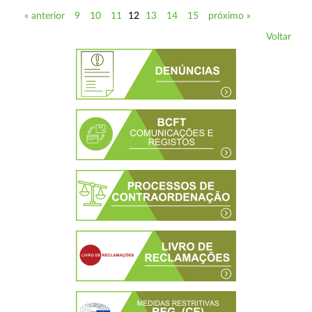
« anterior
9
10
11
12
13
14
15
próximo »
Voltar