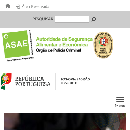
Área Reservada
PESQUISAR
Menu