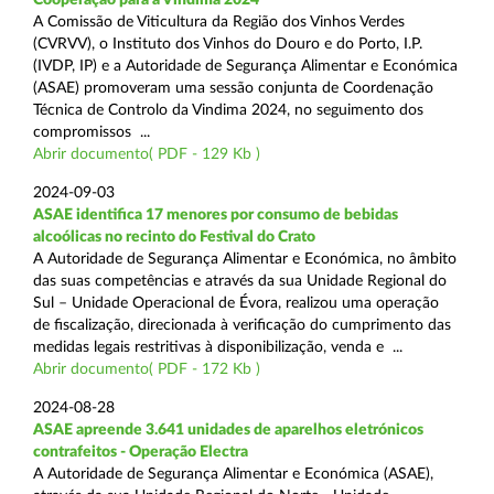
A Comissão de Viticultura da Região dos Vinhos Verdes
(CVRVV), o Instituto dos Vinhos do Douro e do Porto, I.P.
(IVDP, IP) e a Autoridade de Segurança Alimentar e Económica
(ASAE) promoveram uma sessão conjunta de Coordenação
Técnica de Controlo da Vindima 2024, no seguimento dos
compromissos ...
Abrir documento( PDF - 129 Kb )
2024-09-03
ASAE identifica 17 menores por consumo de bebidas
alcoólicas no recinto do Festival do Crato
A Autoridade de Segurança Alimentar e Económica, no âmbito
das suas competências e através da sua Unidade Regional do
Sul – Unidade Operacional de Évora, realizou uma operação
de fiscalização, direcionada à verificação do cumprimento das
medidas legais restritivas à disponibilização, venda e ...
Abrir documento( PDF - 172 Kb )
2024-08-28
ASAE apreende 3.641 unidades de aparelhos eletrónicos
contrafeitos - Operação Electra
A Autoridade de Segurança Alimentar e Económica (ASAE),