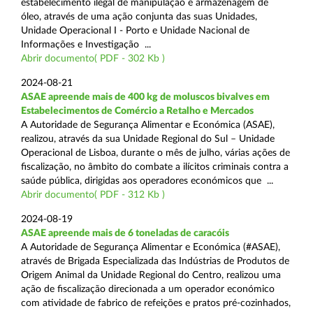
estabelecimento ilegal de manipulação e armazenagem de
óleo, através de uma ação conjunta das suas Unidades,
Unidade Operacional I - Porto e Unidade Nacional de
Informações e Investigação ...
Abrir documento( PDF - 302 Kb )
2024-08-21
ASAE apreende mais de 400 kg de moluscos bivalves em
Estabelecimentos de Comércio a Retalho e Mercados
A Autoridade de Segurança Alimentar e Económica (ASAE),
realizou, através da sua Unidade Regional do Sul – Unidade
Operacional de Lisboa, durante o mês de julho, várias ações de
fiscalização, no âmbito do combate a ilícitos criminais contra a
saúde pública, dirigidas aos operadores económicos que ...
Abrir documento( PDF - 312 Kb )
2024-08-19
ASAE apreende mais de 6 toneladas de caracóis
A Autoridade de Segurança Alimentar e Económica (#ASAE),
através de Brigada Especializada das Indústrias de Produtos de
Origem Animal da Unidade Regional do Centro, realizou uma
ação de fiscalização direcionada a um operador económico
com atividade de fabrico de refeições e pratos pré-cozinhados,