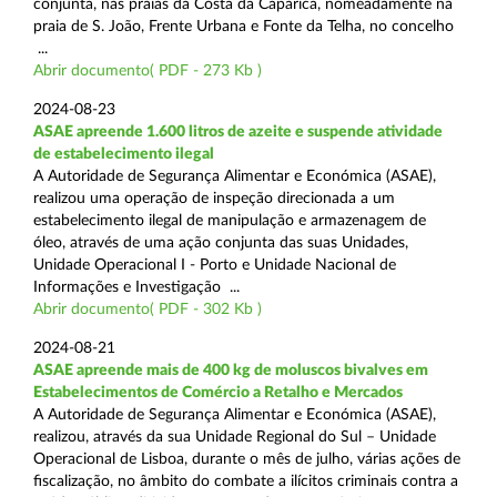
conjunta, nas praias da Costa da Caparica, nomeadamente na
praia de S. João, Frente Urbana e Fonte da Telha, no concelho
...
Abrir documento( PDF - 273 Kb )
2024-08-23
ASAE apreende 1.600 litros de azeite e suspende atividade
de estabelecimento ilegal
A Autoridade de Segurança Alimentar e Económica (ASAE),
realizou uma operação de inspeção direcionada a um
estabelecimento ilegal de manipulação e armazenagem de
óleo, através de uma ação conjunta das suas Unidades,
Unidade Operacional I - Porto e Unidade Nacional de
Informações e Investigação ...
Abrir documento( PDF - 302 Kb )
2024-08-21
ASAE apreende mais de 400 kg de moluscos bivalves em
Estabelecimentos de Comércio a Retalho e Mercados
A Autoridade de Segurança Alimentar e Económica (ASAE),
realizou, através da sua Unidade Regional do Sul – Unidade
Operacional de Lisboa, durante o mês de julho, várias ações de
fiscalização, no âmbito do combate a ilícitos criminais contra a