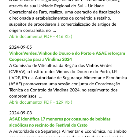
através da sua Unidade Regional do Sul – Unidade
Operacional de Faro, realizou uma operação de fiscalização
direcionada a estabelecimentos de comércio a retalho,
suspeitos de procederem à comercialização de artigos de
origem contrafeita, no ...
Abrir documento( PDF - 416 Kb )
2024-09-05
Vinhos Verdes, Vinhos do Douro e do Porto e ASAE reforçam
Cooperação para a Vindima 2024
A Comissão de Viticultura da Região dos Vinhos Verdes
(CVRVV), o Instituto dos Vinhos do Douro e do Porto, I.P.
(IVDP, IP) e a Autoridade de Segurança Alimentar e Económica
(ASAE) promoveram uma sessão conjunta de Coordenação
Técnica de Controlo da Vindima 2024, no seguimento dos
compromissos ...
Abrir documento( PDF - 129 Kb )
2024-09-03
ASAE identifica 17 menores por consumo de bebidas
alcoólicas no recinto do Festival do Crato
A Autoridade de Segurança Alimentar e Económica, no âmbito