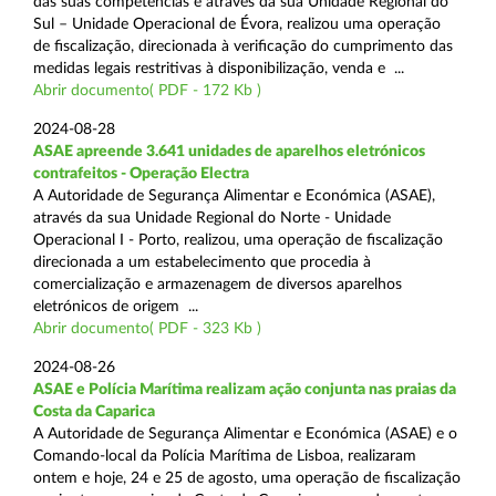
das suas competências e através da sua Unidade Regional do
Sul – Unidade Operacional de Évora, realizou uma operação
de fiscalização, direcionada à verificação do cumprimento das
medidas legais restritivas à disponibilização, venda e ...
Abrir documento( PDF - 172 Kb )
2024-08-28
ASAE apreende 3.641 unidades de aparelhos eletrónicos
contrafeitos - Operação Electra
A Autoridade de Segurança Alimentar e Económica (ASAE),
através da sua Unidade Regional do Norte - Unidade
Operacional I - Porto, realizou, uma operação de fiscalização
direcionada a um estabelecimento que procedia à
comercialização e armazenagem de diversos aparelhos
eletrónicos de origem ...
Abrir documento( PDF - 323 Kb )
2024-08-26
ASAE e Polícia Marítima realizam ação conjunta nas praias da
Costa da Caparica
A Autoridade de Segurança Alimentar e Económica (ASAE) e o
Comando-local da Polícia Marítima de Lisboa, realizaram
ontem e hoje, 24 e 25 de agosto, uma operação de fiscalização