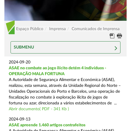
Espaço Público
Imprensa
Comunicados de Imprensa
SUBMENU
2024-09-20
ASAE no combate ao jogo ilícito detém 4 indivíduos -
OPERAÇÃO MALA FORTUNA
A Autoridade de Segurança Alimentar e Económica (ASAE),
realizou, esta semana, através da Unidade Regional do Norte –
Unidades Operacionais do Porto e Barcelos, uma operação de
fiscalização no combate à exploração ilícita de jogos de
fortuna ou azar, direcionada a vários estabelecimentos de ...
Abrir documento( PDF - 341 Kb )
2024-09-13
ASAE apreende 1.460 artigos contrafeitos
A Autoridade de Segurança Alimentar e Económica (ASAE),