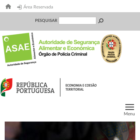
Área Reservada
PESQUISAR
Menu